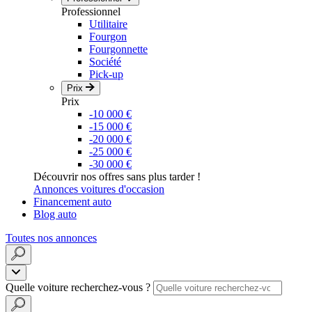
Professionnel
Utilitaire
Fourgon
Fourgonnette
Société
Pick-up
Prix
Prix
-10 000 €
-15 000 €
-20 000 €
-25 000 €
-30 000 €
Découvrir nos offres sans plus tarder !
Annonces voitures d'occasion
Financement auto
Blog auto
Toutes nos annonces
Quelle voiture recherchez-vous ?