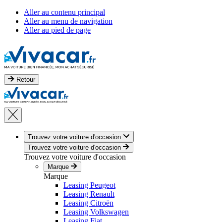
Aller au contenu principal
Aller au menu de navigation
Aller au pied de page
Retour
Trouvez votre voiture d'occasion
Trouvez votre voiture d'occasion
Trouvez votre voiture d'occasion
Marque
Marque
Leasing Peugeot
Leasing Renault
Leasing Citroën
Leasing Volkswagen
Leasing Fiat