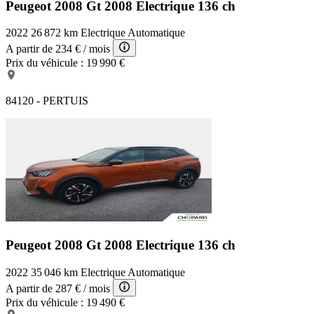
Peugeot 2008 Gt
2008 Electrique 136 ch
2022
26 872 km
Electrique
Automatique
A partir de
234 €
/ mois
Prix du véhicule :
19 990 €
84120 - PERTUIS
Peugeot 2008 Gt
2008 Electrique 136 ch
2022
35 046 km
Electrique
Automatique
A partir de
287 €
/ mois
Prix du véhicule :
19 490 €