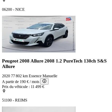
06200 - NICE
Peugeot 2008 Allure
2008 1.2 PureTech 130ch S&S
Allure
2020
77 802 km
Essence
Manuelle
A partir de
190 €
/ mois
Prix du véhicule :
11 499 €
51100 - REIMS