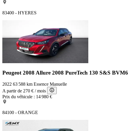
83400 - HYERES
Peugeot 2008 Allure
2008 PureTech 130 S&S BVM6
2022
63 588 km
Essence
Manuelle
A partir de
270 €
/ mois
Prix du véhicule :
14 980 €
84100 - ORANGE