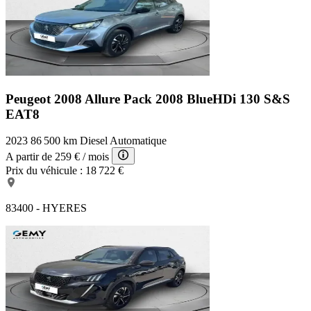
Peugeot 2008 Allure Pack
2008 BlueHDi 130 S&S
EAT8
2023
86 500 km
Diesel
Automatique
A partir de
259 €
/ mois
Prix du véhicule :
18 722 €
83400 - HYERES