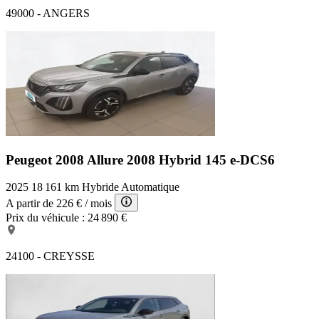
49000 - ANGERS
Peugeot 2008 Allure
2008 Hybrid 145 e-DCS6
2025
18 161 km
Hybride
Automatique
A partir de
226 €
/ mois
Prix du véhicule :
24 890 €
24100 - CREYSSE