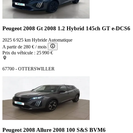
Peugeot 2008 Gt
2008 1.2 Hybrid 145ch GT e-DCS6
2025
6 925 km
Hybride
Automatique
A partir de
280 €
/ mois
Prix du véhicule :
25 990 €
67700 - OTTERSWILLER
Peugeot 2008 Allure
2008 100 S&S BVM6