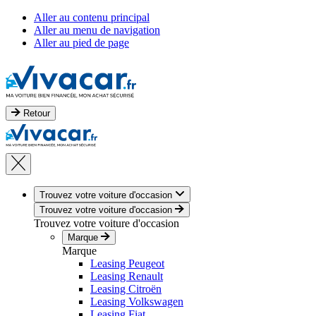
Aller au contenu principal
Aller au menu de navigation
Aller au pied de page
Retour
Trouvez votre voiture d'occasion
Trouvez votre voiture d'occasion
Trouvez votre voiture d'occasion
Marque
Marque
Leasing Peugeot
Leasing Renault
Leasing Citroën
Leasing Volkswagen
Leasing Fiat