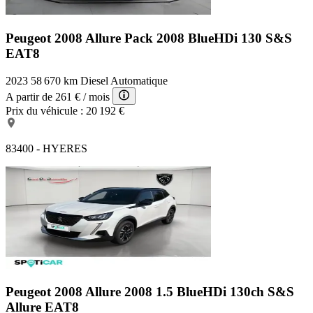
Peugeot 2008 Allure Pack
2008 BlueHDi 130 S&S
EAT8
2023
58 670 km
Diesel
Automatique
A partir de
261 €
/ mois
Prix du véhicule :
20 192 €
83400 - HYERES
Peugeot 2008 Allure
2008 1.5 BlueHDi 130ch S&S
Allure EAT8