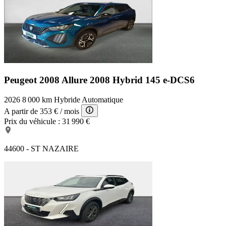
Peugeot 2008 Allure
2008 Hybrid 145 e-DCS6
2026
8 000 km
Hybride
Automatique
A partir de
353 €
/ mois
Prix du véhicule :
31 990 €
44600 - ST NAZAIRE