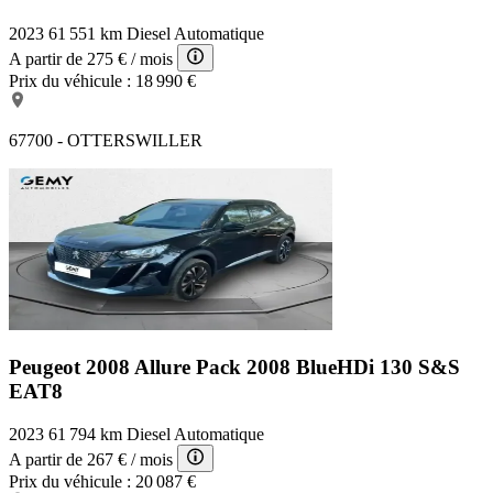
2023
61 551 km
Diesel
Automatique
A partir de
275 €
/ mois
Prix du véhicule :
18 990 €
67700 - OTTERSWILLER
Peugeot 2008 Allure Pack
2008 BlueHDi 130 S&S
EAT8
2023
61 794 km
Diesel
Automatique
A partir de
267 €
/ mois
Prix du véhicule :
20 087 €