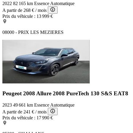
2022
82 165 km
Essence
Automatique
A partir de
268 €
/ mois
Prix du véhicule :
13 999 €
08000 - PRIX LES MEZIERES
Peugeot 2008 Allure
2008 PureTech 130 S&S EAT8
2023
49 661 km
Essence
Automatique
A partir de
241 €
/ mois
Prix du véhicule :
17 990 €