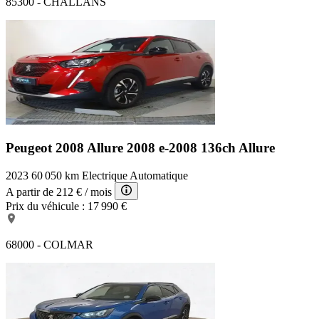
85300 - CHALLANS
Peugeot 2008 Allure
2008 e-2008 136ch Allure
2023
60 050 km
Electrique
Automatique
A partir de
212 €
/ mois
Prix du véhicule :
17 990 €
68000 - COLMAR