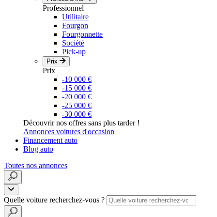
Professionnel
Utilitaire
Fourgon
Fourgonnette
Société
Pick-up
Prix
Prix
-10 000 €
-15 000 €
-20 000 €
-25 000 €
-30 000 €
Découvrir nos offres sans plus tarder !
Annonces voitures d'occasion
Financement auto
Blog auto
Toutes nos annonces
Quelle voiture recherchez-vous ?