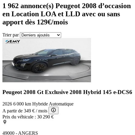
1 962
annonce(s) Peugeot 2008 d’occasion
en Location LOA et LLD avec ou sans
apport dès 129€/mois
Trier par
Peugeot 2008 Gt Exclusive
2008 Hybrid 145 e-DCS6
2026
6 000 km
Hybride
Automatique
A partir de
349 €
/ mois
Prix du véhicule :
30 290 €
49000 - ANGERS