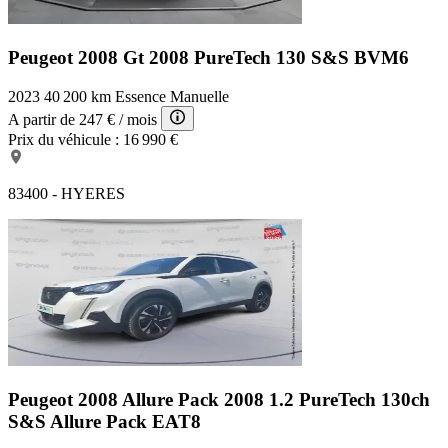
Peugeot 2008 Gt
2008 PureTech 130 S&S BVM6
2023
40 200 km
Essence
Manuelle
A partir de
247 €
/ mois
Prix du véhicule :
16 990 €
83400 - HYERES
Peugeot 2008 Allure Pack
2008 1.2 PureTech 130ch
S&S Allure Pack EAT8