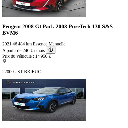
Peugeot 2008 Gt Pack
2008 PureTech 130 S&S
BVM6
2021
46 484 km
Essence
Manuelle
A partir de
246 €
/ mois
Prix du véhicule :
14 950 €
22000 - ST BRIEUC