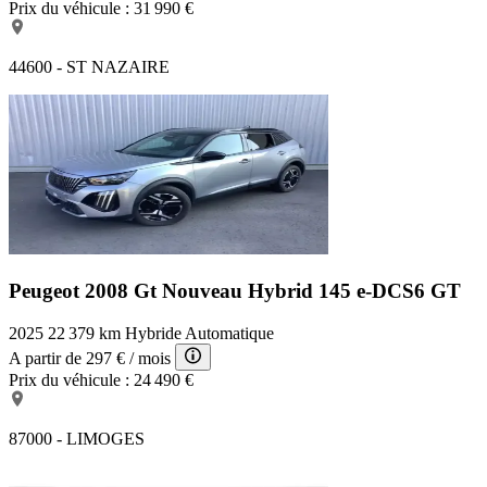
Prix du véhicule :
31 990 €
44600 - ST NAZAIRE
Peugeot 2008 Gt
Nouveau Hybrid 145 e-DCS6 GT
2025
22 379 km
Hybride
Automatique
A partir de
297 €
/ mois
Prix du véhicule :
24 490 €
87000 - LIMOGES