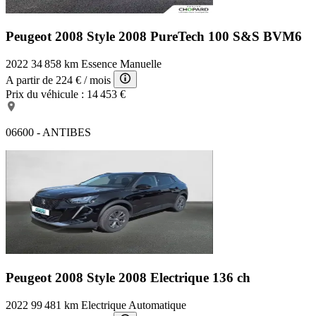
Peugeot 2008 Style
2008 PureTech 100 S&S BVM6
2022
34 858 km
Essence
Manuelle
A partir de
224 €
/ mois
Prix du véhicule :
14 453 €
06600 - ANTIBES
Peugeot 2008 Style
2008 Electrique 136 ch
2022
99 481 km
Electrique
Automatique