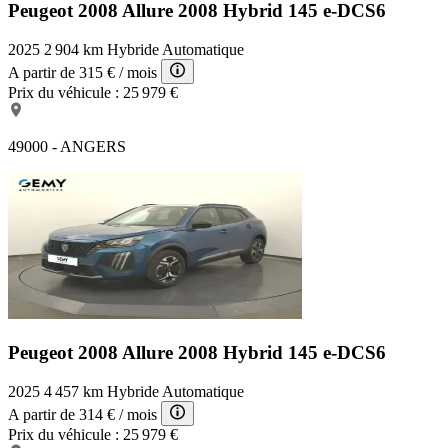
Peugeot 2008 Allure
2008 Hybrid 145 e-DCS6
2025
2 904 km
Hybride
Automatique
A partir de
315 €
/ mois
Prix du véhicule :
25 979 €
49000 - ANGERS
Peugeot 2008 Allure
2008 Hybrid 145 e-DCS6
2025
4 457 km
Hybride
Automatique
A partir de
314 €
/ mois
Prix du véhicule :
25 979 €