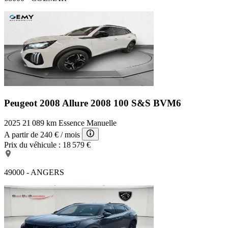
Peugeot 2008 Allure
2008 100 S&S BVM6
2025
21 089 km
Essence
Manuelle
A partir de
240 €
/ mois
Prix du véhicule :
18 579 €
49000 - ANGERS