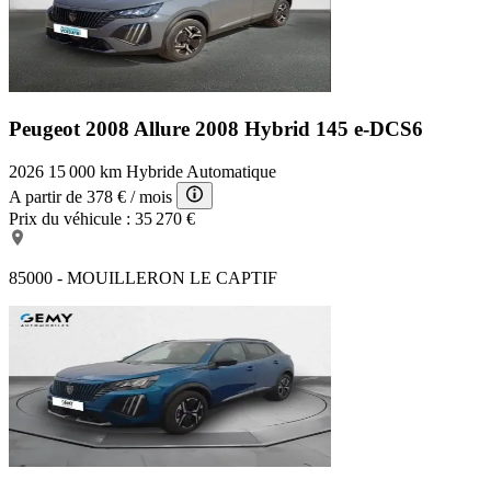
Peugeot 2008 Allure
2008 Hybrid 145 e-DCS6
2026
15 000 km
Hybride
Automatique
A partir de
378 €
/ mois
Prix du véhicule :
35 270 €
85000 - MOUILLERON LE CAPTIF