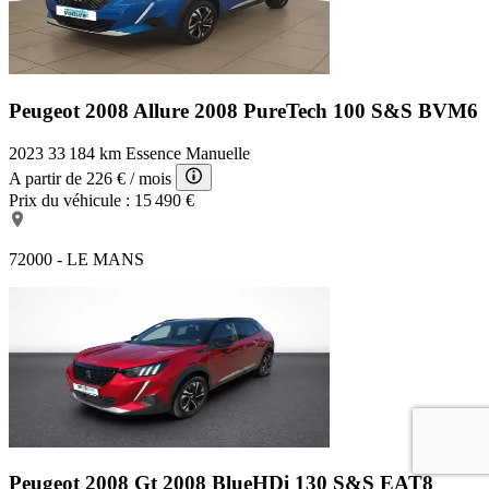
Peugeot 2008 Allure
2008 PureTech 100 S&S BVM6
2023
33 184 km
Essence
Manuelle
A partir de
226 €
/ mois
Prix du véhicule :
15 490 €
72000 - LE MANS
Peugeot 2008 Gt
2008 BlueHDi 130 S&S EAT8