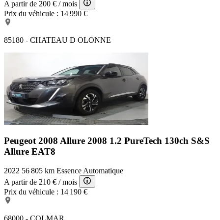
A partir de
200 €
/ mois
Prix du véhicule :
14 990 €
85180 - CHATEAU D OLONNE
Peugeot 2008 Allure
2008 1.2 PureTech 130ch S&S
Allure EAT8
2022
56 805 km
Essence
Automatique
A partir de
210 €
/ mois
Prix du véhicule :
14 190 €
68000 - COLMAR