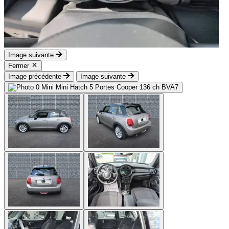
Image suivante
Fermer
Image précédente
Image suivante