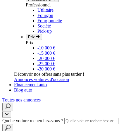
Professionnel
Utilitaire
Fourgon
Fourgonnette
Société
Pick-up
Prix
Prix
-10 000 €
-15 000 €
-20 000 €
-25 000 €
-30 000 €
Découvrir nos offres sans plus tarder !
Annonces voitures d'occasion
Financement auto
Blog auto
Toutes nos annonces
Quelle voiture recherchez-vous ?