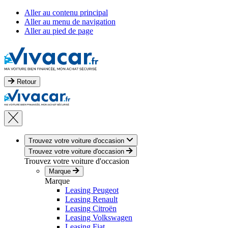
Aller au contenu principal
Aller au menu de navigation
Aller au pied de page
Retour
Trouvez votre voiture d'occasion
Trouvez votre voiture d'occasion
Trouvez votre voiture d'occasion
Marque
Marque
Leasing Peugeot
Leasing Renault
Leasing Citroën
Leasing Volkswagen
Leasing Fiat