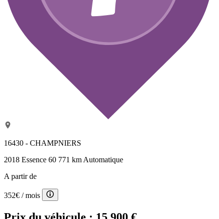
16430 - CHAMPNIERS
2018
Essence
60 771 km
Automatique
A partir de
352€
/ mois
Prix du véhicule :
15 900 €