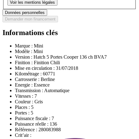
Voir les mentions légales
Données personnelles
Demander mon financement
Informations clés
Marque :
Mini
Modèle :
Mini
Version :
Hatch 5 Portes Cooper 136 ch BVA7
Finition :
Finition Chili
Mise en circulation :
31/07/2018
Kilométrage :
60771
Carrosserie :
Berline
Energie :
Essence
Transmission :
Automatique
Vitesses :
7
Couleur :
Gris
Places :
5
Portes :
5
Puissance fiscale :
7
Puissance réelle :
136
Référence :
280083988
Crit’air :