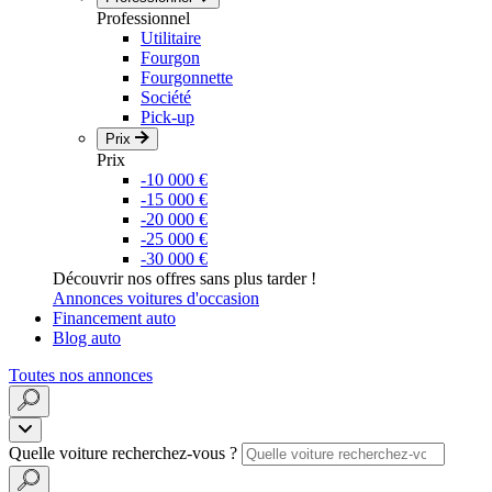
Professionnel
Utilitaire
Fourgon
Fourgonnette
Société
Pick-up
Prix
Prix
-10 000 €
-15 000 €
-20 000 €
-25 000 €
-30 000 €
Découvrir nos offres sans plus tarder !
Annonces voitures d'occasion
Financement auto
Blog auto
Toutes nos annonces
Quelle voiture recherchez-vous ?