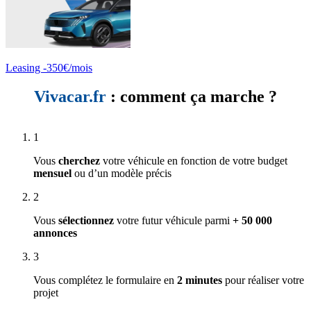
Leasing -350€/mois
Vivacar.fr
: comment ça marche ?
1
Vous
cherchez
votre véhicule en fonction de votre budget
mensuel
ou d’un modèle précis
2
Vous
sélectionnez
votre futur véhicule parmi
+ 50 000
annonces
3
Vous complétez le formulaire en
2 minutes
pour réaliser votre
projet