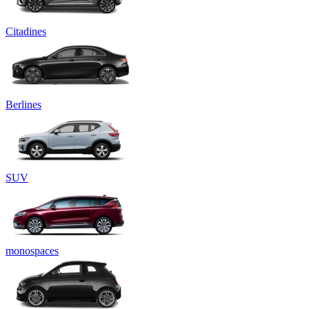
Citadines
Berlines
SUV
monospaces