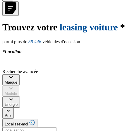
Trouvez votre
leasing voiture
*
parmi plus de
59 446
véhicules d'occasion
*Location
Recherche avancée
Marque
Modèle
Energie
Prix
Localisez-moi