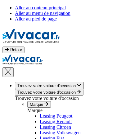
Aller au contenu principal
Aller au menu de navigation
Aller au pied de page
Retour
Trouvez votre voiture d'occasion
Trouvez votre voiture d'occasion
Trouvez votre voiture d'occasion
Marque
Marque
Leasing Peugeot
Leasing Renault
Leasing Citroën
Leasing Volkswagen
Leasing Fiat