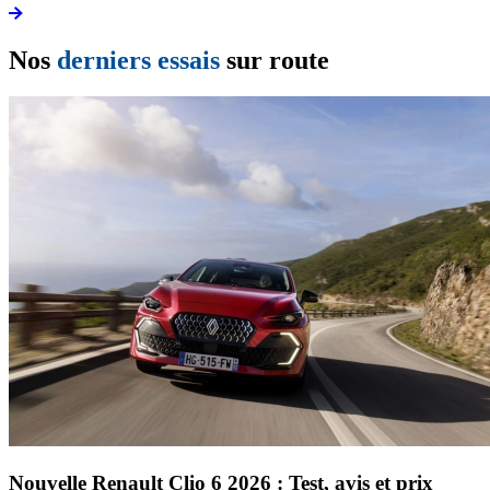
Nos
derniers essais
sur route
Nouvelle Renault Clio 6 2026 : Test, avis et prix