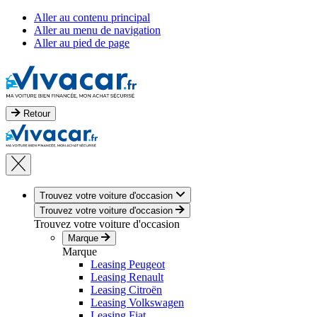
Aller au contenu principal
Aller au menu de navigation
Aller au pied de page
Retour
Trouvez votre voiture d'occasion
Trouvez votre voiture d'occasion
Trouvez votre voiture d'occasion
Marque
Marque
Leasing Peugeot
Leasing Renault
Leasing Citroën
Leasing Volkswagen
Leasing Fiat