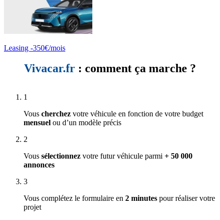
Leasing -350€/mois
Vivacar.fr
: comment ça marche ?
1
Vous
cherchez
votre véhicule en fonction de votre budget
mensuel
ou d’un modèle précis
2
Vous
sélectionnez
votre futur véhicule parmi
+ 50 000
annonces
3
Vous complétez le formulaire en
2 minutes
pour réaliser votre
projet