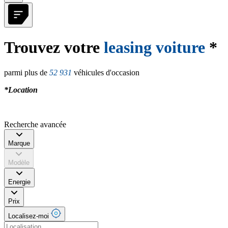
Trouvez votre
leasing voiture
*
parmi plus de
52 931
véhicules d'occasion
*Location
Recherche avancée
Marque
Modèle
Energie
Prix
Localisez-moi