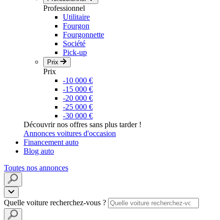
Professionnel
Utilitaire
Fourgon
Fourgonnette
Société
Pick-up
Prix
Prix
-10 000 €
-15 000 €
-20 000 €
-25 000 €
-30 000 €
Découvrir nos offres sans plus tarder !
Annonces voitures d'occasion
Financement auto
Blog auto
Toutes nos annonces
Quelle voiture recherchez-vous ?