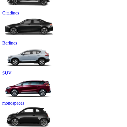
Citadines
Berlines
SUV
monospaces