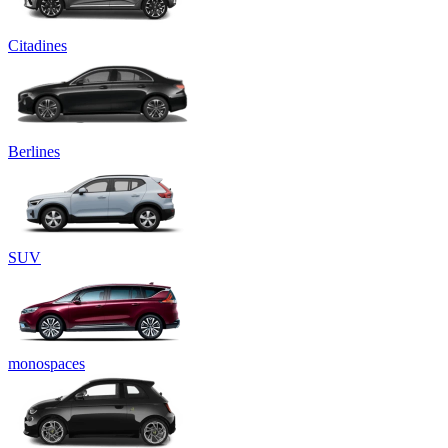
Citadines
Berlines
SUV
monospaces