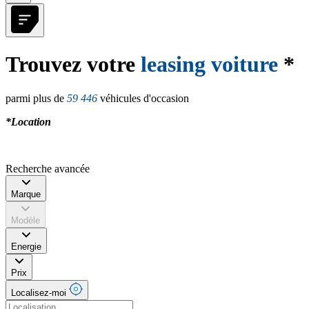
Trouvez votre
leasing voiture
*
parmi plus de
59 446
véhicules d'occasion
*Location
Recherche avancée
Marque
Modèle
Energie
Prix
Localisez-moi