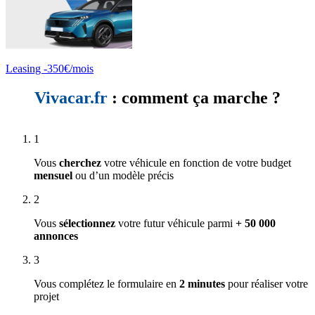
Leasing -350€/mois
Vivacar.fr
: comment ça marche ?
1
Vous
cherchez
votre véhicule en fonction de votre budget
mensuel
ou d’un modèle précis
2
Vous
sélectionnez
votre futur véhicule parmi
+ 50 000
annonces
3
Vous complétez le formulaire en
2 minutes
pour réaliser votre
projet