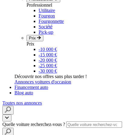
Professionnel
Utilitaire
Fourgon
Fourgonnette
Société
Pick-up
Prix
Prix
-10 000 €
-15 000 €
-20 000 €
-25 000 €
-30 000 €
Découvrir nos offres sans plus tarder !
Annonces voitures d'occasion
Financement auto
Blog auto
Toutes nos annonces
Quelle voiture recherchez-vous ?