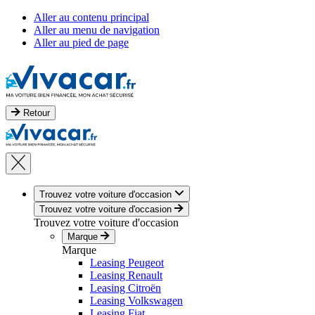
Aller au contenu principal
Aller au menu de navigation
Aller au pied de page
Retour
Trouvez votre voiture d'occasion
Trouvez votre voiture d'occasion
Trouvez votre voiture d'occasion
Marque
Marque
Leasing Peugeot
Leasing Renault
Leasing Citroën
Leasing Volkswagen
Leasing Fiat