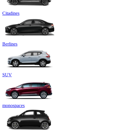
Citadines
Berlines
SUV
monospaces