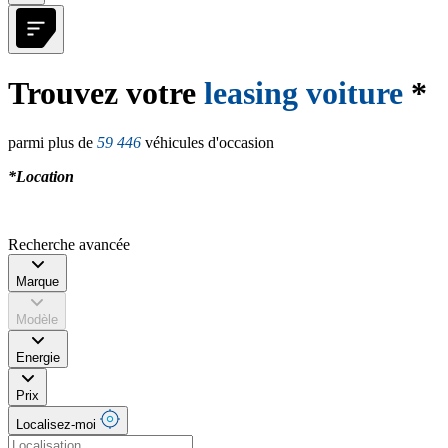
Trouvez votre
leasing voiture
*
parmi plus de
59 446
véhicules d'occasion
*Location
Recherche avancée
Marque
Modèle
Energie
Prix
Localisez-moi