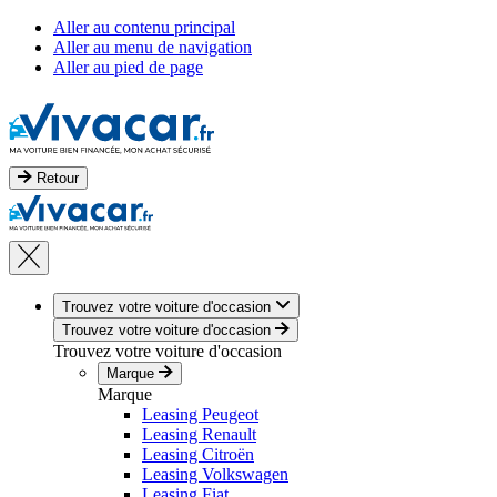
Aller au contenu principal
Aller au menu de navigation
Aller au pied de page
Retour
Trouvez votre voiture d'occasion
Trouvez votre voiture d'occasion
Trouvez votre voiture d'occasion
Marque
Marque
Leasing Peugeot
Leasing Renault
Leasing Citroën
Leasing Volkswagen
Leasing Fiat