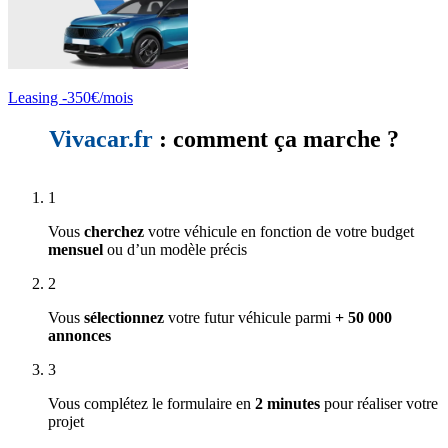
Leasing -350€/mois
Vivacar.fr
: comment ça marche ?
1
Vous
cherchez
votre véhicule en fonction de votre budget
mensuel
ou d’un modèle précis
2
Vous
sélectionnez
votre futur véhicule parmi
+ 50 000
annonces
3
Vous complétez le formulaire en
2 minutes
pour réaliser votre
projet