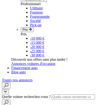
Professionnel
Utilitaire
Fourgon
Fourgonnette
Société
Pick-up
Prix
Prix
-10 000 €
-15 000 €
-20 000 €
-25 000 €
-30 000 €
Découvrir nos offres sans plus tarder !
Annonces voitures d'occasion
Financement auto
Blog auto
Toutes nos annonces
Quelle voiture recherchez-vous ?