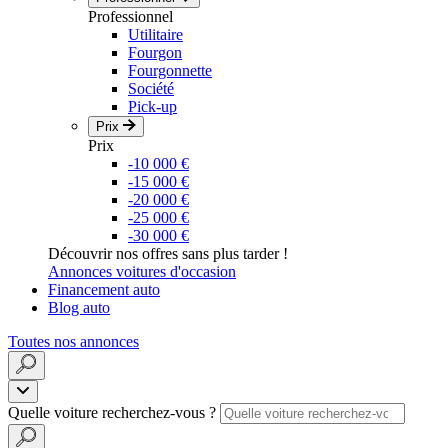
Professionnel
Utilitaire
Fourgon
Fourgonnette
Société
Pick-up
Prix
Prix
-10 000 €
-15 000 €
-20 000 €
-25 000 €
-30 000 €
Découvrir nos offres sans plus tarder !
Annonces voitures d'occasion
Financement auto
Blog auto
Toutes nos annonces
Quelle voiture recherchez-vous ?