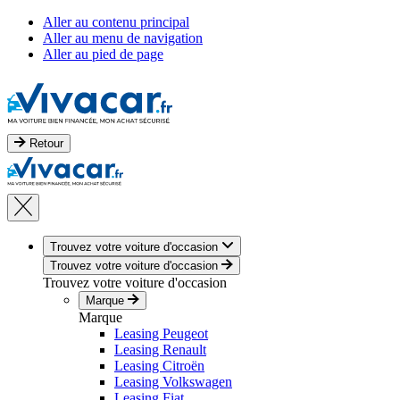
Aller au contenu principal
Aller au menu de navigation
Aller au pied de page
Retour
Trouvez votre voiture d'occasion
Trouvez votre voiture d'occasion
Trouvez votre voiture d'occasion
Marque
Marque
Leasing Peugeot
Leasing Renault
Leasing Citroën
Leasing Volkswagen
Leasing Fiat