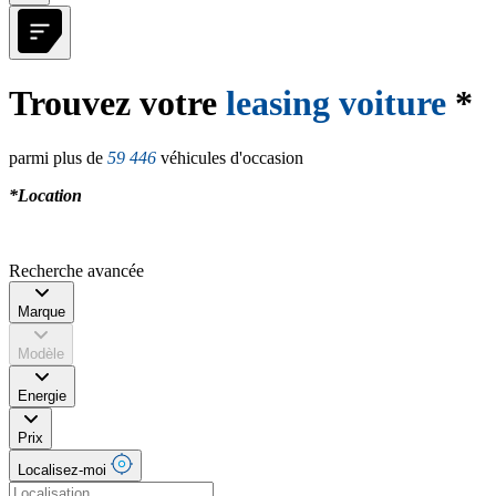
Trouvez votre
leasing voiture
*
parmi plus de
59 446
véhicules d'occasion
*Location
Recherche avancée
Marque
Modèle
Energie
Prix
Localisez-moi