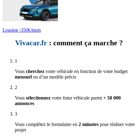
Leasing -350€/mois
Vivacar.fr
: comment ça marche ?
1
Vous
cherchez
votre véhicule en fonction de votre budget
mensuel
ou d’un modèle précis
2
Vous
sélectionnez
votre futur véhicule parmi
+ 50 000
annonces
3
Vous complétez le formulaire en
2 minutes
pour réaliser votre
projet