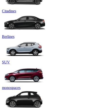
Citadines
Berlines
SUV
monospaces