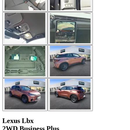
Lexus Lbx
2WD Business Plus