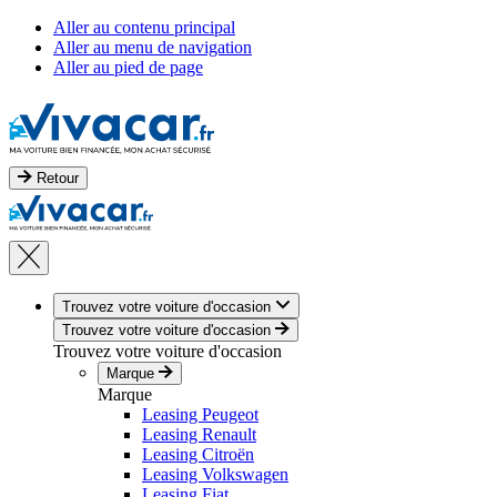
Aller au contenu principal
Aller au menu de navigation
Aller au pied de page
Retour
Trouvez votre voiture d'occasion
Trouvez votre voiture d'occasion
Trouvez votre voiture d'occasion
Marque
Marque
Leasing Peugeot
Leasing Renault
Leasing Citroën
Leasing Volkswagen
Leasing Fiat