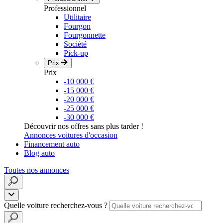
Professionnel
Utilitaire
Fourgon
Fourgonnette
Société
Pick-up
Prix
Prix
-10 000 €
-15 000 €
-20 000 €
-25 000 €
-30 000 €
Découvrir nos offres sans plus tarder !
Annonces voitures d'occasion
Financement auto
Blog auto
Toutes nos annonces
Quelle voiture recherchez-vous ?