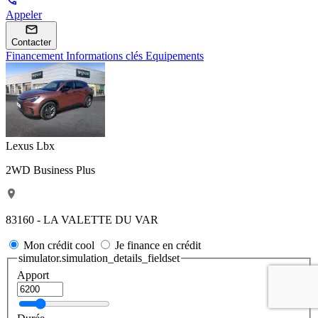
Appeler
Contacter
Financement
Informations clés
Equipements
Lexus Lbx
2WD Business Plus
83160 - LA VALETTE DU VAR
Mon crédit cool
Je finance en crédit
simulator.simulation_details_fieldset
Apport