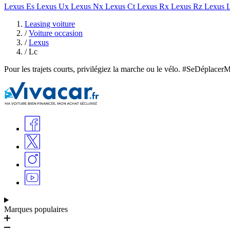
Lexus Es
Lexus Ux
Lexus Nx
Lexus Ct
Lexus Rx
Lexus Rz
Lexus 
Leasing voiture
/
Voiture occasion
/
Lexus
/
Lc
Pour les trajets courts, privilégiez la marche ou le vélo. #SeDéplacer
Marques populaires