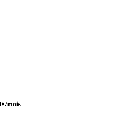
1€/mois