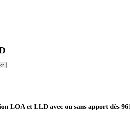
LD
ion
ion LOA et LLD avec ou sans apport dès 96