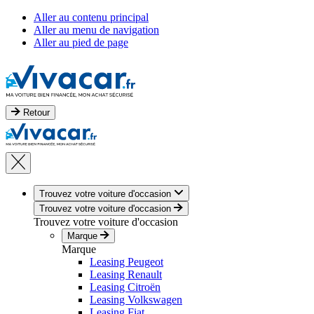
Aller au contenu principal
Aller au menu de navigation
Aller au pied de page
Retour
Trouvez votre voiture d'occasion
Trouvez votre voiture d'occasion
Trouvez votre voiture d'occasion
Marque
Marque
Leasing Peugeot
Leasing Renault
Leasing Citroën
Leasing Volkswagen
Leasing Fiat