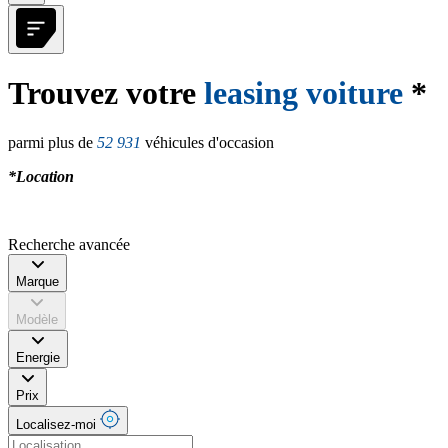
Trouvez votre
leasing voiture
*
parmi plus de
52 931
véhicules d'occasion
*Location
Recherche avancée
Marque
Modèle
Energie
Prix
Localisez-moi