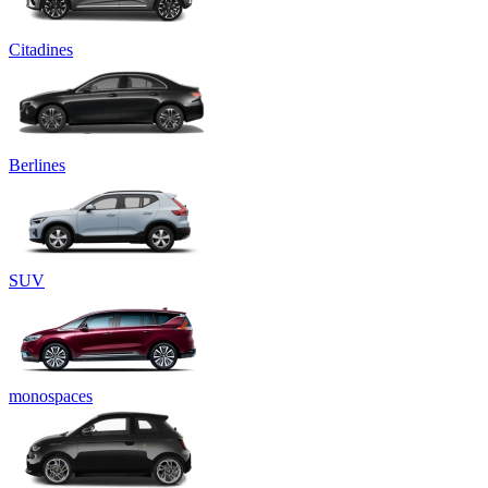
Citadines
Berlines
SUV
monospaces