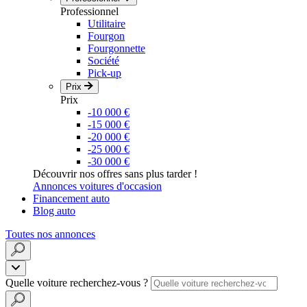
Professionnel
Utilitaire
Fourgon
Fourgonnette
Société
Pick-up
Prix
Prix
-10 000 €
-15 000 €
-20 000 €
-25 000 €
-30 000 €
Découvrir nos offres sans plus tarder !
Annonces voitures d'occasion
Financement auto
Blog auto
Toutes nos annonces
Quelle voiture recherchez-vous ?