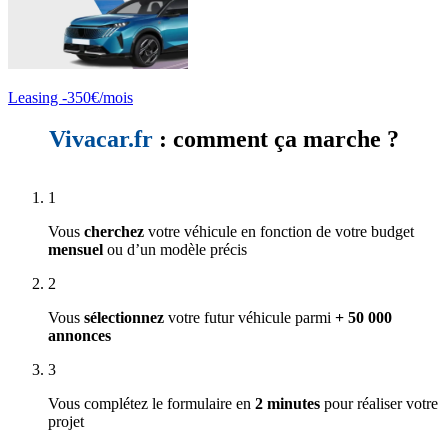
Leasing -350€/mois
Vivacar.fr
: comment ça marche ?
1
Vous
cherchez
votre véhicule en fonction de votre budget
mensuel
ou d’un modèle précis
2
Vous
sélectionnez
votre futur véhicule parmi
+ 50 000
annonces
3
Vous complétez le formulaire en
2 minutes
pour réaliser votre
projet