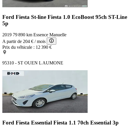
Ford Fiesta St-line
Fiesta 1.0 EcoBoost 95ch ST-Line
5p
2019
79 890 km
Essence
Manuelle
A partir de
204 €
/ mois
Prix du véhicule :
12 390 €
95310 - ST OUEN L AUMONE
Ford Fiesta Essential
Fiesta 1.1 70ch Essential 3p