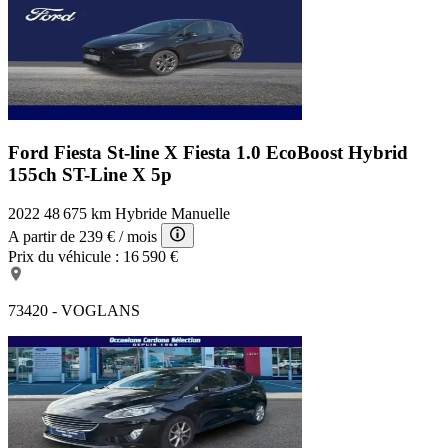
Ford Fiesta St-line X
Fiesta 1.0 EcoBoost Hybrid
155ch ST-Line X 5p
2022
48 675 km
Hybride
Manuelle
A partir de
239 €
/ mois
Prix du véhicule :
16 590 €
73420 - VOGLANS