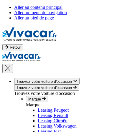
Aller au contenu principal
Aller au menu de navigation
Aller au pied de page
Retour
Trouvez votre voiture d'occasion
Trouvez votre voiture d'occasion
Trouvez votre voiture d'occasion
Marque
Marque
Leasing Peugeot
Leasing Renault
Leasing Citroën
Leasing Volkswagen
Leasing Fiat