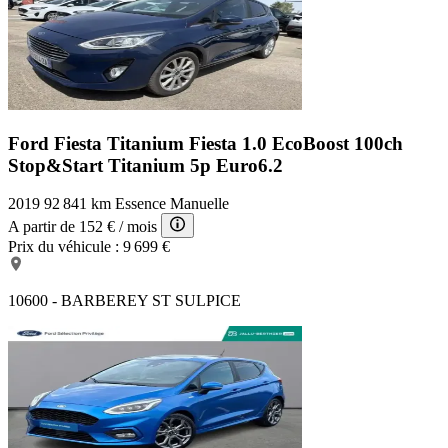
Ford Fiesta Titanium
Fiesta 1.0 EcoBoost 100ch
Stop&Start Titanium 5p Euro6.2
2019
92 841 km
Essence
Manuelle
A partir de
152 €
/ mois
Prix du véhicule :
9 699 €
10600 - BARBEREY ST SULPICE