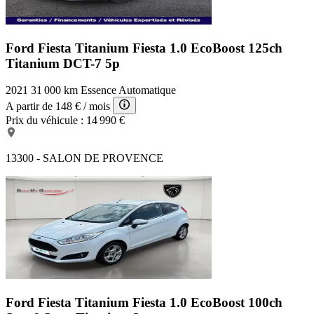
Ford Fiesta Titanium
Fiesta 1.0 EcoBoost 125ch
Titanium DCT-7 5p
2021
31 000 km
Essence
Automatique
A partir de
148 €
/ mois
Prix du véhicule :
14 990 €
13300 - SALON DE PROVENCE
Ford Fiesta Titanium
Fiesta 1.0 EcoBoost 100ch