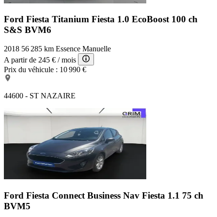
Ford Fiesta Titanium
Fiesta 1.0 EcoBoost 100 ch
S&S BVM6
2018
56 285 km
Essence
Manuelle
A partir de
245 €
/ mois
Prix du véhicule :
10 990 €
44600 - ST NAZAIRE
Ford Fiesta Connect Business Nav
Fiesta 1.1 75 ch
BVM5