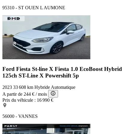
95310 - ST OUEN L AUMONE
Ford Fiesta St-line X
Fiesta 1.0 EcoBoost Hybrid
125ch ST-Line X Powershift 5p
2023
33 608 km
Hybride
Automatique
A partir de
244 €
/ mois
Prix du véhicule :
16 990 €
56000 - VANNES