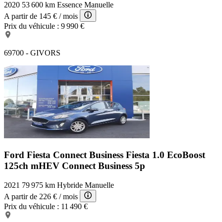
2020
53 600 km
Essence
Manuelle
A partir de
145 €
/ mois
Prix du véhicule :
9 990 €
69700 - GIVORS
Ford Fiesta Connect Business
Fiesta 1.0 EcoBoost
125ch mHEV Connect Business 5p
2021
79 975 km
Hybride
Manuelle
A partir de
226 €
/ mois
Prix du véhicule :
11 490 €