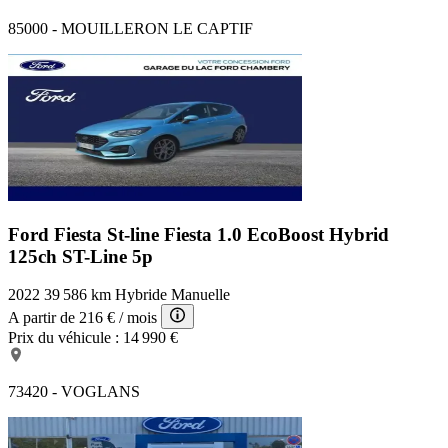
85000 - MOUILLERON LE CAPTIF
Ford Fiesta St-line
Fiesta 1.0 EcoBoost Hybrid
125ch ST-Line 5p
2022
39 586 km
Hybride
Manuelle
A partir de
216 €
/ mois
Prix du véhicule :
14 990 €
73420 - VOGLANS