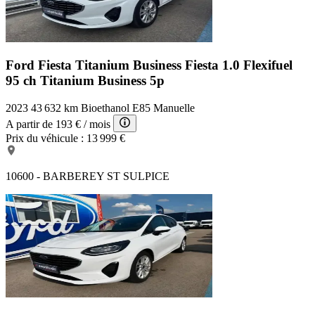
Ford Fiesta Titanium Business
Fiesta 1.0 Flexifuel
95 ch Titanium Business 5p
2023
43 632 km
Bioethanol E85
Manuelle
A partir de
193 €
/ mois
Prix du véhicule :
13 999 €
10600 - BARBEREY ST SULPICE