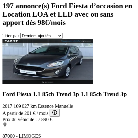
197
annonce(s) Ford Fiesta d’occasion en
Location LOA et LLD avec ou sans
apport dès 98€/mois
Trier par
Ford Fiesta 1.1 85ch Trend 3p
1.1 85ch Trend 3p
2017
109 027 km
Essence
Manuelle
A partir de
201 €
/ mois
Prix du véhicule :
7 890 €
87000 - LIMOGES