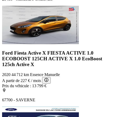
Ford Fiesta Active X
FIESTA ACTIVE 1.0
ECOBOOST 125CH ACTIVE X 1.0 EcoBoost
125ch Active X
2020
44 712 km
Essence
Manuelle
A partir de
227 €
/ mois
Prix du véhicule :
13 799 €
67700 - SAVERNE