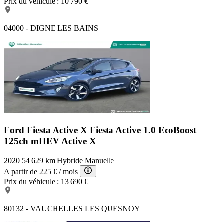
Prix du véhicule :
10 790 €
04000 - DIGNE LES BAINS
Ford Fiesta Active X
Fiesta Active 1.0 EcoBoost
125ch mHEV Active X
2020
54 629 km
Hybride
Manuelle
A partir de
225 €
/ mois
Prix du véhicule :
13 690 €
80132 - VAUCHELLES LES QUESNOY