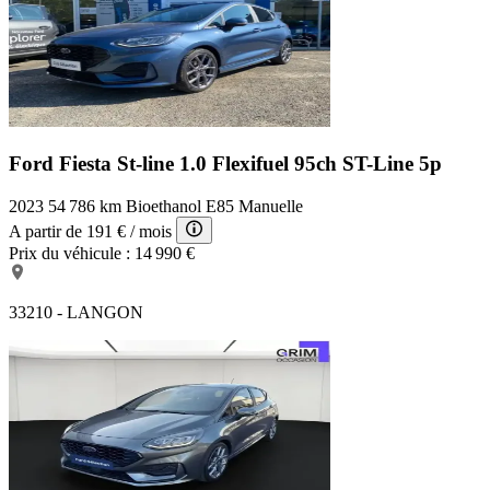
Ford Fiesta St-line
1.0 Flexifuel 95ch ST-Line 5p
2023
54 786 km
Bioethanol E85
Manuelle
A partir de
191 €
/ mois
Prix du véhicule :
14 990 €
33210 - LANGON