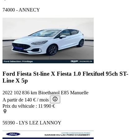
74000 - ANNECY
Ford Fiesta St-line X
Fiesta 1.0 Flexifuel 95ch ST-
Line X 5p
2022
102 836 km
Bioethanol E85
Manuelle
A partir de
140 €
/ mois
Prix du véhicule :
11 990 €
59390 - LYS LEZ LANNOY