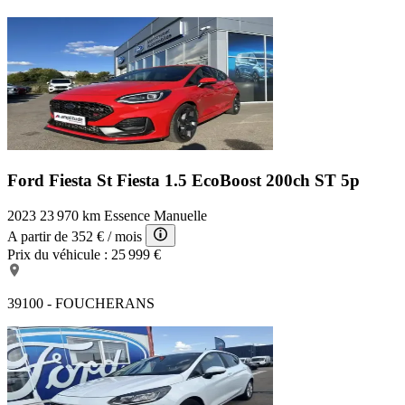
Ford Fiesta St
Fiesta 1.5 EcoBoost 200ch ST 5p
2023
23 970 km
Essence
Manuelle
A partir de
352 €
/ mois
Prix du véhicule :
25 999 €
39100 - FOUCHERANS