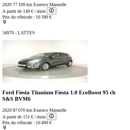
2020
77 109 km
Essence
Manuelle
A partir de
149 €
/ mois
Prix du véhicule :
10 390 €
34970 - LATTES
Ford Fiesta Titanium
Fiesta 1.0 EcoBoost 95 ch
S&S BVM6
2020
87 070 km
Essence
Manuelle
A partir de
151 €
/ mois
Prix du véhicule :
10 490 €