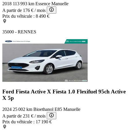
2018
113 993 km
Essence
Manuelle
A partir de
176 €
/ mois
Prix du véhicule :
8 490 €
35000 - RENNES
Ford Fiesta Active X
Fiesta 1.0 Flexifuel 95ch Active
X 5p
2024
25 002 km
Bioethanol E85
Manuelle
A partir de
231 €
/ mois
Prix du véhicule :
17 190 €