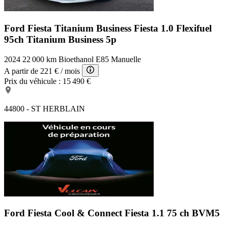
Ford Fiesta Titanium Business
Fiesta 1.0 Flexifuel
95ch Titanium Business 5p
2024
22 000 km
Bioethanol E85
Manuelle
A partir de
221 €
/ mois
Prix du véhicule :
15 490 €
44800 - ST HERBLAIN
Ford Fiesta Cool & Connect
Fiesta 1.1 75 ch BVM5