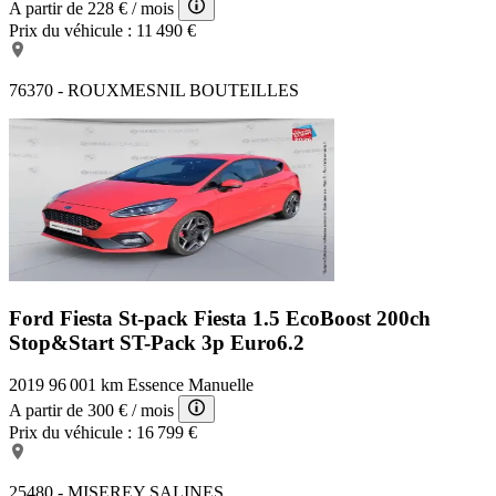
A partir de
228 €
/ mois
Prix du véhicule :
11 490 €
76370 - ROUXMESNIL BOUTEILLES
Ford Fiesta St-pack
Fiesta 1.5 EcoBoost 200ch
Stop&Start ST-Pack 3p Euro6.2
2019
96 001 km
Essence
Manuelle
A partir de
300 €
/ mois
Prix du véhicule :
16 799 €
25480 - MISEREY SALINES