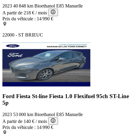
2023
40 848 km
Bioethanol E85
Manuelle
A partir de
218 €
/ mois
Prix du véhicule :
14 990 €
22000 - ST BRIEUC
Ford Fiesta St-line
Fiesta 1.0 Flexifuel 95ch ST-Line
5p
2023
53 000 km
Bioethanol E85
Manuelle
A partir de
140 €
/ mois
Prix du véhicule :
14 990 €