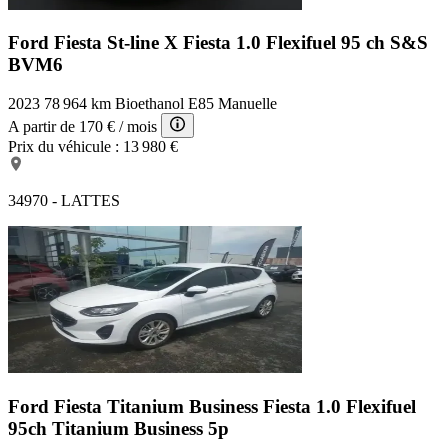
Ford Fiesta St-line X
Fiesta 1.0 Flexifuel 95 ch S&S
BVM6
2023
78 964 km
Bioethanol E85
Manuelle
A partir de
170 €
/ mois
Prix du véhicule :
13 980 €
34970 - LATTES
Ford Fiesta Titanium Business
Fiesta 1.0 Flexifuel
95ch Titanium Business 5p