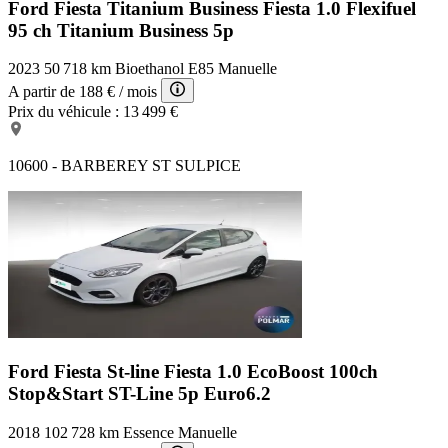
Ford Fiesta Titanium Business
Fiesta 1.0 Flexifuel
95 ch Titanium Business 5p
2023
50 718 km
Bioethanol E85
Manuelle
A partir de
188 €
/ mois
Prix du véhicule :
13 499 €
10600 - BARBEREY ST SULPICE
Ford Fiesta St-line
Fiesta 1.0 EcoBoost 100ch
Stop&Start ST-Line 5p Euro6.2
2018
102 728 km
Essence
Manuelle