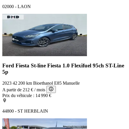
02000 - LAON
Ford Fiesta St-line
Fiesta 1.0 Flexifuel 95ch ST-Line
5p
2023
42 200 km
Bioethanol E85
Manuelle
A partir de
212 €
/ mois
Prix du véhicule :
14 990 €
44800 - ST HERBLAIN