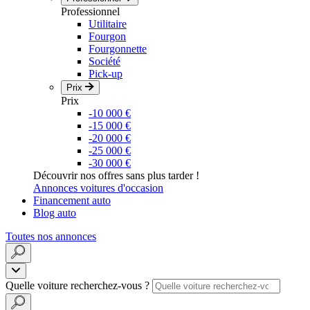
Professionnel
Utilitaire
Fourgon
Fourgonnette
Société
Pick-up
Prix
Prix
-10 000 €
-15 000 €
-20 000 €
-25 000 €
-30 000 €
Découvrir nos offres sans plus tarder !
Annonces voitures d'occasion
Financement auto
Blog auto
Toutes nos annonces
Quelle voiture recherchez-vous ?