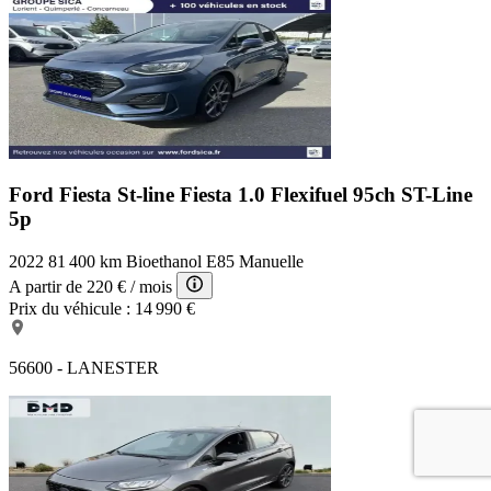
Ford Fiesta St-line
Fiesta 1.0 Flexifuel 95ch ST-Line
5p
2022
81 400 km
Bioethanol E85
Manuelle
A partir de
220 €
/ mois
Prix du véhicule :
14 990 €
56600 - LANESTER