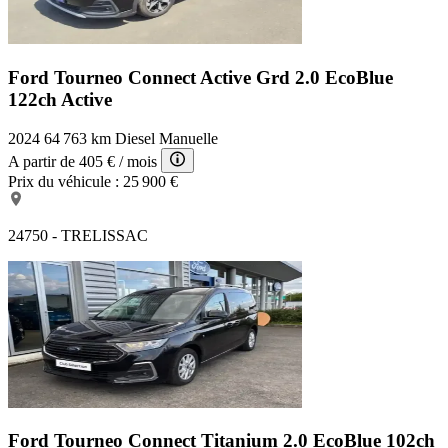
Ford Tourneo Connect Active
Grd 2.0 EcoBlue
122ch Active
2024
64 763 km
Diesel
Manuelle
A partir de
405 €
/ mois
Prix du véhicule :
25 900 €
24750 - TRELISSAC
Ford Tourneo Connect Titanium
2.0 EcoBlue 102ch