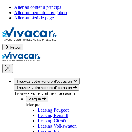
Aller au contenu principal
Aller au menu de navigation
Aller au pied de page
Retour
Trouvez votre voiture d'occasion
Trouvez votre voiture d'occasion
Trouvez votre voiture d'occasion
Marque
Marque
Leasing Peugeot
Leasing Renault
Leasing Citroën
Leasing Volkswagen
Leasing Fiat