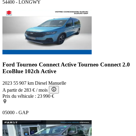
54400 - LONGWY
Ford Tourneo Connect Active
Tourneo Connect 2.0
EcoBlue 102ch Active
2023
55 907 km
Diesel
Manuelle
A partir de
283 €
/ mois
Prix du véhicule :
23 990 €
05000 - GAP