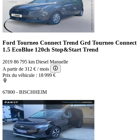
Ford Tourneo Connect Trend
Grd Tourneo Connect
1.5 EcoBlue 120ch Stop&Start Trend
2019
86 795 km
Diesel
Manuelle
A partir de
312 €
/ mois
Prix du véhicule :
18 999 €
67800 - BISCHHEIM