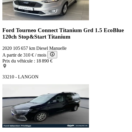
Ford Tourneo Connect Titanium
Grd 1.5 EcoBlue
120ch Stop&Start Titanium
2020
105 657 km
Diesel
Manuelle
A partir de
310 €
/ mois
Prix du véhicule :
18 890 €
33210 - LANGON