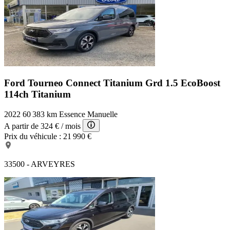
Ford Tourneo Connect Titanium
Grd 1.5 EcoBoost
114ch Titanium
2022
60 383 km
Essence
Manuelle
A partir de
324 €
/ mois
Prix du véhicule :
21 990 €
33500 - ARVEYRES