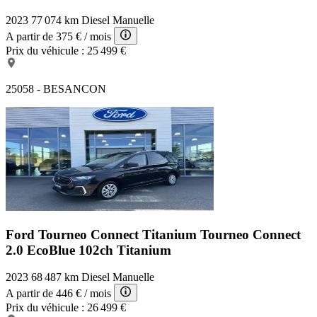
2023
77 074 km
Diesel
Manuelle
A partir de
375 €
/ mois
Prix du véhicule :
25 499 €
25058 - BESANCON
Ford Tourneo Connect Titanium
Tourneo Connect
2.0 EcoBlue 102ch Titanium
2023
68 487 km
Diesel
Manuelle
A partir de
446 €
/ mois
Prix du véhicule :
26 499 €