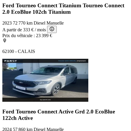
Ford Tourneo Connect Titanium
Tourneo Connect
2.0 EcoBlue 102ch Titanium
2023
72 770 km
Diesel
Manuelle
A partir de
333 €
/ mois
Prix du véhicule :
23 399 €
62100 - CALAIS
Ford Tourneo Connect Active
Grd 2.0 EcoBlue
122ch Active
2024
57 860 km
Diesel
Manuelle