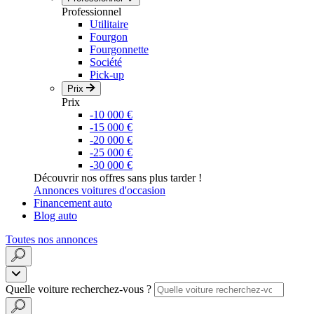
Professionnel
Utilitaire
Fourgon
Fourgonnette
Société
Pick-up
Prix
Prix
-10 000 €
-15 000 €
-20 000 €
-25 000 €
-30 000 €
Découvrir nos offres sans plus tarder !
Annonces voitures d'occasion
Financement auto
Blog auto
Toutes nos annonces
Quelle voiture recherchez-vous ?