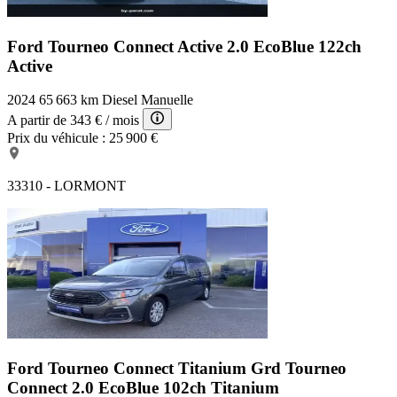
Ford Tourneo Connect Active
2.0 EcoBlue 122ch
Active
2024
65 663 km
Diesel
Manuelle
A partir de
343 €
/ mois
Prix du véhicule :
25 900 €
33310 - LORMONT
Ford Tourneo Connect Titanium
Grd Tourneo
Connect 2.0 EcoBlue 102ch Titanium