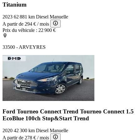
Titanium
2023
62 881 km
Diesel
Manuelle
A partir de
294 €
/ mois
Prix du véhicule :
22 900 €
33500 - ARVEYRES
Ford Tourneo Connect Trend
Tourneo Connect 1.5
EcoBlue 100ch Stop&Start Trend
2020
42 300 km
Diesel
Manuelle
A partir de
278 €
/ mois