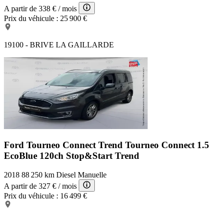
A partir de
338 €
/ mois
Prix du véhicule :
25 900 €
19100 - BRIVE LA GAILLARDE
Ford Tourneo Connect Trend
Tourneo Connect 1.5
EcoBlue 120ch Stop&Start Trend
2018
88 250 km
Diesel
Manuelle
A partir de
327 €
/ mois
Prix du véhicule :
16 499 €