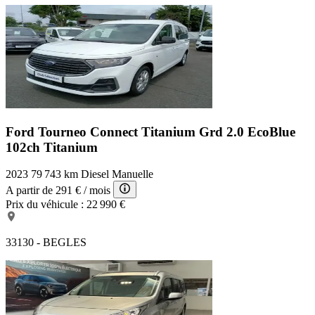
Ford Tourneo Connect Titanium
Grd 2.0 EcoBlue
102ch Titanium
2023
79 743 km
Diesel
Manuelle
A partir de
291 €
/ mois
Prix du véhicule :
22 990 €
33130 - BEGLES