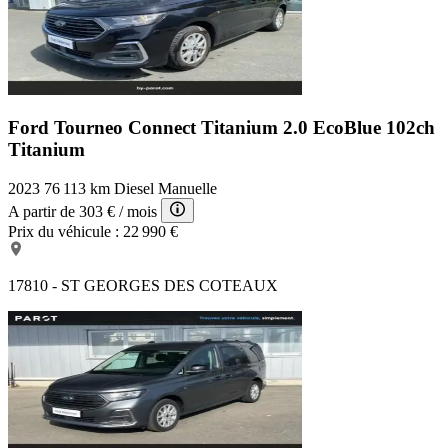
Ford Tourneo Connect Titanium
2.0 EcoBlue 102ch
Titanium
2023
76 113 km
Diesel
Manuelle
A partir de
303 €
/ mois
Prix du véhicule :
22 990 €
17810 - ST GEORGES DES COTEAUX