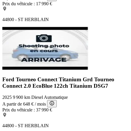
Prix du véhicule :
17 990 €
44800 - ST HERBLAIN
Ford Tourneo Connect Titanium
Grd Tourneo
Connect 2.0 EcoBlue 122ch Titanium DSG7
2025
9 900 km
Diesel
Automatique
A partir de
648 €
/ mois
Prix du véhicule :
37 990 €
44800 - ST HERBLAIN