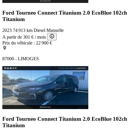
Ford Tourneo Connect Titanium
2.0 EcoBlue 102ch
Titanium
2023
74 913 km
Diesel
Manuelle
A partir de
301 €
/ mois
Prix du véhicule :
22 900 €
87000 - LIMOGES
Ford Tourneo Connect Titanium
2.0 EcoBlue 102ch
Titanium