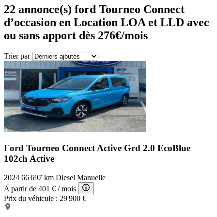
22
annonce(s) ford Tourneo Connect
d’occasion en Location LOA et LLD avec
ou sans apport dès 276€/mois
Trier par
Ford Tourneo Connect Active
Grd 2.0 EcoBlue
102ch Active
2024
66 697 km
Diesel
Manuelle
A partir de
401 €
/ mois
Prix du véhicule :
29 900 €