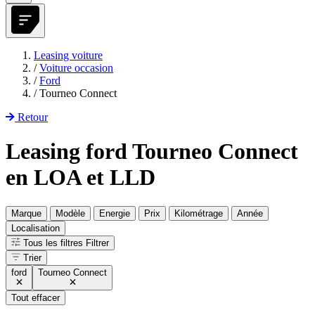
Leasing voiture
/
Voiture occasion
/
Ford
/
Tourneo Connect
Retour
Leasing ford Tourneo Connect
en LOA et LLD
Marque
Modèle
Energie
Prix
Kilométrage
Année
Localisation
Tous les filtres
Filtrer
Trier
ford
Tourneo Connect
Tout effacer