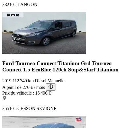
33210 - LANGON
Ford Tourneo Connect Titanium
Grd Tourneo
Connect 1.5 EcoBlue 120ch Stop&Start Titanium
2019
112 749 km
Diesel
Manuelle
A partir de
276 €
/ mois
Prix du véhicule :
16 490 €
35510 - CESSON SEVIGNE