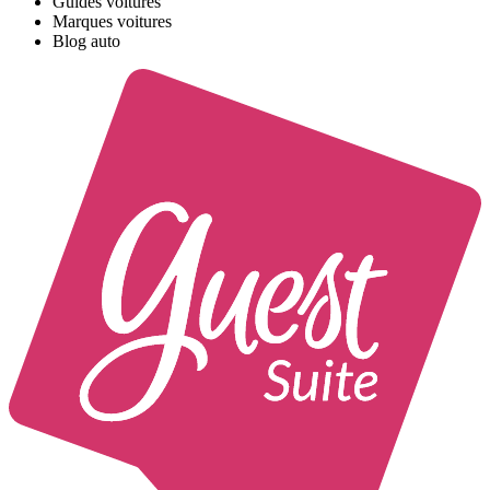
Guides voitures
Marques voitures
Blog auto