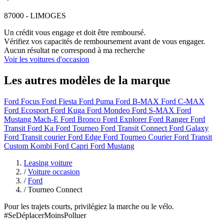
87000 - LIMOGES
Un crédit vous engage et doit être remboursé.
Vérifiez vos capacités de remboursement avant de vous engager.
Aucun résultat ne correspond à ma recherche
Voir les voitures d'occasion
Les autres modèles de la marque
Ford Focus
Ford Fiesta
Ford Puma
Ford B-MAX
Ford C-MAX
Ford Ecosport
Ford Kuga
Ford Mondeo
Ford S-MAX
Ford
Mustang Mach-E
Ford Bronco
Ford Explorer
Ford Ranger
Ford
Transit
Ford Ka
Ford Tourneo
Ford Transit Connect
Ford Galaxy
Ford Transit courier
Ford Edge
Ford Tourneo Courier
Ford Transit
Custom Kombi
Ford Capri
Ford Mustang
Leasing voiture
/
Voiture occasion
/
Ford
/
Tourneo Connect
Pour les trajets courts, privilégiez la marche ou le vélo.
#SeDéplacerMoinsPolluer