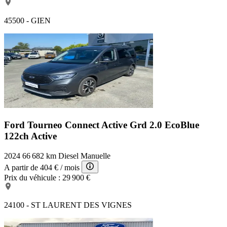
45500 - GIEN
Ford Tourneo Connect Active
Grd 2.0 EcoBlue
122ch Active
2024
66 682 km
Diesel
Manuelle
A partir de
404 €
/ mois
Prix du véhicule :
29 900 €
24100 - ST LAURENT DES VIGNES