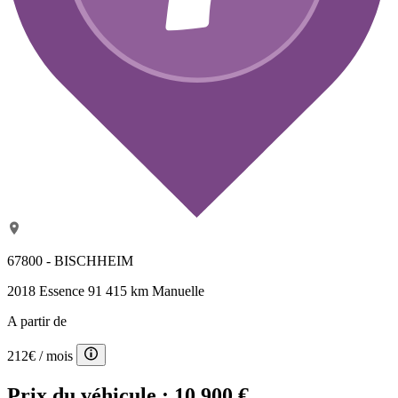
67800 - BISCHHEIM
2018
Essence
91 415 km
Manuelle
A partir de
212€
/ mois
Prix du véhicule :
10 900 €