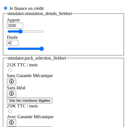
Je finance en crédit
simulator.simulation_details_fieldset
Apport
Durée
simulator.pack_selection_fieldset
212
€
TTC / mois
Sans Garantie Mécanique
Sans Idéal
Voir les mentions légales
259
€
TTC / mois
Avec Garantie Mécanique