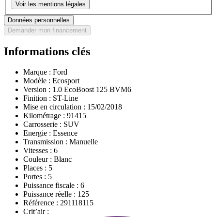
Voir les mentions légales
Données personnelles
Demander mon financement
Informations clés
Marque :
Ford
Modèle :
Ecosport
Version :
1.0 EcoBoost 125 BVM6
Finition :
ST-Line
Mise en circulation :
15/02/2018
Kilométrage :
91415
Carrosserie :
SUV
Energie :
Essence
Transmission :
Manuelle
Vitesses :
6
Couleur :
Blanc
Places :
5
Portes :
5
Puissance fiscale :
6
Puissance réelle :
125
Référence :
291118115
Crit’air :