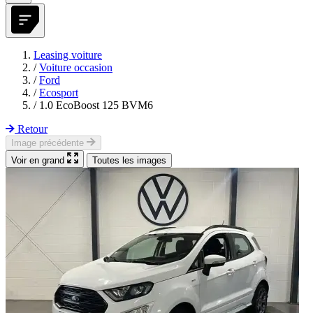
Leasing voiture
/
Voiture occasion
/
Ford
/
Ecosport
/
1.0 EcoBoost 125 BVM6
Retour
Image précédente
Voir en grand
Toutes les images