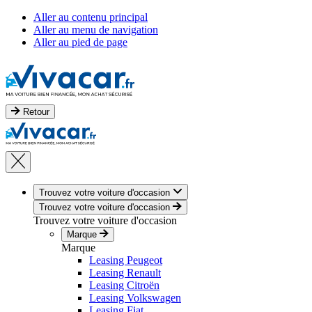
Aller au contenu principal
Aller au menu de navigation
Aller au pied de page
Retour
Trouvez votre voiture d'occasion
Trouvez votre voiture d'occasion
Trouvez votre voiture d'occasion
Marque
Marque
Leasing Peugeot
Leasing Renault
Leasing Citroën
Leasing Volkswagen
Leasing Fiat