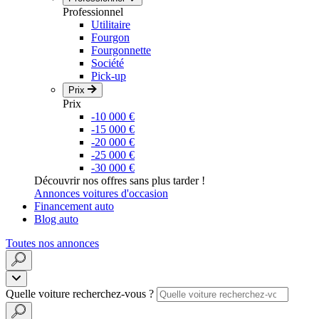
Professionnel
Utilitaire
Fourgon
Fourgonnette
Société
Pick-up
Prix
Prix
-10 000 €
-15 000 €
-20 000 €
-25 000 €
-30 000 €
Découvrir nos offres sans plus tarder !
Annonces voitures d'occasion
Financement auto
Blog auto
Toutes nos annonces
Quelle voiture recherchez-vous ?