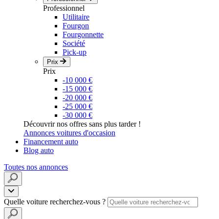
Professionnel
Utilitaire
Fourgon
Fourgonnette
Société
Pick-up
Prix
Prix
-10 000 €
-15 000 €
-20 000 €
-25 000 €
-30 000 €
Découvrir nos offres sans plus tarder !
Annonces voitures d'occasion
Financement auto
Blog auto
Toutes nos annonces
Quelle voiture recherchez-vous ?