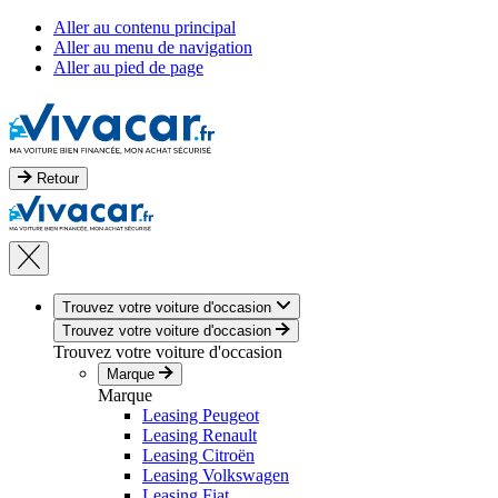
Aller au contenu principal
Aller au menu de navigation
Aller au pied de page
Retour
Trouvez votre voiture d'occasion
Trouvez votre voiture d'occasion
Trouvez votre voiture d'occasion
Marque
Marque
Leasing Peugeot
Leasing Renault
Leasing Citroën
Leasing Volkswagen
Leasing Fiat