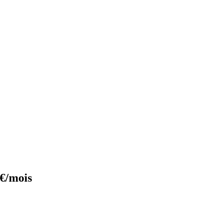
3€/mois