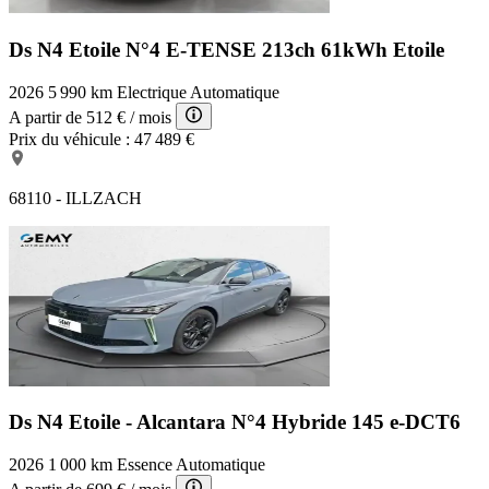
Ds N4 Etoile
N°4 E-TENSE 213ch 61kWh Etoile
2026
5 990 km
Electrique
Automatique
A partir de
512 €
/ mois
Prix du véhicule :
47 489 €
68110 - ILLZACH
Ds N4 Etoile - Alcantara
N°4 Hybride 145 e-DCT6
2026
1 000 km
Essence
Automatique