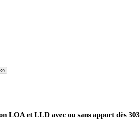
ion
on LOA et LLD avec ou sans apport dès 30