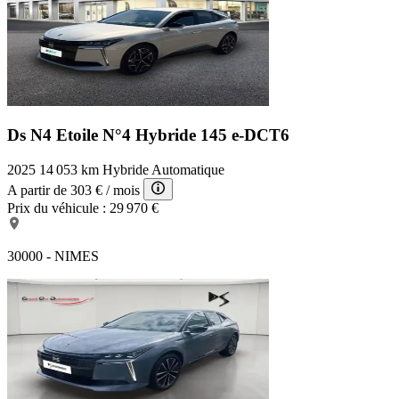
Ds N4 Etoile
N°4 Hybride 145 e-DCT6
2025
14 053 km
Hybride
Automatique
A partir de
303 €
/ mois
Prix du véhicule :
29 970 €
30000 - NIMES