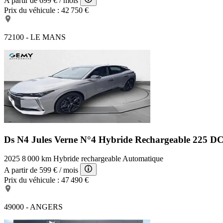
A partir de
699 €
/ mois
Prix du véhicule :
42 750 €
72100 - LE MANS
Ds N4 Jules Verne
N°4 Hybride Rechargeable 225 D
2025
8 000 km
Hybride rechargeable
Automatique
A partir de
599 €
/ mois
Prix du véhicule :
47 490 €
49000 - ANGERS