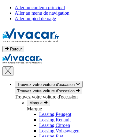
Aller au contenu principal
Aller au menu de navigation
Aller au pied de page
Retour
Trouvez votre voiture d'occasion
Trouvez votre voiture d'occasion
Trouvez votre voiture d'occasion
Marque
Marque
Leasing Peugeot
Leasing Renault
Leasing Citroën
Leasing Volkswagen
Leasing Fiat