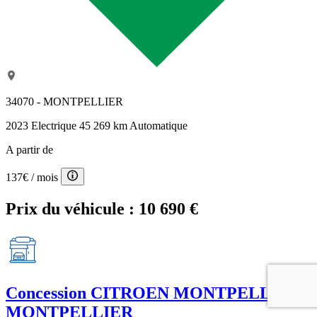
34070 - MONTPELLIER
2023
Electrique
45 269 km
Automatique
A partir de
137€
/ mois
Prix du véhicule :
10 690 €
Concession
CITROEN MONTPELLIER -
MONTPELLIER