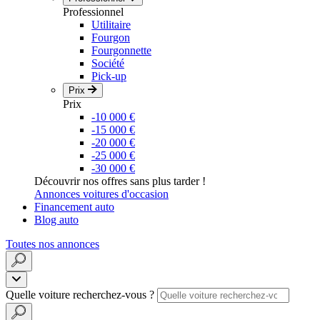
Professionnel
Utilitaire
Fourgon
Fourgonnette
Société
Pick-up
Prix
Prix
-10 000 €
-15 000 €
-20 000 €
-25 000 €
-30 000 €
Découvrir nos offres sans plus tarder !
Annonces voitures d'occasion
Financement auto
Blog auto
Toutes nos annonces
Quelle voiture recherchez-vous ?