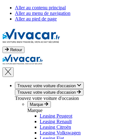
Aller au contenu principal
Aller au menu de navigation
Aller au pied de page
Retour
Trouvez votre voiture d'occasion
Trouvez votre voiture d'occasion
Trouvez votre voiture d'occasion
Marque
Marque
Leasing Peugeot
Leasing Renault
Leasing Citroën
Leasing Volkswagen
Leasing Fiat