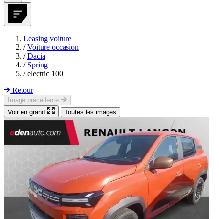
Leasing voiture
/
Voiture occasion
/
Dacia
/
Spring
/
electric 100
Retour
Image précédente
Voir en grand
Toutes les images