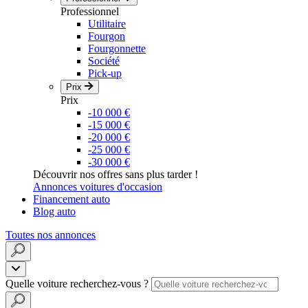
Professionnel
Utilitaire
Fourgon
Fourgonnette
Société
Pick-up
Prix
Prix
-10 000 €
-15 000 €
-20 000 €
-25 000 €
-30 000 €
Découvrir nos offres sans plus tarder !
Annonces voitures d'occasion
Financement auto
Blog auto
Toutes nos annonces
Quelle voiture recherchez-vous ?