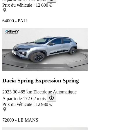
Prix du véhicule :
12 600 €
64000 - PAU
Dacia Spring Expression
Spring
2023
30 465 km
Electrique
Automatique
A partir de
172 €
/ mois
Prix du véhicule :
12 980 €
72000 - LE MANS