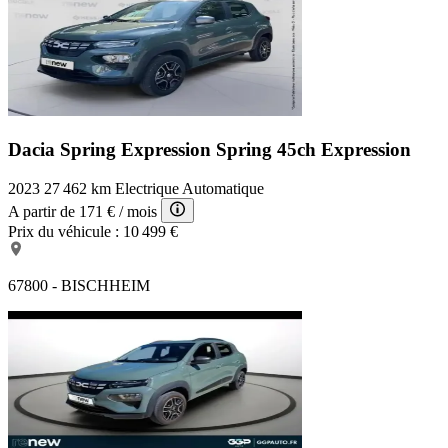
Dacia Spring Expression
Spring 45ch Expression
2023
27 462 km
Electrique
Automatique
A partir de
171 €
/ mois
Prix du véhicule :
10 499 €
67800 - BISCHHEIM