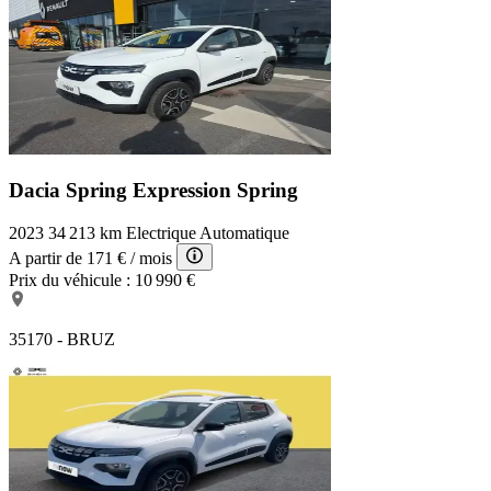
Dacia Spring Expression
Spring
2023
34 213 km
Electrique
Automatique
A partir de
171 €
/ mois
Prix du véhicule :
10 990 €
35170 - BRUZ