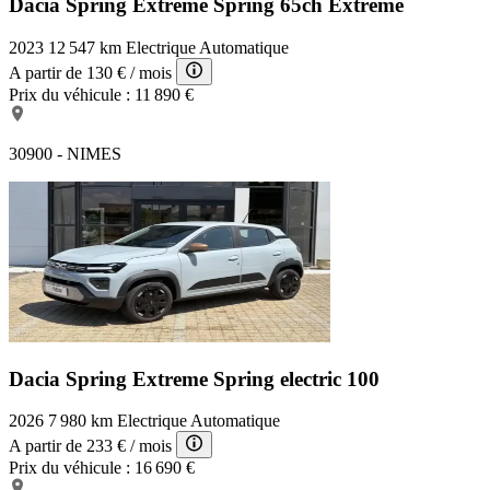
Dacia Spring Extreme
Spring 65ch Extreme
2023
12 547 km
Electrique
Automatique
A partir de
130 €
/ mois
Prix du véhicule :
11 890 €
30900 - NIMES
Dacia Spring Extreme
Spring electric 100
2026
7 980 km
Electrique
Automatique
A partir de
233 €
/ mois
Prix du véhicule :
16 690 €