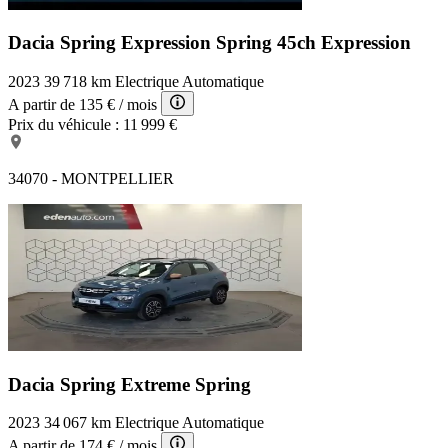
Dacia Spring Expression
Spring 45ch Expression
2023
39 718 km
Electrique
Automatique
A partir de
135 €
/ mois
Prix du véhicule :
11 999 €
34070 - MONTPELLIER
Dacia Spring Extreme
Spring
2023
34 067 km
Electrique
Automatique
A partir de
174 €
/ mois