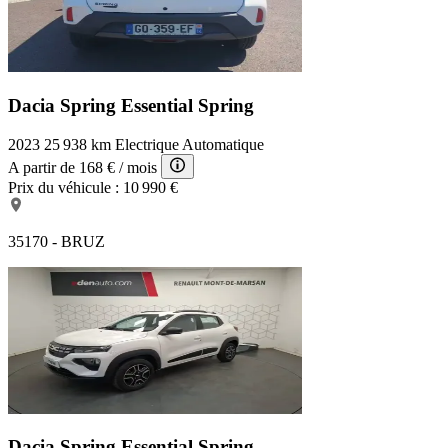
Dacia Spring Essential
Spring
2023
25 938 km
Electrique
Automatique
A partir de
168 €
/ mois
Prix du véhicule :
10 990 €
35170 - BRUZ
Dacia Spring Essential
Spring