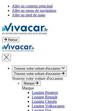
Aller au contenu principal
Aller au menu de navigation
Aller au pied de page
Retour
Trouvez votre voiture d'occasion
Trouvez votre voiture d'occasion
Trouvez votre voiture d'occasion
Marque
Marque
Leasing Peugeot
Leasing Renault
Leasing Citroën
Leasing Volkswagen
Leasing Fiat