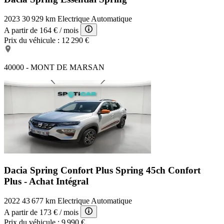
2023
30 929 km
Electrique
Automatique
A partir de
164 €
/ mois
Prix du véhicule :
12 290 €
40000 - MONT DE MARSAN
Dacia Spring Confort Plus
Spring 45ch Confort
Plus - Achat Intégral
2022
43 677 km
Electrique
Automatique
A partir de
173 €
/ mois
Prix du véhicule :
9 990 €