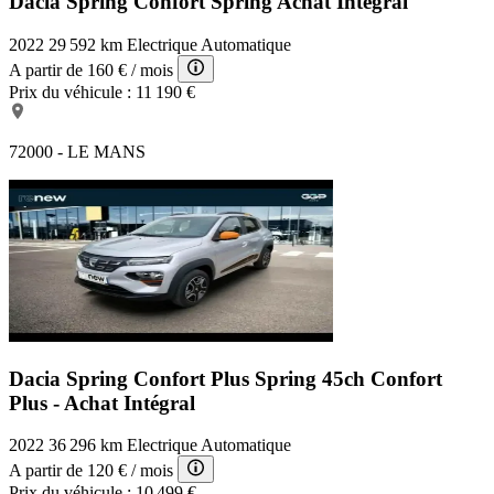
Dacia Spring Confort
Spring Achat Intégral
2022
29 592 km
Electrique
Automatique
A partir de
160 €
/ mois
Prix du véhicule :
11 190 €
72000 - LE MANS
Dacia Spring Confort Plus
Spring 45ch Confort
Plus - Achat Intégral
2022
36 296 km
Electrique
Automatique
A partir de
120 €
/ mois
Prix du véhicule :
10 499 €