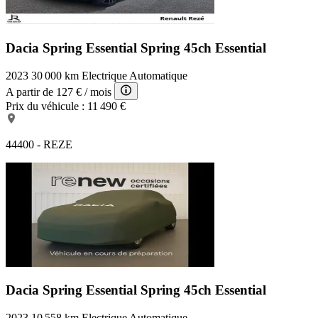
Dacia Spring Essential
Spring 45ch Essential
2023
30 000 km
Electrique
Automatique
A partir de
127 €
/ mois
Prix du véhicule :
11 490 €
44400 - REZE
Dacia Spring Essential
Spring 45ch Essential
2023
10 558 km
Electrique
Automatique