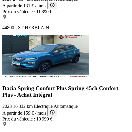
A partir de
131 €
/ mois
Prix du véhicule :
11 890 €
44800 - ST HERBLAIN
Dacia Spring Confort Plus
Spring 45ch Confort
Plus - Achat Intégral
2023
16 332 km
Electrique
Automatique
A partir de
159 €
/ mois
Prix du véhicule :
10 990 €