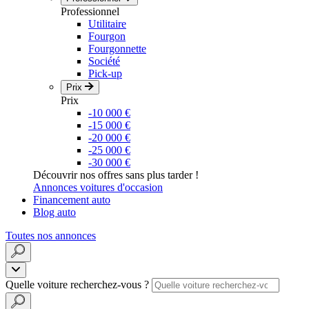
Professionnel
Utilitaire
Fourgon
Fourgonnette
Société
Pick-up
Prix
Prix
-10 000 €
-15 000 €
-20 000 €
-25 000 €
-30 000 €
Découvrir nos offres sans plus tarder !
Annonces voitures d'occasion
Financement auto
Blog auto
Toutes nos annonces
Quelle voiture recherchez-vous ?