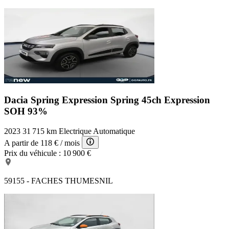
Dacia Spring Expression
Spring 45ch Expression
SOH 93%
2023
31 715 km
Electrique
Automatique
A partir de
118 €
/ mois
Prix du véhicule :
10 900 €
59155 - FACHES THUMESNIL