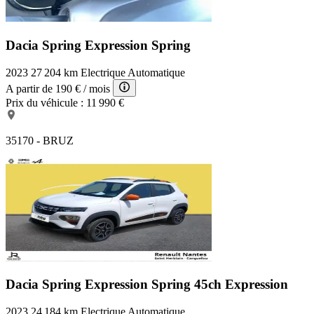
Dacia Spring Expression
Spring
2023
27 204 km
Electrique
Automatique
A partir de
190 €
/ mois
Prix du véhicule :
11 990 €
35170 - BRUZ
Dacia Spring Expression
Spring 45ch Expression
2023
24 184 km
Electrique
Automatique