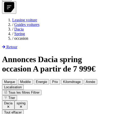
Leasing voiture
/
Guides voitures
/
Dacia
/
Spring
/
occasion
Retour
Annonces Dacia spring
occasion A partir de 7 999€
Marque
Modèle
Energie
Prix
Kilométrage
Année
Localisation
Tous les filtres
Filtrer
Trier
Dacia
spring
Tout effacer