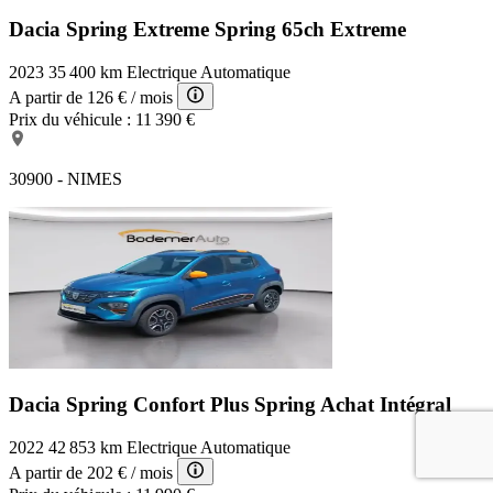
Dacia Spring Extreme
Spring 65ch Extreme
2023
35 400 km
Electrique
Automatique
A partir de
126 €
/ mois
Prix du véhicule :
11 390 €
30900 - NIMES
Dacia Spring Confort Plus
Spring Achat Intégral
2022
42 853 km
Electrique
Automatique
A partir de
202 €
/ mois