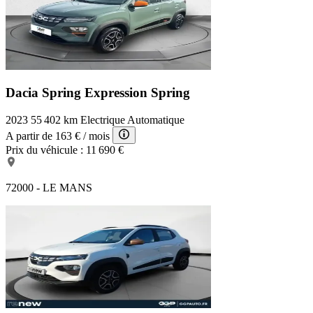
Dacia Spring Expression
Spring
2023
55 402 km
Electrique
Automatique
A partir de
163 €
/ mois
Prix du véhicule :
11 690 €
72000 - LE MANS