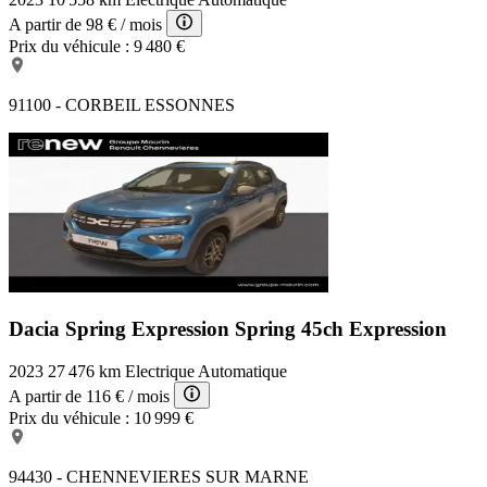
A partir de
98 €
/ mois
Prix du véhicule :
9 480 €
91100 - CORBEIL ESSONNES
Dacia Spring Expression
Spring 45ch Expression
2023
27 476 km
Electrique
Automatique
A partir de
116 €
/ mois
Prix du véhicule :
10 999 €
94430 - CHENNEVIERES SUR MARNE