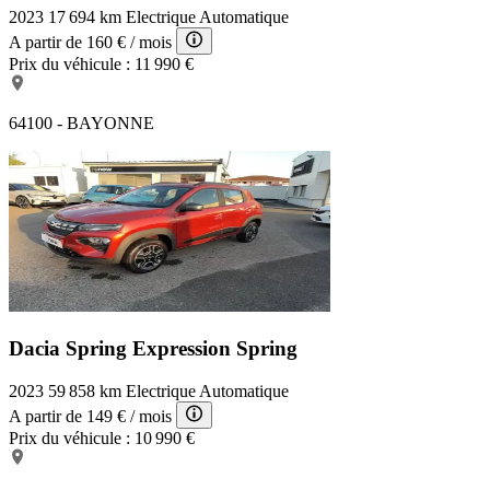
2023
17 694 km
Electrique
Automatique
A partir de
160 €
/ mois
Prix du véhicule :
11 990 €
64100 - BAYONNE
Dacia Spring Expression
Spring
2023
59 858 km
Electrique
Automatique
A partir de
149 €
/ mois
Prix du véhicule :
10 990 €