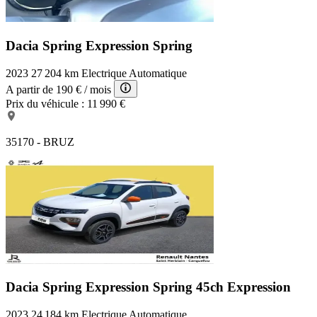
Dacia Spring Expression
Spring
2023
27 204 km
Electrique
Automatique
A partir de
190 €
/ mois
Prix du véhicule :
11 990 €
35170 - BRUZ
Dacia Spring Expression
Spring 45ch Expression
2023
24 184 km
Electrique
Automatique