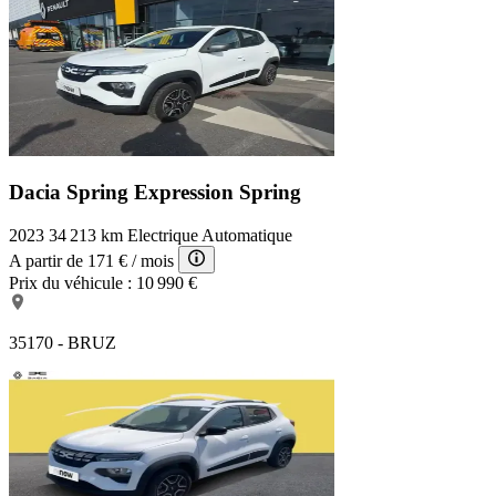
Dacia Spring Expression
Spring
2023
34 213 km
Electrique
Automatique
A partir de
171 €
/ mois
Prix du véhicule :
10 990 €
35170 - BRUZ