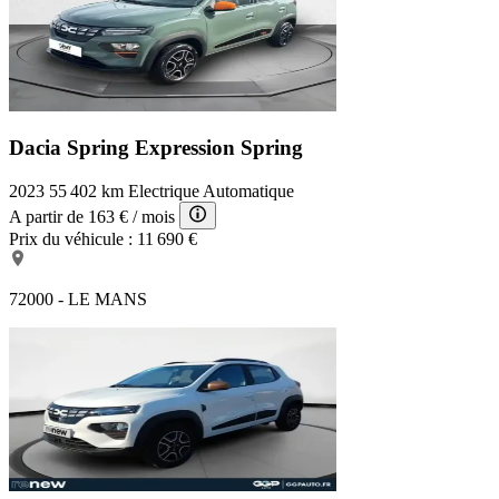
Dacia Spring Expression
Spring
2023
55 402 km
Electrique
Automatique
A partir de
163 €
/ mois
Prix du véhicule :
11 690 €
72000 - LE MANS