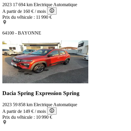
2023
17 694 km
Electrique
Automatique
A partir de
160 €
/ mois
Prix du véhicule :
11 990 €
64100 - BAYONNE
Dacia Spring Expression
Spring
2023
59 858 km
Electrique
Automatique
A partir de
149 €
/ mois
Prix du véhicule :
10 990 €