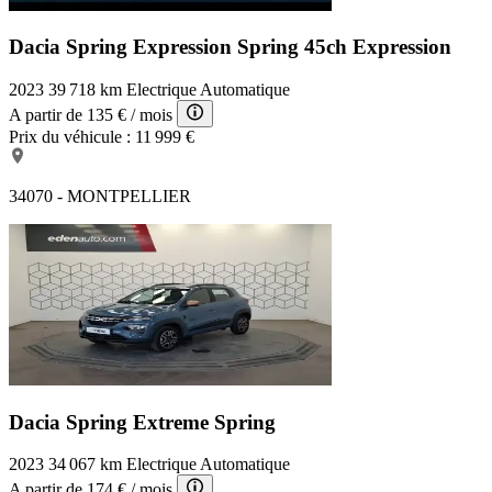
Dacia Spring Expression
Spring 45ch Expression
2023
39 718 km
Electrique
Automatique
A partir de
135 €
/ mois
Prix du véhicule :
11 999 €
34070 - MONTPELLIER
Dacia Spring Extreme
Spring
2023
34 067 km
Electrique
Automatique
A partir de
174 €
/ mois