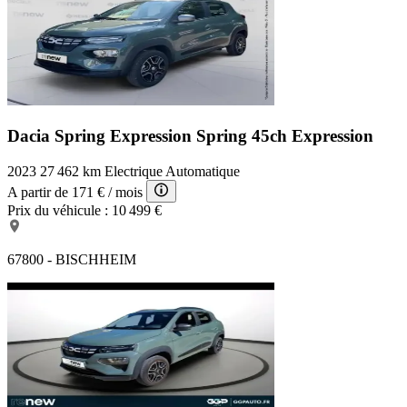
Dacia Spring Expression
Spring 45ch Expression
2023
27 462 km
Electrique
Automatique
A partir de
171 €
/ mois
Prix du véhicule :
10 499 €
67800 - BISCHHEIM