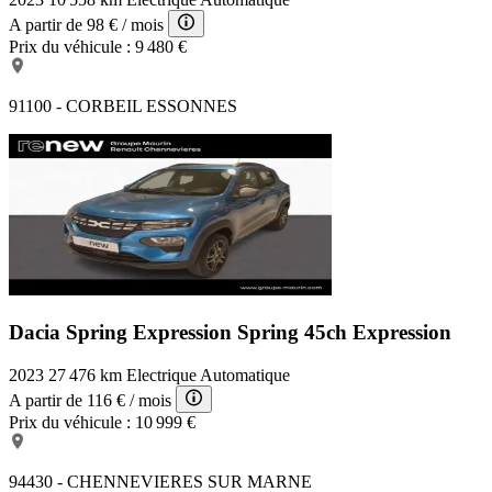
A partir de
98 €
/ mois
Prix du véhicule :
9 480 €
91100 - CORBEIL ESSONNES
Dacia Spring Expression
Spring 45ch Expression
2023
27 476 km
Electrique
Automatique
A partir de
116 €
/ mois
Prix du véhicule :
10 999 €
94430 - CHENNEVIERES SUR MARNE