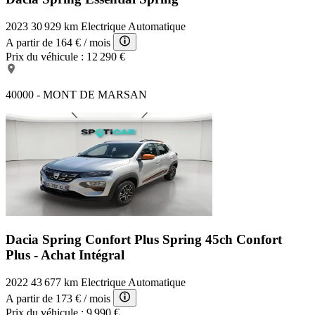
2023
30 929 km
Electrique
Automatique
A partir de
164 €
/ mois
Prix du véhicule :
12 290 €
40000 - MONT DE MARSAN
Dacia Spring Confort Plus
Spring 45ch Confort
Plus - Achat Intégral
2022
43 677 km
Electrique
Automatique
A partir de
173 €
/ mois
Prix du véhicule :
9 990 €