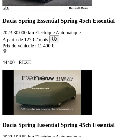
Dacia Spring Essential
Spring 45ch Essential
2023
30 000 km
Electrique
Automatique
A partir de
127 €
/ mois
Prix du véhicule :
11 490 €
44400 - REZE
Dacia Spring Essential
Spring 45ch Essential
2023
10 558 km
Electrique
Automatique