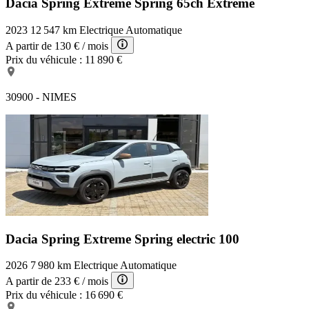
Dacia Spring Extreme
Spring 65ch Extreme
2023
12 547 km
Electrique
Automatique
A partir de
130 €
/ mois
Prix du véhicule :
11 890 €
30900 - NIMES
Dacia Spring Extreme
Spring electric 100
2026
7 980 km
Electrique
Automatique
A partir de
233 €
/ mois
Prix du véhicule :
16 690 €