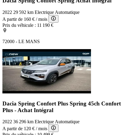
Dacia Spring Confort
Spring Achat Intégral
2022
29 592 km
Electrique
Automatique
A partir de
160 €
/ mois
Prix du véhicule :
11 190 €
72000 - LE MANS
Dacia Spring Confort Plus
Spring 45ch Confort
Plus - Achat Intégral
2022
36 296 km
Electrique
Automatique
A partir de
120 €
/ mois
Prix du véhicule :
10 499 €