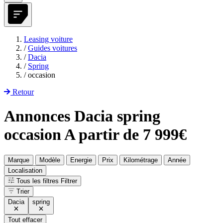
Leasing voiture
/
Guides voitures
/
Dacia
/
Spring
/
occasion
Retour
Annonces Dacia spring
occasion A partir de 7 999€
Marque
Modèle
Energie
Prix
Kilométrage
Année
Localisation
Tous les filtres
Filtrer
Trier
Dacia
spring
Tout effacer