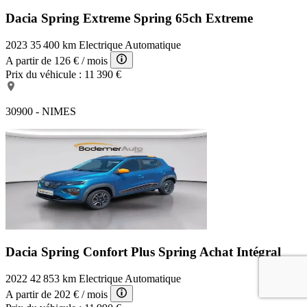
Dacia Spring Extreme
Spring 65ch Extreme
2023
35 400 km
Electrique
Automatique
A partir de
126 €
/ mois
Prix du véhicule :
11 390 €
30900 - NIMES
Dacia Spring Confort Plus
Spring Achat Intégral
2022
42 853 km
Electrique
Automatique
A partir de
202 €
/ mois