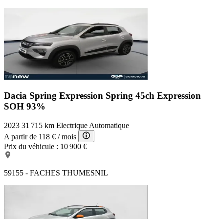
Dacia Spring Expression
Spring 45ch Expression
SOH 93%
2023
31 715 km
Electrique
Automatique
A partir de
118 €
/ mois
Prix du véhicule :
10 900 €
59155 - FACHES THUMESNIL