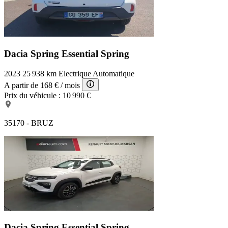
Dacia Spring Essential
Spring
2023
25 938 km
Electrique
Automatique
A partir de
168 €
/ mois
Prix du véhicule :
10 990 €
35170 - BRUZ
Dacia Spring Essential
Spring