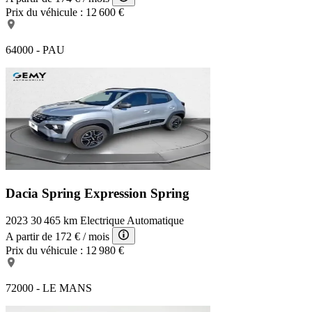
Prix du véhicule :
12 600 €
64000 - PAU
Dacia Spring Expression
Spring
2023
30 465 km
Electrique
Automatique
A partir de
172 €
/ mois
Prix du véhicule :
12 980 €
72000 - LE MANS