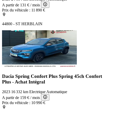
A partir de
131 €
/ mois
Prix du véhicule :
11 890 €
44800 - ST HERBLAIN
Dacia Spring Confort Plus
Spring 45ch Confort
Plus - Achat Intégral
2023
16 332 km
Electrique
Automatique
A partir de
159 €
/ mois
Prix du véhicule :
10 990 €