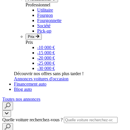
Professionnel
Utilitaire
Fourgon
Fourgonnette
Société
Pick-up
Prix
Prix
-10 000 €
-15 000 €
-20 000 €
-25 000 €
-30 000 €
Découvrir nos offres sans plus tarder !
Annonces voitures d'occasion
Financement auto
Blog auto
Toutes nos annonces
Quelle voiture recherchez-vous ?