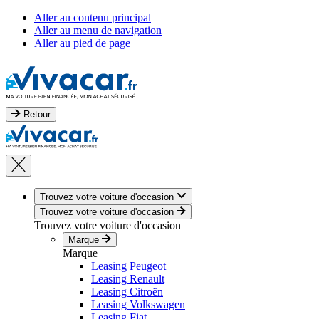
Aller au contenu principal
Aller au menu de navigation
Aller au pied de page
Retour
Trouvez votre voiture d'occasion
Trouvez votre voiture d'occasion
Trouvez votre voiture d'occasion
Marque
Marque
Leasing Peugeot
Leasing Renault
Leasing Citroën
Leasing Volkswagen
Leasing Fiat