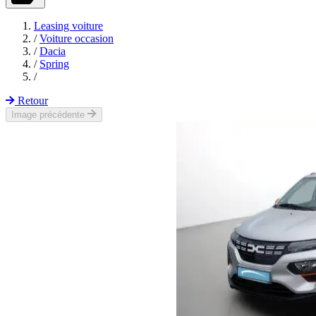
Leasing voiture
/
Voiture occasion
/
Dacia
/
Spring
/
Retour
Image précédente