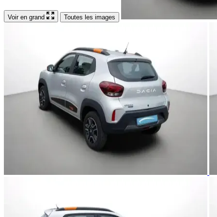
Voir en grand
Toutes les images