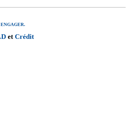
 ENGAGER.
LD
et
Crédit