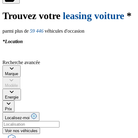
Trouvez votre
leasing voiture
*
parmi plus de
59 446
véhicules d'occasion
*Location
Recherche avancée
Marque
Modèle
Energie
Prix
Localisez-moi
Voir nos véhicules