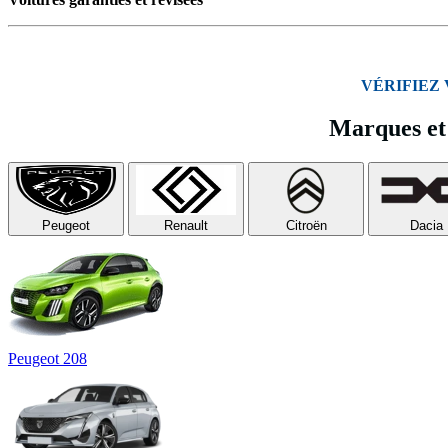
VÉRIFIEZ
Marques et 
Peugeot
Renault
Citroën
Dacia
Peugeot 208