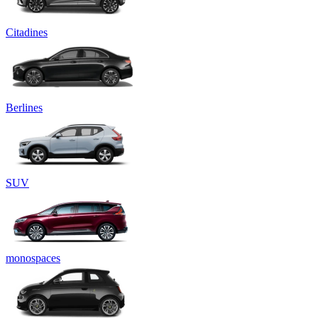
Citadines
Berlines
SUV
monospaces