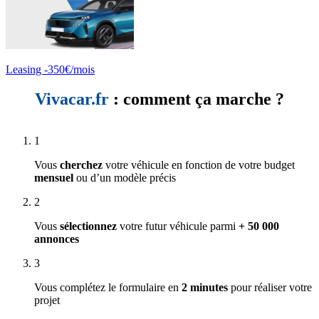
Leasing -350€/mois
Vivacar.fr
: comment ça marche ?
1
Vous
cherchez
votre véhicule en fonction de votre budget
mensuel
ou d’un modèle précis
2
Vous
sélectionnez
votre futur véhicule parmi
+ 50 000
annonces
3
Vous complétez le formulaire en
2 minutes
pour réaliser votre
projet