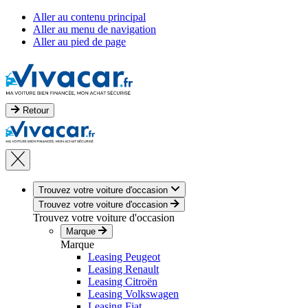
Aller au contenu principal
Aller au menu de navigation
Aller au pied de page
Retour
Trouvez votre voiture d'occasion
Trouvez votre voiture d'occasion
Trouvez votre voiture d'occasion
Marque
Marque
Leasing Peugeot
Leasing Renault
Leasing Citroën
Leasing Volkswagen
Leasing Fiat