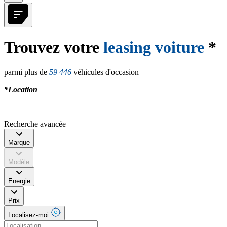
Trouvez votre
leasing voiture
*
parmi plus de
59 446
véhicules d'occasion
*Location
Recherche avancée
Marque
Modèle
Energie
Prix
Localisez-moi