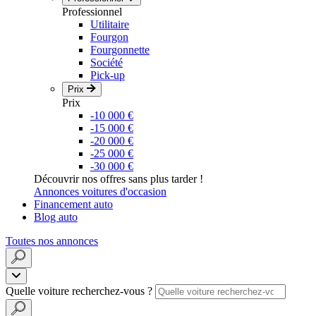
Professionnel
Utilitaire
Fourgon
Fourgonnette
Société
Pick-up
Prix
Prix
-10 000 €
-15 000 €
-20 000 €
-25 000 €
-30 000 €
Découvrir nos offres sans plus tarder !
Annonces voitures d'occasion
Financement auto
Blog auto
Toutes nos annonces
Quelle voiture recherchez-vous ?