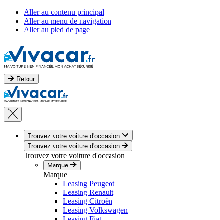
Aller au contenu principal
Aller au menu de navigation
Aller au pied de page
Retour
Trouvez votre voiture d'occasion
Trouvez votre voiture d'occasion
Trouvez votre voiture d'occasion
Marque
Marque
Leasing Peugeot
Leasing Renault
Leasing Citroën
Leasing Volkswagen
Leasing Fiat