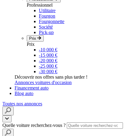
Professionnel
Utilitaire
Fourgon
Fourgonnette
Société
Pick-up
Prix
Prix
-10 000 €
-15 000 €
-20 000 €
-25 000 €
-30 000 €
Découvrir nos offres sans plus tarder !
Annonces voitures d'occasion
Financement auto
Blog auto
Toutes nos annonces
Quelle voiture recherchez-vous ?