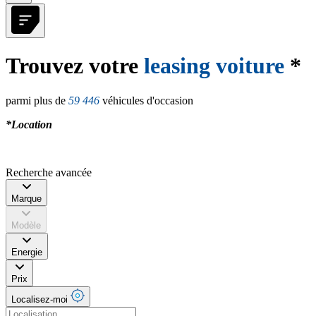
Trouvez votre
leasing voiture
*
parmi plus de
59 446
véhicules d'occasion
*Location
Recherche avancée
Marque
Modèle
Energie
Prix
Localisez-moi