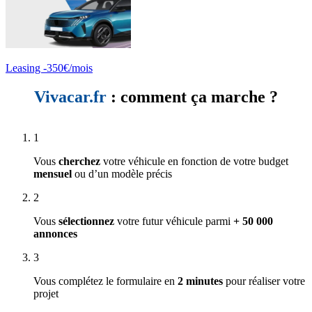
Leasing -350€/mois
Vivacar.fr
: comment ça marche ?
1
Vous
cherchez
votre véhicule en fonction de votre budget
mensuel
ou d’un modèle précis
2
Vous
sélectionnez
votre futur véhicule parmi
+ 50 000
annonces
3
Vous complétez le formulaire en
2 minutes
pour réaliser votre
projet