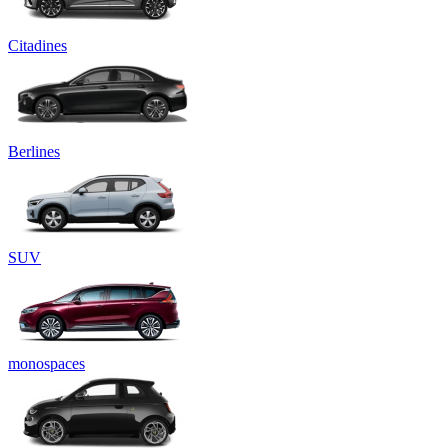
Citadines
Berlines
SUV
monospaces