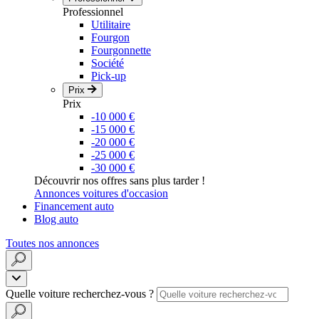
Professionnel
Utilitaire
Fourgon
Fourgonnette
Société
Pick-up
Prix
Prix
-10 000 €
-15 000 €
-20 000 €
-25 000 €
-30 000 €
Découvrir nos offres sans plus tarder !
Annonces voitures d'occasion
Financement auto
Blog auto
Toutes nos annonces
Quelle voiture recherchez-vous ?