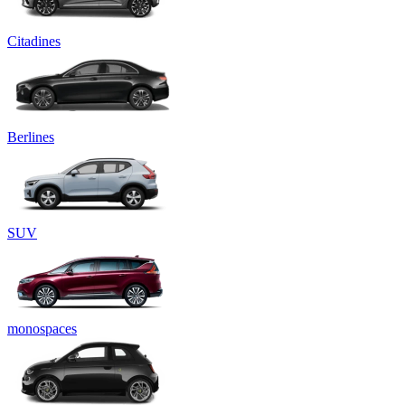
Citadines
Berlines
SUV
monospaces