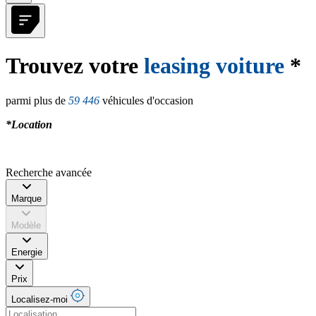
Trouvez votre
leasing voiture
*
parmi plus de
59 446
véhicules d'occasion
*Location
Recherche avancée
Marque
Modèle
Energie
Prix
Localisez-moi