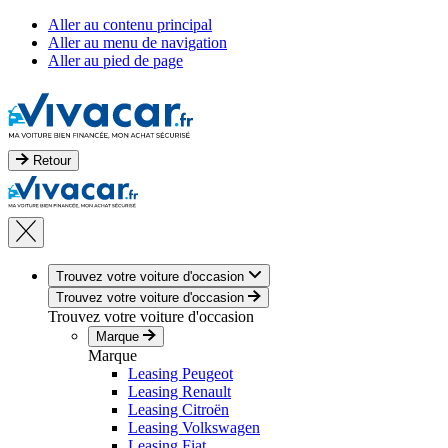
Aller au contenu principal
Aller au menu de navigation
Aller au pied de page
Retour
Trouvez votre voiture d'occasion
Trouvez votre voiture d'occasion
Trouvez votre voiture d'occasion
Marque
Marque
Leasing Peugeot
Leasing Renault
Leasing Citroën
Leasing Volkswagen
Leasing Fiat