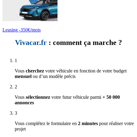
Leasing -350€/mois
Vivacar.fr
: comment ça marche ?
1
Vous
cherchez
votre véhicule en fonction de votre budget
mensuel
ou d’un modèle précis
2
Vous
sélectionnez
votre futur véhicule parmi
+ 50 000
annonces
3
Vous complétez le formulaire en
2 minutes
pour réaliser votre
projet