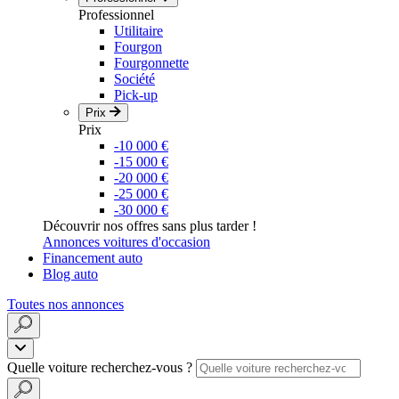
Professionnel
Utilitaire
Fourgon
Fourgonnette
Société
Pick-up
Prix
Prix
-10 000 €
-15 000 €
-20 000 €
-25 000 €
-30 000 €
Découvrir nos offres sans plus tarder !
Annonces voitures d'occasion
Financement auto
Blog auto
Toutes nos annonces
Quelle voiture recherchez-vous ?