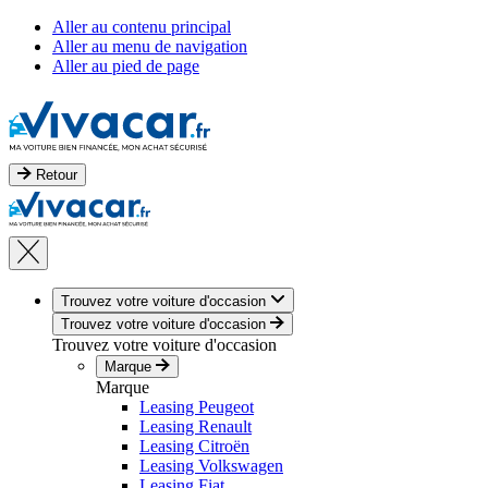
Aller au contenu principal
Aller au menu de navigation
Aller au pied de page
Retour
Trouvez votre voiture d'occasion
Trouvez votre voiture d'occasion
Trouvez votre voiture d'occasion
Marque
Marque
Leasing Peugeot
Leasing Renault
Leasing Citroën
Leasing Volkswagen
Leasing Fiat