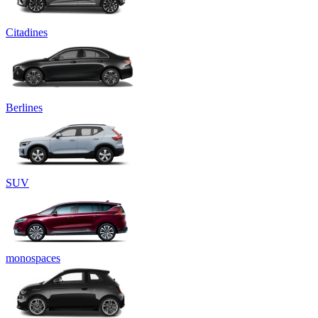
Citadines
Berlines
SUV
monospaces