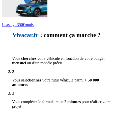
Leasing -350€/mois
Vivacar.fr
: comment ça marche ?
1
Vous
cherchez
votre véhicule en fonction de votre budget
mensuel
ou d’un modèle précis
2
Vous
sélectionnez
votre futur véhicule parmi
+ 50 000
annonces
3
Vous complétez le formulaire en
2 minutes
pour réaliser votre
projet