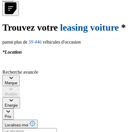
Trouvez votre
leasing voiture
*
parmi plus de
59 446
véhicules d'occasion
*Location
Recherche avancée
Marque
Modèle
Energie
Prix
Localisez-moi