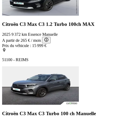
Citroën C3 Max
C3 1.2 Turbo 100ch MAX
2025
9 372 km
Essence
Manuelle
A partir de
265 €
/ mois
Prix du véhicule :
15 999 €
51100 - REIMS
Citroën C3 Max
C3 Turbo 100 ch Manuelle