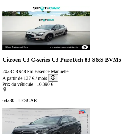
Citroën C3 C-series
C3 PureTech 83 S&S BVM5
2023
58 948 km
Essence
Manuelle
A partir de
137 €
/ mois
Prix du véhicule :
10 390 €
64230 - LESCAR