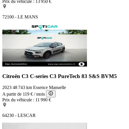
Prix du véhicule :
13 950 €
72100 - LE MANS
Citroën C3 C-series
C3 PureTech 83 S&S BVM5
2023
48 743 km
Essence
Manuelle
A partir de
119 €
/ mois
Prix du véhicule :
11 990 €
64230 - LESCAR