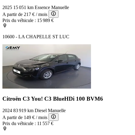
2025
15 051 km
Essence
Manuelle
A partir de
217 €
/ mois
Prix du véhicule :
15 989 €
10600 - LA CHAPELLE ST LUC
Citroën C3 You!
C3 BlueHDi 100 BVM6
2024
83 919 km
Diesel
Manuelle
A partir de
149 €
/ mois
Prix du véhicule :
11 557 €