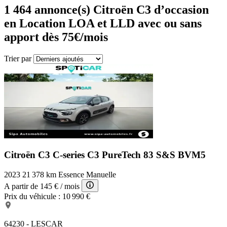
1 464
annonce(s) Citroën C3 d’occasion
en Location LOA et LLD avec ou sans
apport dès 75€/mois
Trier par
Citroën C3 C-series
C3 PureTech 83 S&S BVM5
2023
21 378 km
Essence
Manuelle
A partir de
145 €
/ mois
Prix du véhicule :
10 990 €
64230 - LESCAR