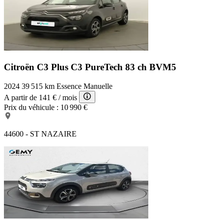
Citroën C3 Plus
C3 PureTech 83 ch BVM5
2024
39 515 km
Essence
Manuelle
A partir de
141 €
/ mois
Prix du véhicule :
10 990 €
44600 - ST NAZAIRE