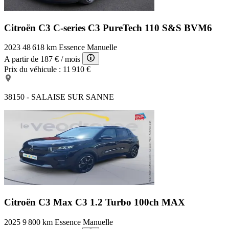
Citroën C3 C-series
C3 PureTech 110 S&S BVM6
2023
48 618 km
Essence
Manuelle
A partir de
187 €
/ mois
Prix du véhicule :
11 910 €
38150 - SALAISE SUR SANNE
Citroën C3 Max
C3 1.2 Turbo 100ch MAX
2025
9 800 km
Essence
Manuelle