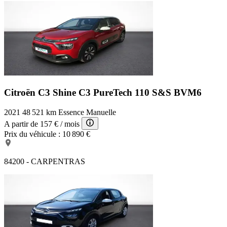
Citroën C3 Shine
C3 PureTech 110 S&S BVM6
2021
48 521 km
Essence
Manuelle
A partir de
157 €
/ mois
Prix du véhicule :
10 890 €
84200 - CARPENTRAS