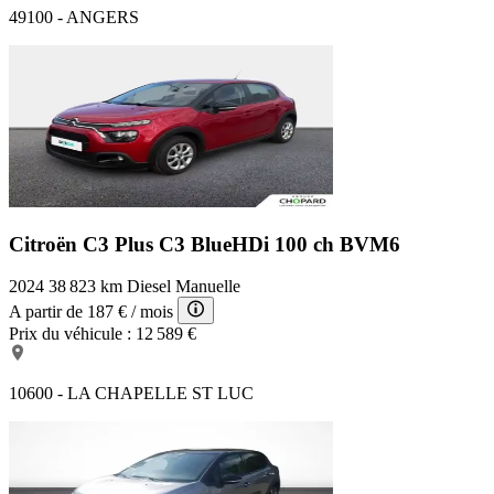
49100 - ANGERS
Citroën C3 Plus
C3 BlueHDi 100 ch BVM6
2024
38 823 km
Diesel
Manuelle
A partir de
187 €
/ mois
Prix du véhicule :
12 589 €
10600 - LA CHAPELLE ST LUC