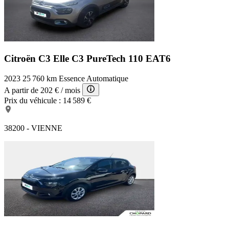
Citroën C3 Elle
C3 PureTech 110 EAT6
2023
25 760 km
Essence
Automatique
A partir de
202 €
/ mois
Prix du véhicule :
14 589 €
38200 - VIENNE