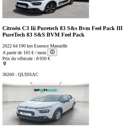
Citroën C3 Iii Puretech 83 S&s Bvm Feel Pack
III
PureTech 83 S&S BVM Feel Pack
2022
64 190 km
Essence
Manuelle
A partir de
165 €
/ mois
Prix du véhicule :
8 950 €
30260 - QUISSAC