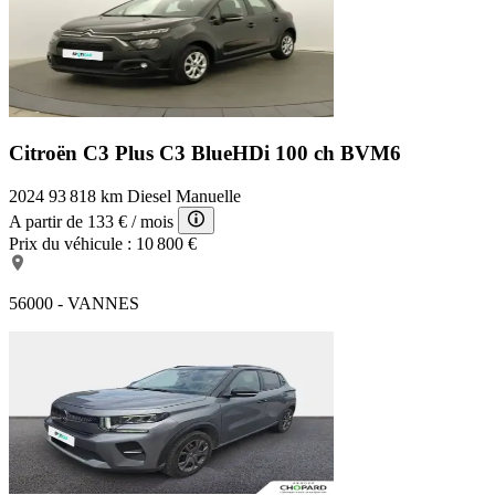
Citroën C3 Plus
C3 BlueHDi 100 ch BVM6
2024
93 818 km
Diesel
Manuelle
A partir de
133 €
/ mois
Prix du véhicule :
10 800 €
56000 - VANNES