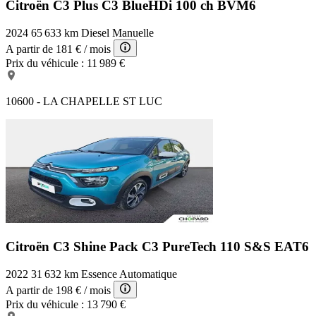
Citroën C3 Plus
C3 BlueHDi 100 ch BVM6
2024
65 633 km
Diesel
Manuelle
A partir de
181 €
/ mois
Prix du véhicule :
11 989 €
10600 - LA CHAPELLE ST LUC
Citroën C3 Shine Pack
C3 PureTech 110 S&S EAT6
2022
31 632 km
Essence
Automatique
A partir de
198 €
/ mois
Prix du véhicule :
13 790 €