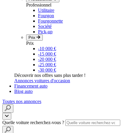
Professionnel
Utilitaire
Fourgon
Fourgonnette
Société
Pick-up
Prix
Prix
-10 000 €
-15 000 €
-20 000 €
-25 000 €
-30 000 €
Découvrir nos offres sans plus tarder !
Annonces voitures d'occasion
Financement auto
Blog auto
Toutes nos annonces
Quelle voiture recherchez-vous ?