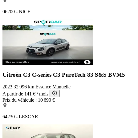
06200 - NICE
Citroën C3 C-series
C3 PureTech 83 S&S BVM5
2023
32 996 km
Essence
Manuelle
A partir de
141 €
/ mois
Prix du véhicule :
10 690 €
64230 - LESCAR