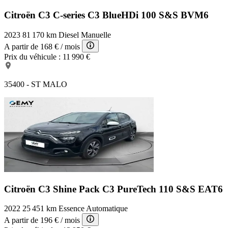
Citroën C3 C-series
C3 BlueHDi 100 S&S BVM6
2023
81 170 km
Diesel
Manuelle
A partir de
168 €
/ mois
Prix du véhicule :
11 990 €
35400 - ST MALO
Citroën C3 Shine Pack
C3 PureTech 110 S&S EAT6
2022
25 451 km
Essence
Automatique
A partir de
196 €
/ mois