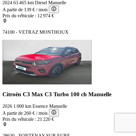
2024
63 465 km
Diesel
Manuelle
A partir de
139 €
/ mois
Prix du véhicule :
12 974 €
74100 - VETRAZ MONTHOUX
Citroën C3 Max
C3 Turbo 100 ch Manuelle
2026
1 000 km
Essence
Manuelle
A partir de
260 €
/ mois
Prix du véhicule :
21 220 €
28630 - FONTENAY SUR EURE