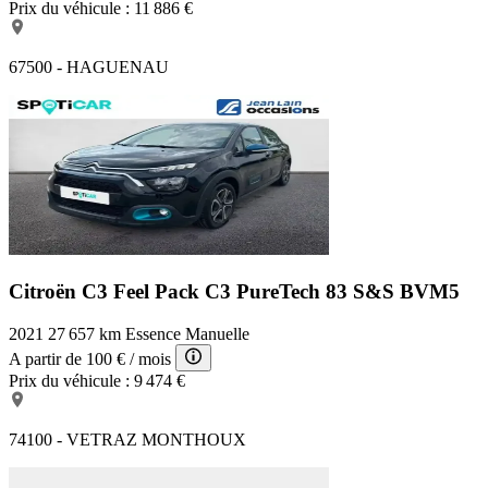
Prix du véhicule :
11 886 €
67500 - HAGUENAU
Citroën C3 Feel Pack
C3 PureTech 83 S&S BVM5
2021
27 657 km
Essence
Manuelle
A partir de
100 €
/ mois
Prix du véhicule :
9 474 €
74100 - VETRAZ MONTHOUX