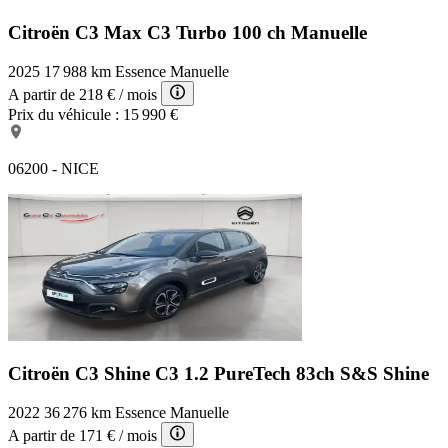
Citroën C3 Max
C3 Turbo 100 ch Manuelle
2025
17 988 km
Essence
Manuelle
A partir de
218 €
/ mois
Prix du véhicule :
15 990 €
06200 - NICE
Citroën C3 Shine
C3 1.2 PureTech 83ch S&S Shine
2022
36 276 km
Essence
Manuelle
A partir de
171 €
/ mois