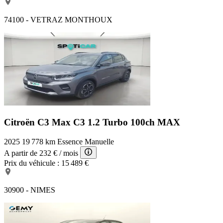
74100 - VETRAZ MONTHOUX
Citroën C3 Max
C3 1.2 Turbo 100ch MAX
2025
19 778 km
Essence
Manuelle
A partir de
232 €
/ mois
Prix du véhicule :
15 489 €
30900 - NIMES