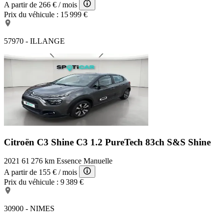
A partir de
266 €
/ mois
Prix du véhicule :
15 999 €
57970 - ILLANGE
Citroën C3 Shine
C3 1.2 PureTech 83ch S&S Shine
2021
61 276 km
Essence
Manuelle
A partir de
155 €
/ mois
Prix du véhicule :
9 389 €
30900 - NIMES