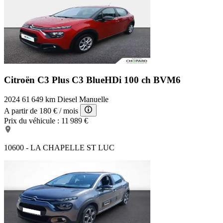
Citroën C3 Plus
C3 BlueHDi 100 ch BVM6
2024
61 649 km
Diesel
Manuelle
A partir de
180 €
/ mois
Prix du véhicule :
11 989 €
10600 - LA CHAPELLE ST LUC