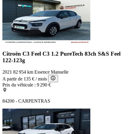
Citroën C3 Feel
C3 1.2 PureTech 83ch S&S Feel
122-123g
2021
82 954 km
Essence
Manuelle
A partir de
135 €
/ mois
Prix du véhicule :
9 290 €
84200 - CARPENTRAS