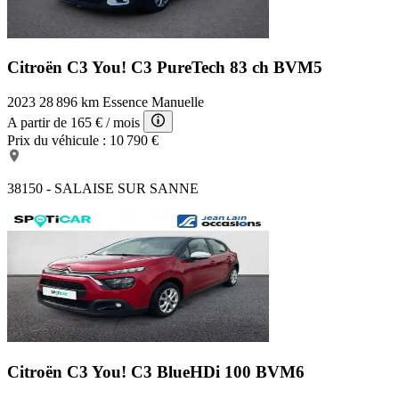
Citroën C3 You!
C3 PureTech 83 ch BVM5
2023
28 896 km
Essence
Manuelle
A partir de
165 €
/ mois
Prix du véhicule :
10 790 €
38150 - SALAISE SUR SANNE
Citroën C3 You!
C3 BlueHDi 100 BVM6