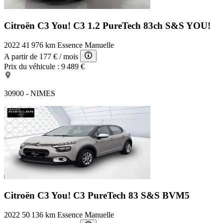
Citroën C3 You!
C3 1.2 PureTech 83ch S&S YOU!
2022
41 976 km
Essence
Manuelle
A partir de
177 €
/ mois
Prix du véhicule :
9 489 €
30900 - NIMES
Citroën C3 You!
C3 PureTech 83 S&S BVM5
2022
50 136 km
Essence
Manuelle