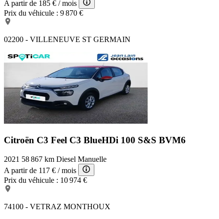
A partir de
185 €
/ mois
Prix du véhicule :
9 870 €
02200 - VILLENEUVE ST GERMAIN
Citroën C3 Feel
C3 BlueHDi 100 S&S BVM6
2021
58 867 km
Diesel
Manuelle
A partir de
117 €
/ mois
Prix du véhicule :
10 974 €
74100 - VETRAZ MONTHOUX