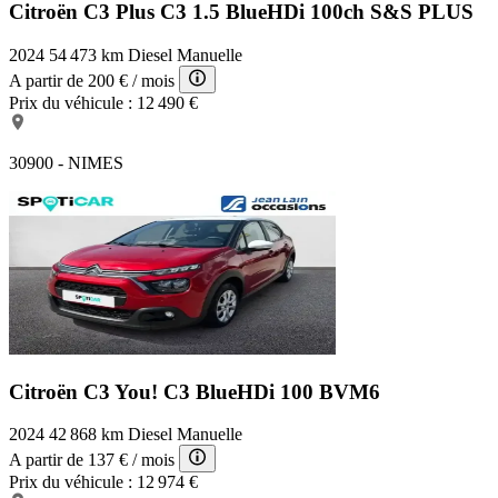
Citroën C3 Plus
C3 1.5 BlueHDi 100ch S&S PLUS
2024
54 473 km
Diesel
Manuelle
A partir de
200 €
/ mois
Prix du véhicule :
12 490 €
30900 - NIMES
Citroën C3 You!
C3 BlueHDi 100 BVM6
2024
42 868 km
Diesel
Manuelle
A partir de
137 €
/ mois
Prix du véhicule :
12 974 €