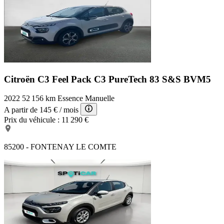
Citroën C3 Feel Pack
C3 PureTech 83 S&S BVM5
2022
52 156 km
Essence
Manuelle
A partir de
145 €
/ mois
Prix du véhicule :
11 290 €
85200 - FONTENAY LE COMTE