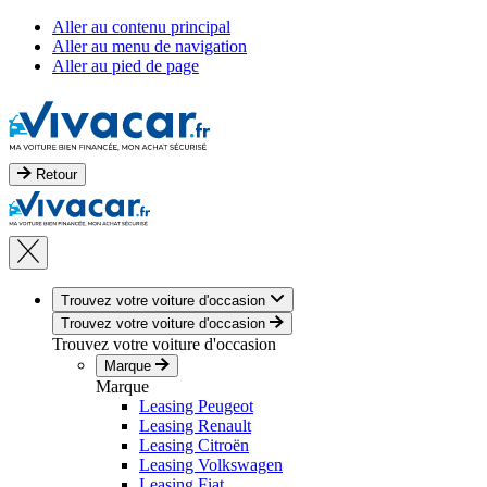
Aller au contenu principal
Aller au menu de navigation
Aller au pied de page
Retour
Trouvez votre voiture d'occasion
Trouvez votre voiture d'occasion
Trouvez votre voiture d'occasion
Marque
Marque
Leasing Peugeot
Leasing Renault
Leasing Citroën
Leasing Volkswagen
Leasing Fiat