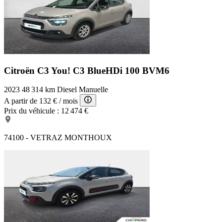
Citroën C3 You!
C3 BlueHDi 100 BVM6
2023
48 314 km
Diesel
Manuelle
A partir de
132 €
/ mois
Prix du véhicule :
12 474 €
74100 - VETRAZ MONTHOUX