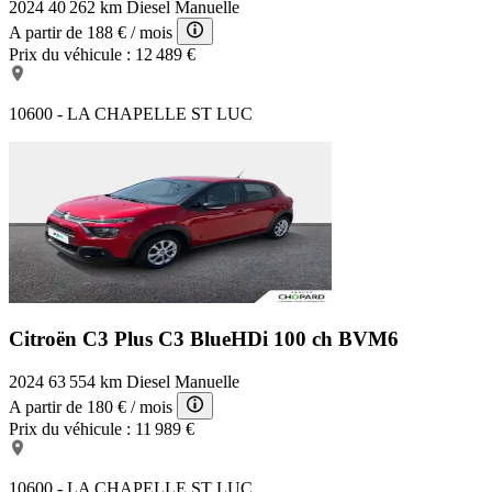
2024
40 262 km
Diesel
Manuelle
A partir de
188 €
/ mois
Prix du véhicule :
12 489 €
10600 - LA CHAPELLE ST LUC
Citroën C3 Plus
C3 BlueHDi 100 ch BVM6
2024
63 554 km
Diesel
Manuelle
A partir de
180 €
/ mois
Prix du véhicule :
11 989 €
10600 - LA CHAPELLE ST LUC