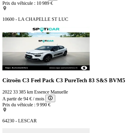
Prix du véhicule :
10 989 €
10600 - LA CHAPELLE ST LUC
Citroën C3 Feel Pack
C3 PureTech 83 S&S BVM5
2022
33 385 km
Essence
Manuelle
A partir de
94 €
/ mois
Prix du véhicule :
9 990 €
64230 - LESCAR