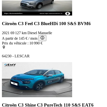
Citroën C3 Feel
C3 BlueHDi 100 S&S BVM6
2021
69 127 km
Diesel
Manuelle
A partir de
145 €
/ mois
Prix du véhicule :
10 990 €
64230 - LESCAR
Citroën C3 Shine
C3 PureTech 110 S&S EAT6