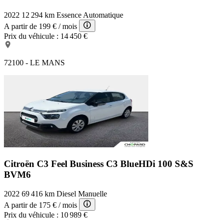
2022
12 294 km
Essence
Automatique
A partir de
199 €
/ mois
Prix du véhicule :
14 450 €
72100 - LE MANS
Citroën C3 Feel Business
C3 BlueHDi 100 S&S
BVM6
2022
69 416 km
Diesel
Manuelle
A partir de
175 €
/ mois
Prix du véhicule :
10 989 €