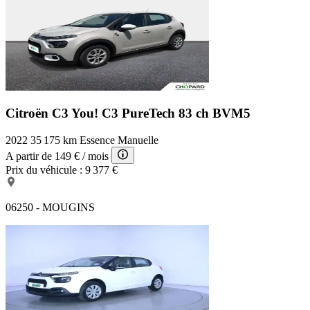
Citroën C3 You!
C3 PureTech 83 ch BVM5
2022
35 175 km
Essence
Manuelle
A partir de
149 €
/ mois
Prix du véhicule :
9 377 €
06250 - MOUGINS