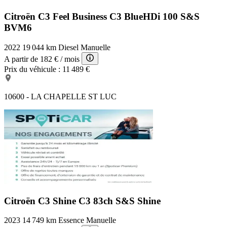
Citroën C3 Feel Business
C3 BlueHDi 100 S&S
BVM6
2022
19 044 km
Diesel
Manuelle
A partir de
182 €
/ mois
Prix du véhicule :
11 489 €
10600 - LA CHAPELLE ST LUC
Citroën C3 Shine
C3 83ch S&S Shine
2023
14 749 km
Essence
Manuelle