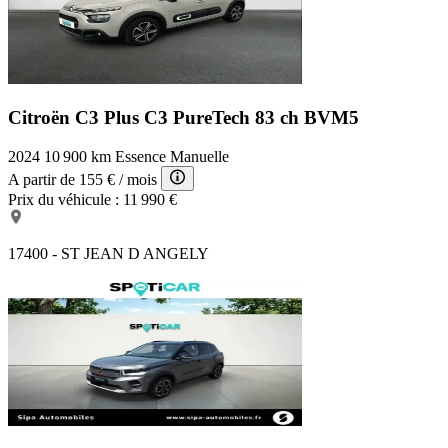
Citroën C3 Plus
C3 PureTech 83 ch BVM5
2024
10 900 km
Essence
Manuelle
A partir de
155 €
/ mois
Prix du véhicule :
11 990 €
17400 - ST JEAN D ANGELY