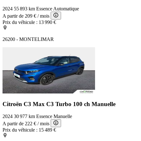
2024
55 893 km
Essence
Automatique
A partir de
209 €
/ mois
Prix du véhicule :
13 990 €
26200 - MONTELIMAR
Citroën C3 Max
C3 Turbo 100 ch Manuelle
2024
30 977 km
Essence
Manuelle
A partir de
222 €
/ mois
Prix du véhicule :
15 489 €