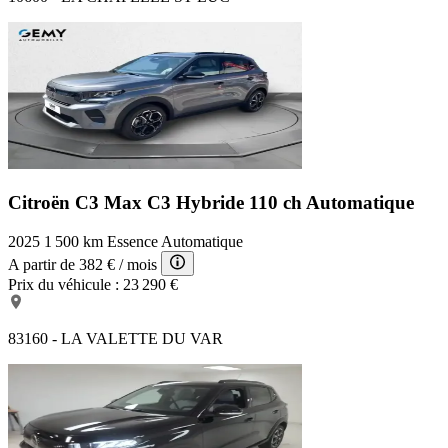
Citroën C3 Max
C3 Hybride 110 ch Automatique
2025
1 500 km
Essence
Automatique
A partir de
382 €
/ mois
Prix du véhicule :
23 290 €
83160 - LA VALETTE DU VAR