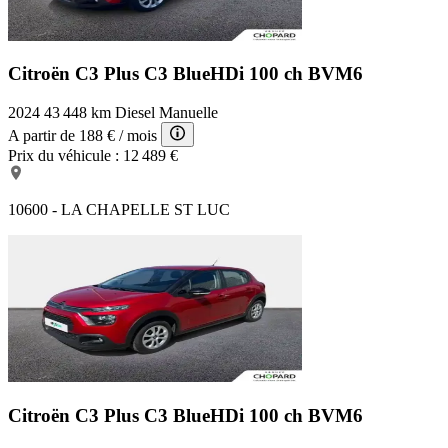
Citroën C3 Plus
C3 BlueHDi 100 ch BVM6
2024
43 448 km
Diesel
Manuelle
A partir de
188 €
/ mois
Prix du véhicule :
12 489 €
10600 - LA CHAPELLE ST LUC
Citroën C3 Plus
C3 BlueHDi 100 ch BVM6