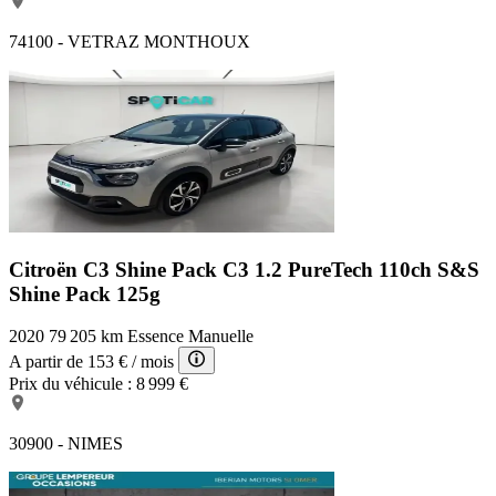
74100 - VETRAZ MONTHOUX
Citroën C3 Shine Pack
C3 1.2 PureTech 110ch S&S
Shine Pack 125g
2020
79 205 km
Essence
Manuelle
A partir de
153 €
/ mois
Prix du véhicule :
8 999 €
30900 - NIMES