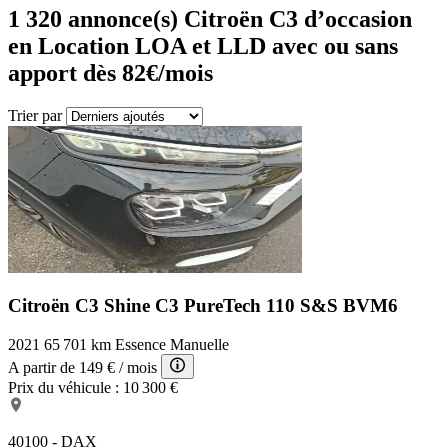
1 320
annonce(s) Citroën C3 d’occasion
en Location LOA et LLD avec ou sans
apport dès 82€/mois
Trier par
Citroën C3 Shine
C3 PureTech 110 S&S BVM6
2021
65 701 km
Essence
Manuelle
A partir de
149 €
/ mois
Prix du véhicule :
10 300 €
40100 - DAX