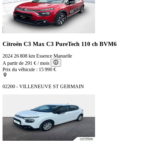
Citroën C3 Max
C3 PureTech 110 ch BVM6
2024
26 808 km
Essence
Manuelle
A partir de
291 €
/ mois
Prix du véhicule :
15 990 €
02200 - VILLENEUVE ST GERMAIN