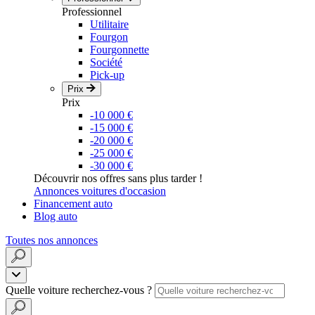
Professionnel
Utilitaire
Fourgon
Fourgonnette
Société
Pick-up
Prix
Prix
-10 000 €
-15 000 €
-20 000 €
-25 000 €
-30 000 €
Découvrir nos offres sans plus tarder !
Annonces voitures d'occasion
Financement auto
Blog auto
Toutes nos annonces
Quelle voiture recherchez-vous ?