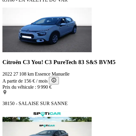
Citroën C3 You!
C3 PureTech 83 S&S BVM5
2022
27 108 km
Essence
Manuelle
A partir de
156 €
/ mois
Prix du véhicule :
9 990 €
38150 - SALAISE SUR SANNE