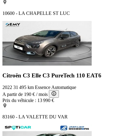
10600 - LA CHAPELLE ST LUC
Citroën C3 Elle
C3 PureTech 110 EAT6
2022
31 495 km
Essence
Automatique
A partir de
190 €
/ mois
Prix du véhicule :
13 990 €
83160 - LA VALETTE DU VAR