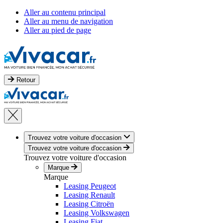
Aller au contenu principal
Aller au menu de navigation
Aller au pied de page
Retour
Trouvez votre voiture d'occasion
Trouvez votre voiture d'occasion
Trouvez votre voiture d'occasion
Marque
Marque
Leasing Peugeot
Leasing Renault
Leasing Citroën
Leasing Volkswagen
Leasing Fiat