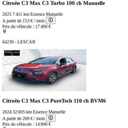
Citroën C3 Max
C3 Turbo 100 ch Manuelle
2025
7 411 km
Essence
Manuelle
A partir de
153 €
/ mois
Prix du véhicule :
17 490 €
64230 - LESCAR
Citroën C3 Max
C3 PureTech 110 ch BVM6
2024
32 005 km
Essence
Manuelle
A partir de
269 €
/ mois
Prix du véhicule :
14 890 €