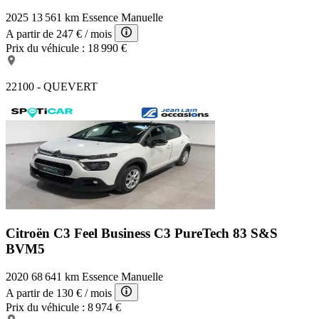
2025
13 561 km
Essence
Manuelle
A partir de
247 €
/ mois
Prix du véhicule :
18 990 €
22100 - QUEVERT
Citroën C3 Feel Business
C3 PureTech 83 S&S
BVM5
2020
68 641 km
Essence
Manuelle
A partir de
130 €
/ mois
Prix du véhicule :
8 974 €