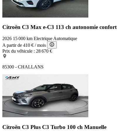
Citroën C3 Max
e-C3 113 ch autonomie confort
2026
15 000 km
Electrique
Automatique
A partir de
410 €
/ mois
Prix du véhicule :
28 670 €
85300 - CHALLANS
Citroën C3 Plus
C3 Turbo 100 ch Manuelle