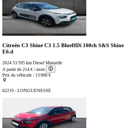
Citroën C3 Shine
C3 1.5 BlueHDi 100ch S&S Shine
E6.d
2024
53 595 km
Diesel
Manuelle
A partir de
214 €
/ mois
Prix du véhicule :
13 890 €
62219 - LONGUENESSE