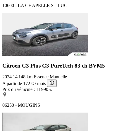
10600 - LA CHAPELLE ST LUC
Citroën C3 Plus
C3 PureTech 83 ch BVM5
2024
14 148 km
Essence
Manuelle
A partir de
172 €
/ mois
Prix du véhicule :
11 990 €
06250 - MOUGINS