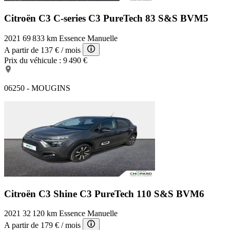
Citroën C3 C-series
C3 PureTech 83 S&S BVM5
2021
69 833 km
Essence
Manuelle
A partir de
137 €
/ mois
Prix du véhicule :
9 490 €
06250 - MOUGINS
Citroën C3 Shine
C3 PureTech 110 S&S BVM6
2021
32 120 km
Essence
Manuelle
A partir de
179 €
/ mois