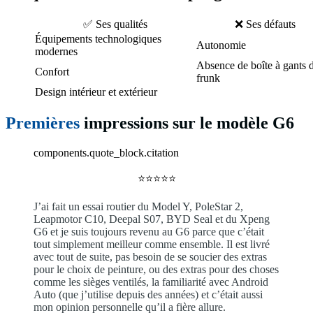
✅ Ses qualités
❌ Ses défauts
Équipements technologiques
Autonomie
modernes
Absence de boîte à gants 
Confort
frunk
Design intérieur et extérieur
Premières
impressions sur le modèle G6
components.quote_block.citation
⭐⭐⭐⭐⭐
J’ai fait un essai routier du Model Y, PoleStar 2,
Leapmotor C10, Deepal S07, BYD Seal et du Xpeng
G6 et je suis toujours revenu au G6 parce que c’était
tout simplement meilleur comme ensemble. Il est livré
avec tout de suite, pas besoin de se soucier des extras
pour le choix de peinture, ou des extras pour des choses
comme les sièges ventilés, la familiarité avec Android
Auto (que j’utilise depuis des années) et c’était aussi
mon opinion personnelle qu’il a fière allure.