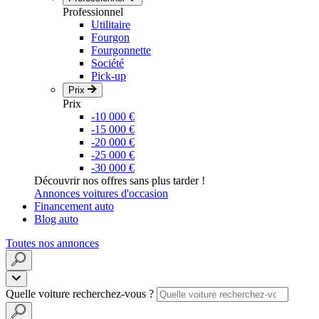
Professionnel
Utilitaire
Fourgon
Fourgonnette
Société
Pick-up
Prix
Prix
-10 000 €
-15 000 €
-20 000 €
-25 000 €
-30 000 €
Découvrir nos offres sans plus tarder !
Annonces voitures d'occasion
Financement auto
Blog auto
Toutes nos annonces
Quelle voiture recherchez-vous ?