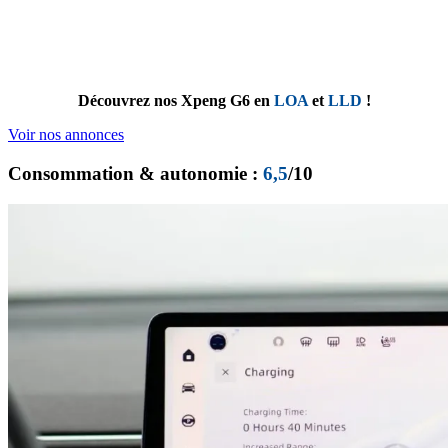
Découvrez nos Xpeng G6 en
LOA
et
LLD
!
Voir nos annonces
Consommation & autonomie :
6,5
/10