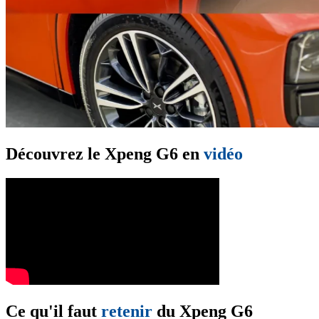
Découvrez le Xpeng G6 en
vidéo
Ce qu'il faut
retenir
du Xpeng G6