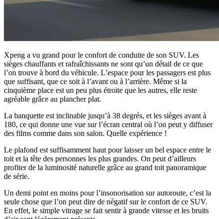
Xpeng a vu grand pour le confort de conduite de son SUV. Les
sièges chauffants et rafraîchissants ne sont qu’un détail de ce que
l’on trouve à bord du véhicule. L’espace pour les passagers est plus
que suffisant, que ce soit à l’avant ou à l’arrière. Même si la
cinquième place est un peu plus étroite que les autres, elle reste
agréable grâce au plancher plat.
La banquette est inclinable jusqu’à 38 degrés, et les sièges avant à
180, ce qui donne une vue sur l’écran central où l’on peut y diffuser
des films comme dans son salon. Quelle expérience !
Le plafond est suffisamment haut pour laisser un bel espace entre le
toit et la tête des personnes les plus grandes. On peut d’ailleurs
profiter de la luminosité naturelle grâce au grand toit panoramique
de série.
Un demi point en moins pour l’insonorisation sur autoroute, c’est la
seule chose que l’on peut dire de négatif sur le confort de ce SUV.
En effet, le simple vitrage se fait sentir à grande vitesse et les bruits