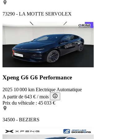
73290 - LA MOTTE SERVOLEX
Xpeng G6
G6 Performance
2025
10 000 km
Electrique
Automatique
A partir de
643 €
/ mois
Prix du véhicule :
45 033 €
34500 - BEZIERS