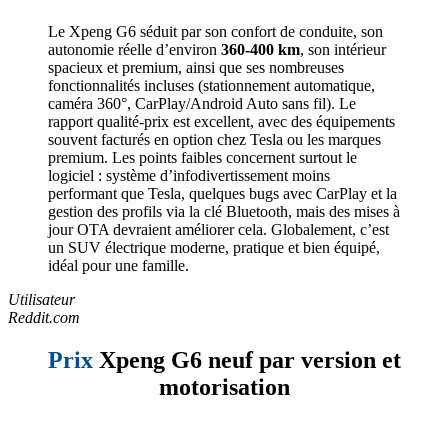
Le Xpeng G6 séduit par son confort de conduite, son
autonomie réelle d’environ
360-400 km
, son intérieur
spacieux et premium, ainsi que ses nombreuses
fonctionnalités incluses (stationnement automatique,
caméra 360°, CarPlay/Android Auto sans fil). Le
rapport qualité-prix est excellent, avec des équipements
souvent facturés en option chez Tesla ou les marques
premium. Les points faibles concernent surtout le
logiciel : système d’infodivertissement moins
performant que Tesla, quelques bugs avec CarPlay et la
gestion des profils via la clé Bluetooth, mais des mises à
jour OTA devraient améliorer cela. Globalement, c’est
un SUV électrique moderne, pratique et bien équipé,
idéal pour une famille.
Utilisateur
Reddit.com
Prix
Xpeng G6 neuf par version et
motorisation