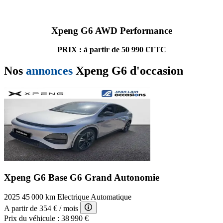
Xpeng G6 AWD Performance
PRIX : à partir de 50 990 €TTC
Nos
annonces
Xpeng G6 d'occasion
Xpeng G6 Base
G6 Grand Autonomie
2025
45 000 km
Electrique
Automatique
A partir de
354 €
/ mois
Prix du véhicule :
38 990 €