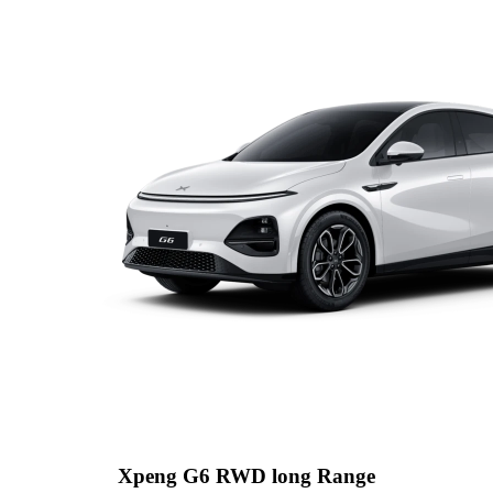
Xpeng G6 RWD long Range