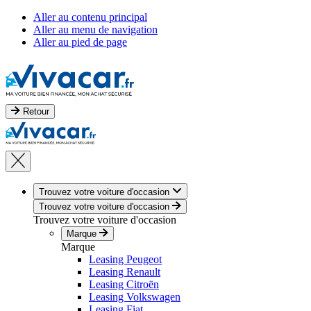
Aller au contenu principal
Aller au menu de navigation
Aller au pied de page
Retour
Trouvez votre voiture d'occasion
Trouvez votre voiture d'occasion
Trouvez votre voiture d'occasion
Marque
Marque
Leasing Peugeot
Leasing Renault
Leasing Citroën
Leasing Volkswagen
Leasing Fiat