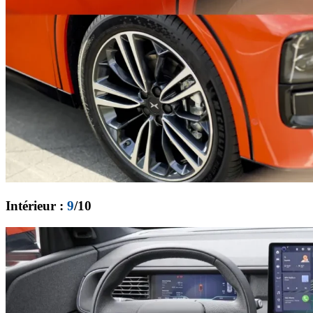
Intérieur :
9
/10