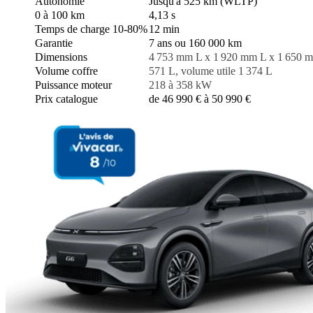
Autonomie
Jusqu'à 525 km (WLTP)
0 à 100 km
4,13 s
Temps de charge 10-80%
12 min
Garantie
7 ans ou 160 000 km
Dimensions
4 753 mm L x 1 920 mm L x 1 650 
Volume coffre
571 L, volume utile 1 374 L
Puissance moteur
218 à 358 kW
Prix catalogue
de 46 990 € à 50 990 €