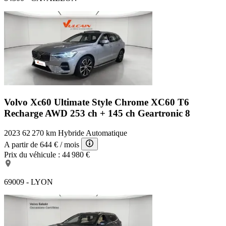
Volvo Xc60 Ultimate Style Chrome
XC60 T6
Recharge AWD 253 ch + 145 ch Geartronic 8
2023
62 270 km
Hybride
Automatique
A partir de
644 €
/ mois
Prix du véhicule :
44 980 €
69009 - LYON