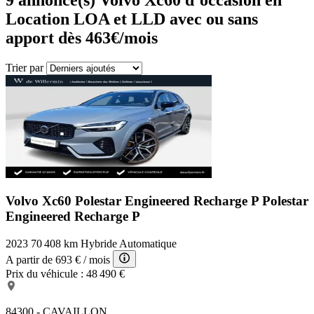
Location LOA et LLD avec ou sans
apport dès 463€/mois
Trier par
Volvo Xc60 Polestar Engineered Recharge P
Polestar
Engineered Recharge P
2023
70 408 km
Hybride
Automatique
A partir de
693 €
/ mois
Prix du véhicule :
48 490 €
84300 - CAVAILLON