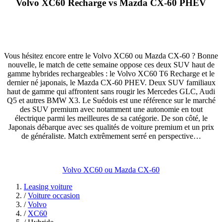
Volvo XC60 Recharge vs Mazda CX-60 PHEV
Vous hésitez encore entre le Volvo XC60 ou Mazda CX-60 ? Bonne
nouvelle, le match de cette semaine oppose ces deux SUV haut de
gamme hybrides rechargeables : le Volvo XC60 T6 Recharge et le
dernier né japonais, le Mazda CX-60 PHEV. Deux SUV familiaux
haut de gamme qui affrontent sans rougir les Mercedes GLC, Audi
Q5 et autres BMW X3. Le Suédois est une référence sur le marché
des SUV premium avec notamment une autonomie en tout
électrique parmi les meilleures de sa catégorie. De son côté, le
Japonais débarque avec ses qualités de voiture premium et un prix
de généraliste. Match extrêmement serré en perspective…
Volvo XC60 ou Mazda CX-60
Leasing voiture
/
Voiture occasion
/
Volvo
/
XC60