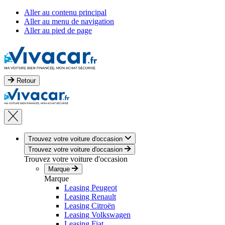
Aller au contenu principal
Aller au menu de navigation
Aller au pied de page
Retour
Trouvez votre voiture d'occasion
Trouvez votre voiture d'occasion
Trouvez votre voiture d'occasion
Marque
Marque
Leasing Peugeot
Leasing Renault
Leasing Citroën
Leasing Volkswagen
Leasing Fiat