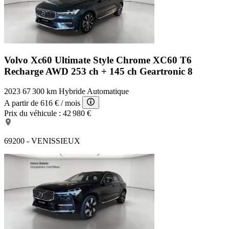
Volvo Xc60 Ultimate Style Chrome
XC60 T6
Recharge AWD 253 ch + 145 ch Geartronic 8
2023
67 300 km
Hybride
Automatique
A partir de
616 €
/ mois
Prix du véhicule :
42 980 €
69200 - VENISSIEUX