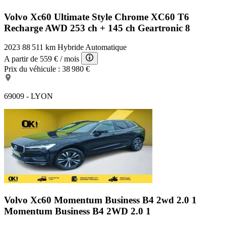
Volvo Xc60 Ultimate Style Chrome
XC60 T6
Recharge AWD 253 ch + 145 ch Geartronic 8
2023
88 511 km
Hybride
Automatique
A partir de
559 €
/ mois
Prix du véhicule :
38 980 €
69009 - LYON
Volvo Xc60 Momentum Business B4 2wd 2.0 1
Momentum Business B4 2WD 2.0 1