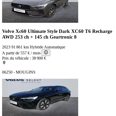
Volvo Xc60 Ultimate Style Dark
XC60 T6 Recharge
AWD 253 ch + 145 ch Geartronic 8
2023
91 861 km
Hybride
Automatique
A partir de
557 €
/ mois
Prix du véhicule :
38 900 €
06250 - MOUGINS