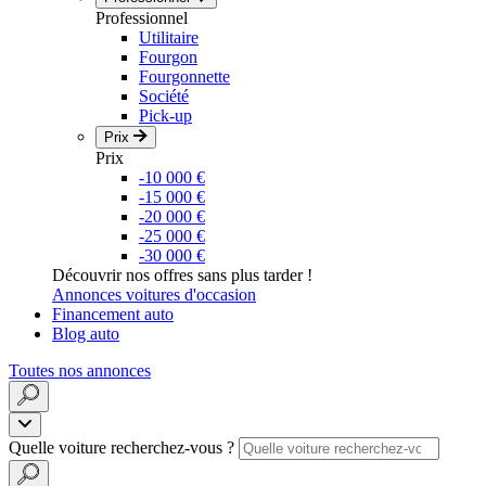
Professionnel
Utilitaire
Fourgon
Fourgonnette
Société
Pick-up
Prix
Prix
-10 000 €
-15 000 €
-20 000 €
-25 000 €
-30 000 €
Découvrir nos offres sans plus tarder !
Annonces voitures d'occasion
Financement auto
Blog auto
Toutes nos annonces
Quelle voiture recherchez-vous ?