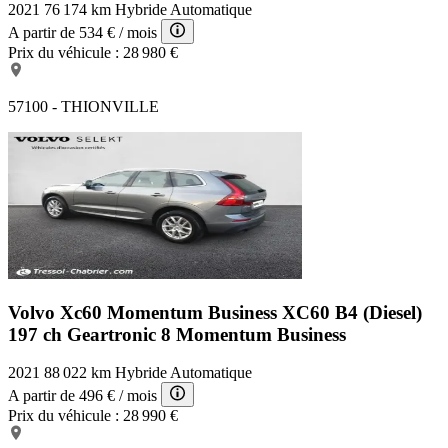
2021
76 174 km
Hybride
Automatique
A partir de
534 €
/ mois
Prix du véhicule :
28 980 €
57100 - THIONVILLE
Volvo Xc60 Momentum Business
XC60 B4 (Diesel)
197 ch Geartronic 8 Momentum Business
2021
88 022 km
Hybride
Automatique
A partir de
496 €
/ mois
Prix du véhicule :
28 990 €