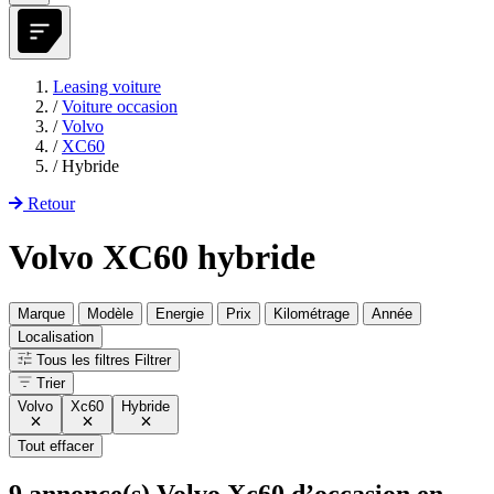
Leasing voiture
/
Voiture occasion
/
Volvo
/
XC60
/
Hybride
Retour
Volvo XC60 hybride
Marque
Modèle
Energie
Prix
Kilométrage
Année
Localisation
Tous les filtres
Filtrer
Trier
Volvo
Xc60
Hybride
Tout effacer
9
annonce(s) Volvo Xc60 d’occasion en