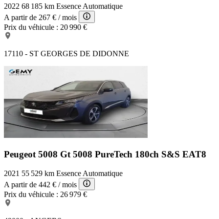
2022
68 185 km
Essence
Automatique
A partir de
267 €
/ mois
Prix du véhicule :
20 990 €
17110 - ST GEORGES DE DIDONNE
Peugeot 5008 Gt
5008 PureTech 180ch S&S EAT8
2021
55 529 km
Essence
Automatique
A partir de
442 €
/ mois
Prix du véhicule :
26 979 €