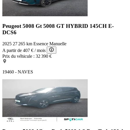
Peugeot 5008 Gt
5008 GT HYBRID 145CH E-
DCS6
2025
27 265 km
Essence
Manuelle
A partir de
407 €
/ mois
Prix du véhicule :
32 390 €
19460 - NAVES