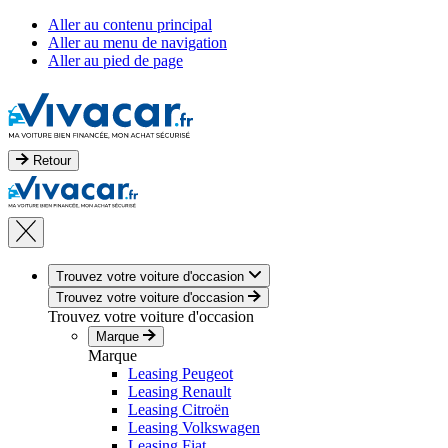
Aller au contenu principal
Aller au menu de navigation
Aller au pied de page
Retour
Trouvez votre voiture d'occasion
Trouvez votre voiture d'occasion
Trouvez votre voiture d'occasion
Marque
Marque
Leasing Peugeot
Leasing Renault
Leasing Citroën
Leasing Volkswagen
Leasing Fiat