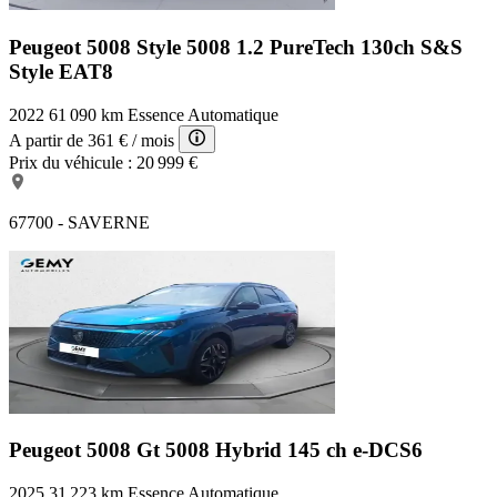
Peugeot 5008 Style
5008 1.2 PureTech 130ch S&S
Style EAT8
2022
61 090 km
Essence
Automatique
A partir de
361 €
/ mois
Prix du véhicule :
20 999 €
67700 - SAVERNE
Peugeot 5008 Gt
5008 Hybrid 145 ch e-DCS6
2025
31 223 km
Essence
Automatique