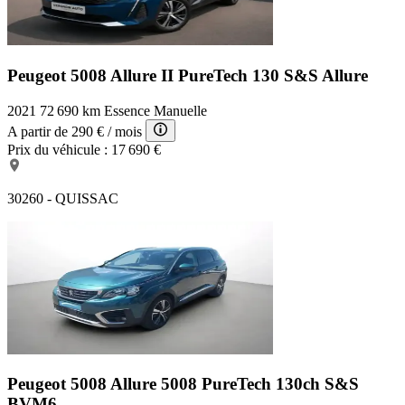
Peugeot 5008 Allure
II PureTech 130 S&S Allure
2021
72 690 km
Essence
Manuelle
A partir de
290 €
/ mois
Prix du véhicule :
17 690 €
30260 - QUISSAC
Peugeot 5008 Allure
5008 PureTech 130ch S&S
BVM6