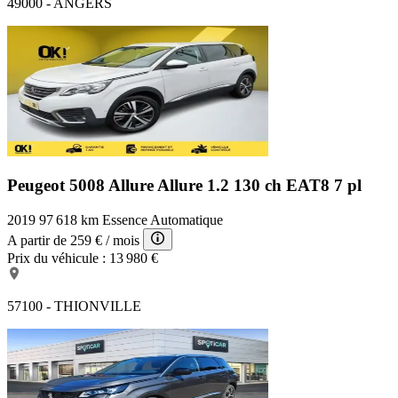
49000 - ANGERS
Peugeot 5008 Allure
Allure 1.2 130 ch EAT8 7 pl
2019
97 618 km
Essence
Automatique
A partir de
259 €
/ mois
Prix du véhicule :
13 980 €
57100 - THIONVILLE