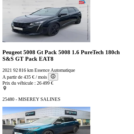
Peugeot 5008 Gt Pack
5008 1.6 PureTech 180ch
S&S GT Pack EAT8
2021
92 816 km
Essence
Automatique
A partir de
435 €
/ mois
Prix du véhicule :
26 499 €
25480 - MISEREY SALINES