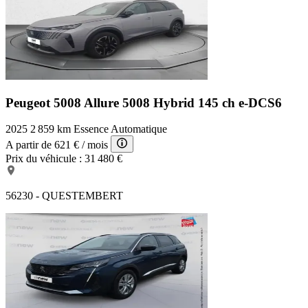
Peugeot 5008 Allure
5008 Hybrid 145 ch e-DCS6
2025
2 859 km
Essence
Automatique
A partir de
621 €
/ mois
Prix du véhicule :
31 480 €
56230 - QUESTEMBERT