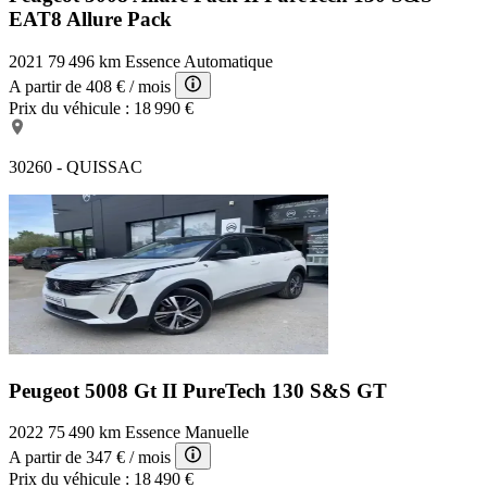
EAT8 Allure Pack
2021
79 496 km
Essence
Automatique
A partir de
408 €
/ mois
Prix du véhicule :
18 990 €
30260 - QUISSAC
Peugeot 5008 Gt
II PureTech 130 S&S GT
2022
75 490 km
Essence
Manuelle
A partir de
347 €
/ mois
Prix du véhicule :
18 490 €