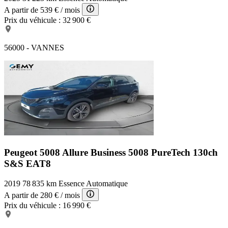
A partir de
539 €
/ mois
Prix du véhicule :
32 900 €
56000 - VANNES
Peugeot 5008 Allure Business
5008 PureTech 130ch
S&S EAT8
2019
78 835 km
Essence
Automatique
A partir de
280 €
/ mois
Prix du véhicule :
16 990 €