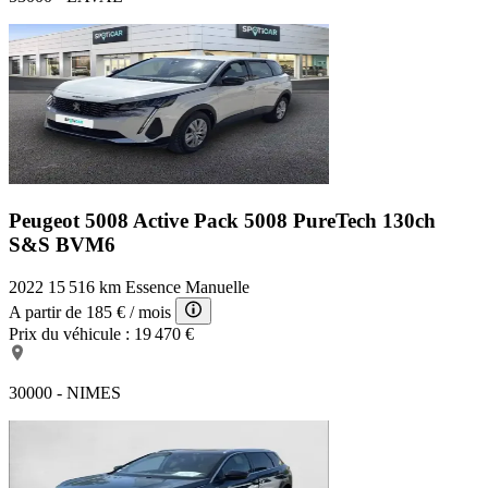
Peugeot 5008 Active Pack
5008 PureTech 130ch
S&S BVM6
2022
15 516 km
Essence
Manuelle
A partir de
185 €
/ mois
Prix du véhicule :
19 470 €
30000 - NIMES