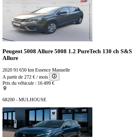
Peugeot 5008 Allure
5008 1.2 PureTech 130 ch S&S
Allure
2020
91 650 km
Essence
Manuelle
A partir de
272 €
/ mois
Prix du véhicule :
16 499 €
68200 - MULHOUSE