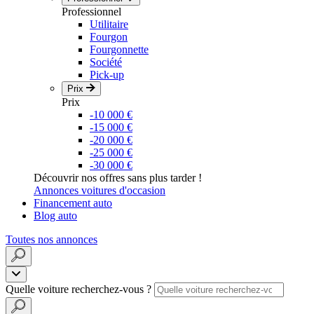
Professionnel
Utilitaire
Fourgon
Fourgonnette
Société
Pick-up
Prix
Prix
-10 000 €
-15 000 €
-20 000 €
-25 000 €
-30 000 €
Découvrir nos offres sans plus tarder !
Annonces voitures d'occasion
Financement auto
Blog auto
Toutes nos annonces
Quelle voiture recherchez-vous ?