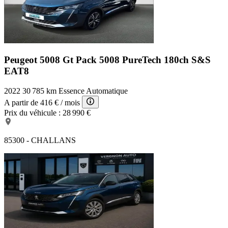
Peugeot 5008 Gt Pack
5008 PureTech 180ch S&S
EAT8
2022
30 785 km
Essence
Automatique
A partir de
416 €
/ mois
Prix du véhicule :
28 990 €
85300 - CHALLANS