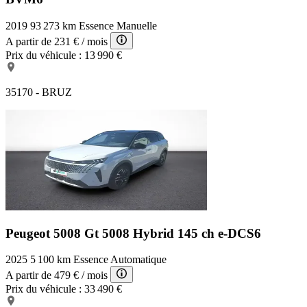
2019
93 273 km
Essence
Manuelle
A partir de
231 €
/ mois
Prix du véhicule :
13 990 €
35170 - BRUZ
Peugeot 5008 Gt
5008 Hybrid 145 ch e-DCS6
2025
5 100 km
Essence
Automatique
A partir de
479 €
/ mois
Prix du véhicule :
33 490 €