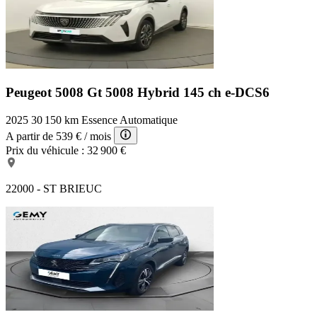
Peugeot 5008 Gt
5008 Hybrid 145 ch e-DCS6
2025
30 150 km
Essence
Automatique
A partir de
539 €
/ mois
Prix du véhicule :
32 900 €
22000 - ST BRIEUC