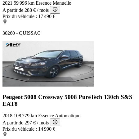
2021
59 996 km
Essence
Manuelle
A partir de
288 €
/ mois
Prix du véhicule :
17 490 €
30260 - QUISSAC
Peugeot 5008 Crossway
5008 PureTech 130ch S&S
EAT8
2018
108 779 km
Essence
Automatique
A partir de
297 €
/ mois
Prix du véhicule :
14 990 €