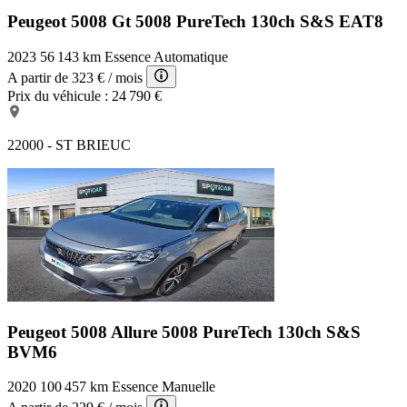
Peugeot 5008 Gt
5008 PureTech 130ch S&S EAT8
2023
56 143 km
Essence
Automatique
A partir de
323 €
/ mois
Prix du véhicule :
24 790 €
22000 - ST BRIEUC
Peugeot 5008 Allure
5008 PureTech 130ch S&S
BVM6
2020
100 457 km
Essence
Manuelle