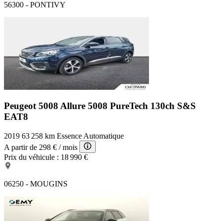
56300 - PONTIVY
Peugeot 5008 Allure
5008 PureTech 130ch S&S
EAT8
2019
63 258 km
Essence
Automatique
A partir de
298 €
/ mois
Prix du véhicule :
18 990 €
06250 - MOUGINS