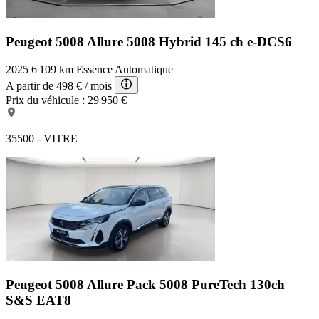
Peugeot 5008 Allure
5008 Hybrid 145 ch e-DCS6
2025
6 109 km
Essence
Automatique
A partir de
498 €
/ mois
Prix du véhicule :
29 950 €
35500 - VITRE
Peugeot 5008 Allure Pack
5008 PureTech 130ch
S&S EAT8