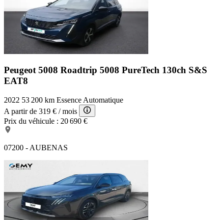
Peugeot 5008 Roadtrip
5008 PureTech 130ch S&S
EAT8
2022
53 200 km
Essence
Automatique
A partir de
319 €
/ mois
Prix du véhicule :
20 690 €
07200 - AUBENAS