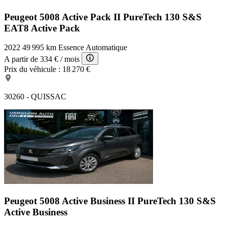
Peugeot 5008 Active Pack
II PureTech 130 S&S
EAT8 Active Pack
2022
49 995 km
Essence
Automatique
A partir de
334 €
/ mois
Prix du véhicule :
18 270 €
30260 - QUISSAC
Peugeot 5008 Active Business
II PureTech 130 S&S
Active Business