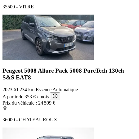
35500 - VITRE
Peugeot 5008 Allure Pack
5008 PureTech 130ch
S&S EAT8
2023
61 234 km
Essence
Automatique
A partir de
353 €
/ mois
Prix du véhicule :
24 599 €
36000 - CHATEAUROUX