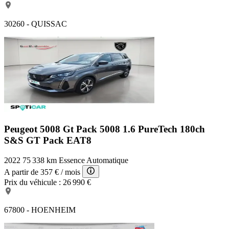
30260 - QUISSAC
Peugeot 5008 Gt Pack
5008 1.6 PureTech 180ch
S&S GT Pack EAT8
2022
75 338 km
Essence
Automatique
A partir de
357 €
/ mois
Prix du véhicule :
26 990 €
67800 - HOENHEIM