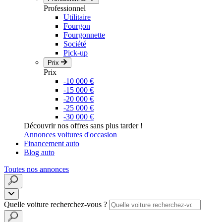
Professionnel
Utilitaire
Fourgon
Fourgonnette
Société
Pick-up
Prix
Prix
-10 000 €
-15 000 €
-20 000 €
-25 000 €
-30 000 €
Découvrir nos offres sans plus tarder !
Annonces voitures d'occasion
Financement auto
Blog auto
Toutes nos annonces
Quelle voiture recherchez-vous ?