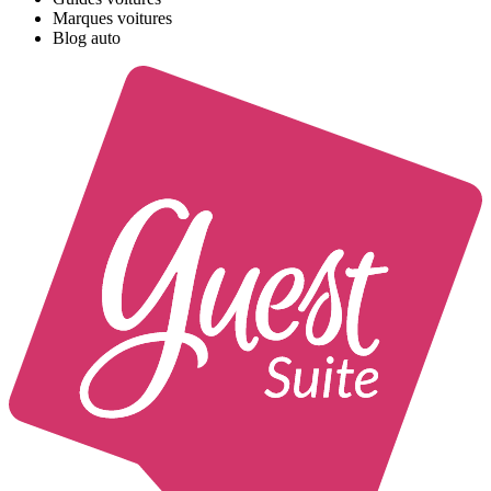
Marques voitures
Blog auto