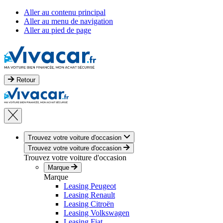
Aller au contenu principal
Aller au menu de navigation
Aller au pied de page
Retour
Trouvez votre voiture d'occasion
Trouvez votre voiture d'occasion
Trouvez votre voiture d'occasion
Marque
Marque
Leasing Peugeot
Leasing Renault
Leasing Citroën
Leasing Volkswagen
Leasing Fiat