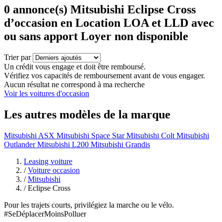
0
annonce(s) Mitsubishi Eclipse Cross
d’occasion en Location LOA et LLD avec
ou sans apport Loyer non disponible
Trier par
Un crédit vous engage et doit être remboursé.
Vérifiez vos capacités de remboursement avant de vous engager.
Aucun résultat ne correspond à ma recherche
Voir les voitures d'occasion
Les autres modèles de la marque
Mitsubishi ASX
Mitsubishi Space Star
Mitsubishi Colt
Mitsubishi
Outlander
Mitsubishi L200
Mitsubishi Grandis
Leasing voiture
/
Voiture occasion
/
Mitsubishi
/
Eclipse Cross
Pour les trajets courts, privilégiez la marche ou le vélo.
#SeDéplacerMoinsPolluer