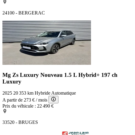
24100 - BERGERAC
Mg Zs Luxury
Nouveau 1.5 L Hybrid+ 197 ch
Luxury
2025
20 353 km
Hybride
Automatique
A partir de
273 €
/ mois
Prix du véhicule :
22 490 €
33520 - BRUGES