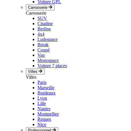
Voiture GPL
Carrosserie
Carrosserie
SUV
Citadine
Berline
4x4
Ludospace
Break
Coupé
Van
Monospace
Voiture 7 places
Villes
Villes
Paris
Marseille
Bordeaux
Lyon
Lille
Nantes
Montpellier
Rennes
Nice
Professionnel