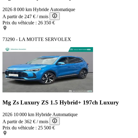
2026
8 000 km
Hybride
Automatique
A partir de
247 €
/ mois
Prix du véhicule :
26 350 €
73290 - LA MOTTE SERVOLEX
Mg Zs Luxury
ZS 1.5 Hybrid+ 197ch Luxury
2026
10 000 km
Hybride
Automatique
A partir de
362 €
/ mois
Prix du véhicule :
25 500 €