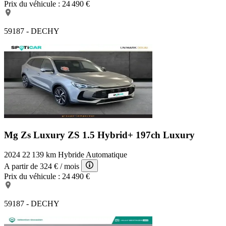
Prix du véhicule :
24 490 €
59187 - DECHY
Mg Zs Luxury
ZS 1.5 Hybrid+ 197ch Luxury
2024
22 139 km
Hybride
Automatique
A partir de
324 €
/ mois
Prix du véhicule :
24 490 €
59187 - DECHY