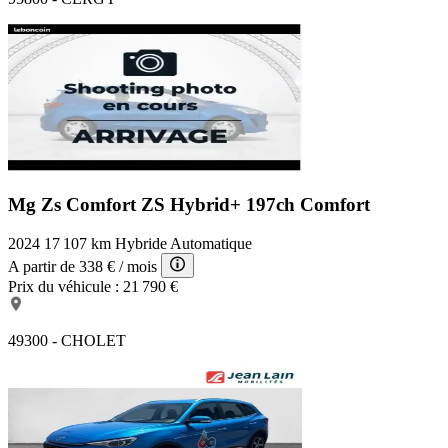
Mg Zs Comfort
ZS Hybrid+ 197ch Comfort
2024
17 107 km
Hybride
Automatique
A partir de
338 €
/ mois
Prix du véhicule :
21 790 €
49300 - CHOLET