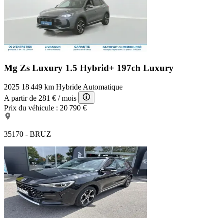
Mg Zs Luxury
1.5 Hybrid+ 197ch Luxury
2025
18 449 km
Hybride
Automatique
A partir de
281 €
/ mois
Prix du véhicule :
20 790 €
35170 - BRUZ