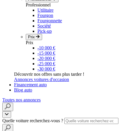
Professionnel
Utilitaire
Fourgon
Fourgonnette
Société
Pick-up
Prix
Prix
-10 000 €
-15 000 €
-20 000 €
-25 000 €
-30 000 €
Découvrir nos offres sans plus tarder !
Annonces voitures d'occasion
Financement auto
Blog auto
Toutes nos annonces
Quelle voiture recherchez-vous ?