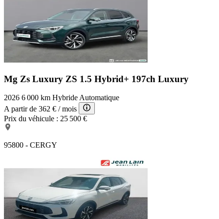
Mg Zs Luxury
ZS 1.5 Hybrid+ 197ch Luxury
2026
6 000 km
Hybride
Automatique
A partir de
362 €
/ mois
Prix du véhicule :
25 500 €
95800 - CERGY