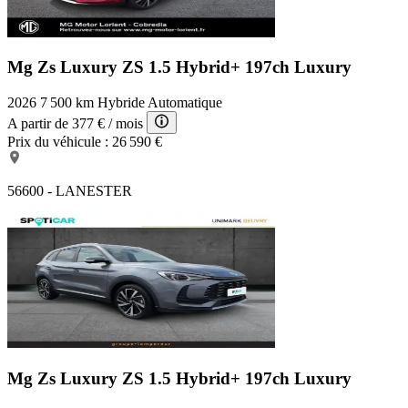
Mg Zs Luxury
ZS 1.5 Hybrid+ 197ch Luxury
2026
7 500 km
Hybride
Automatique
A partir de
377 €
/ mois
Prix du véhicule :
26 590 €
56600 - LANESTER
Mg Zs Luxury
ZS 1.5 Hybrid+ 197ch Luxury