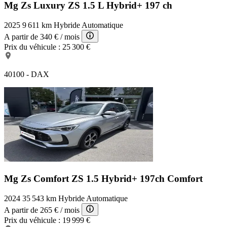
Mg Zs Luxury
ZS 1.5 L Hybrid+ 197 ch
2025
9 611 km
Hybride
Automatique
A partir de
340 €
/ mois
Prix du véhicule :
25 300 €
40100 - DAX
Mg Zs Comfort
ZS 1.5 Hybrid+ 197ch Comfort
2024
35 543 km
Hybride
Automatique
A partir de
265 €
/ mois
Prix du véhicule :
19 999 €