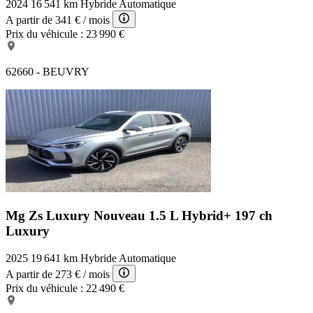
2024
16 541 km
Hybride
Automatique
A partir de
341 €
/ mois
Prix du véhicule :
23 990 €
62660 - BEUVRY
Mg Zs Luxury
Nouveau 1.5 L Hybrid+ 197 ch
Luxury
2025
19 641 km
Hybride
Automatique
A partir de
273 €
/ mois
Prix du véhicule :
22 490 €