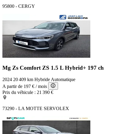
95800 - CERGY
Mg Zs Comfort
ZS 1.5 L Hybrid+ 197 ch
2024
20 409 km
Hybride
Automatique
A partir de
197 €
/ mois
Prix du véhicule :
21 390 €
73290 - LA MOTTE SERVOLEX