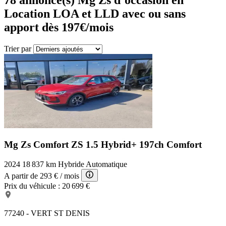
Location LOA et LLD avec ou sans
apport dès 197€/mois
Trier par
Mg Zs Comfort
ZS 1.5 Hybrid+ 197ch Comfort
2024
18 837 km
Hybride
Automatique
A partir de
293 €
/ mois
Prix du véhicule :
20 699 €
77240 - VERT ST DENIS