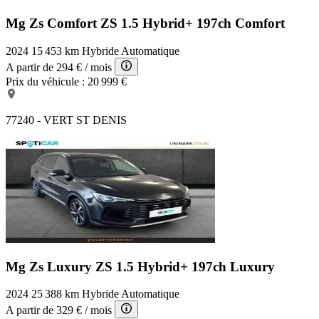
Mg Zs Comfort
ZS 1.5 Hybrid+ 197ch Comfort
2024
15 453 km
Hybride
Automatique
A partir de
294 €
/ mois
Prix du véhicule :
20 999 €
77240 - VERT ST DENIS
Mg Zs Luxury
ZS 1.5 Hybrid+ 197ch Luxury
2024
25 388 km
Hybride
Automatique
A partir de
329 €
/ mois