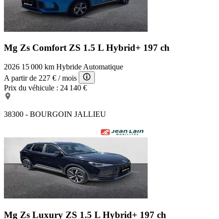
Mg Zs Comfort
ZS 1.5 L Hybrid+ 197 ch
2026
15 000 km
Hybride
Automatique
A partir de
227 €
/ mois
Prix du véhicule :
24 140 €
38300 - BOURGOIN JALLIEU
Mg Zs Luxury
ZS 1.5 L Hybrid+ 197 ch