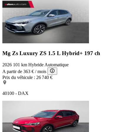
Mg Zs Luxury
ZS 1.5 L Hybrid+ 197 ch
2026
101 km
Hybride
Automatique
A partir de
363 €
/ mois
Prix du véhicule :
26 740 €
40100 - DAX