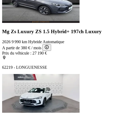
Mg Zs Luxury
ZS 1.5 Hybrid+ 197ch Luxury
2026
9 990 km
Hybride
Automatique
A partir de
380 €
/ mois
Prix du véhicule :
27 190 €
62219 - LONGUENESSE