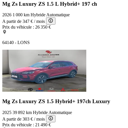
Mg Zs Luxury
ZS 1.5 L Hybrid+ 197 ch
2026
1 000 km
Hybride
Automatique
A partir de
347 €
/ mois
Prix du véhicule :
26 350 €
64140 - LONS
Mg Zs Luxury
ZS 1.5 Hybrid+ 197ch Luxury
2025
39 892 km
Hybride
Automatique
A partir de
303 €
/ mois
Prix du véhicule :
21 490 €