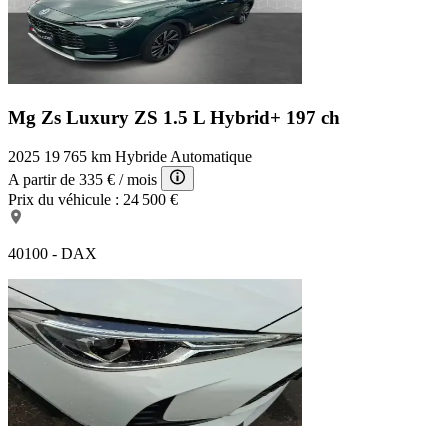
Mg Zs Luxury
ZS 1.5 L Hybrid+ 197 ch
2025
19 765 km
Hybride
Automatique
A partir de
335 €
/ mois
Prix du véhicule :
24 500 €
40100 - DAX