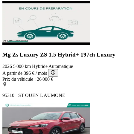
Mg Zs Luxury
ZS 1.5 Hybrid+ 197ch Luxury
2026
5 000 km
Hybride
Automatique
A partir de
396 €
/ mois
Prix du véhicule :
26 000 €
95310 - ST OUEN L AUMONE