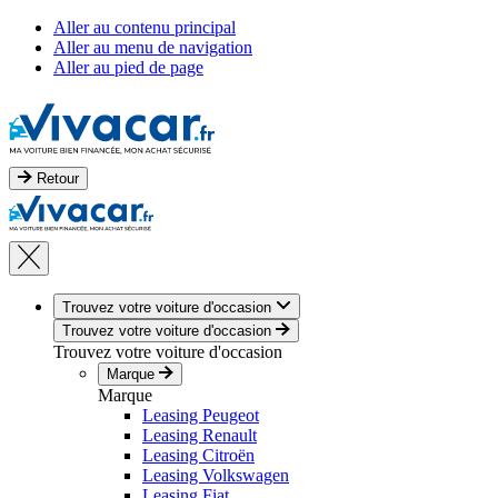
Aller au contenu principal
Aller au menu de navigation
Aller au pied de page
Retour
Trouvez votre voiture d'occasion
Trouvez votre voiture d'occasion
Trouvez votre voiture d'occasion
Marque
Marque
Leasing Peugeot
Leasing Renault
Leasing Citroën
Leasing Volkswagen
Leasing Fiat