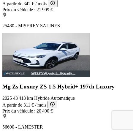
A partir de
342 €
/ mois
Prix du véhicule :
21 999 €
25480 - MISEREY SALINES
Mg Zs Luxury
ZS 1.5 Hybrid+ 197ch Luxury
2025
43 413 km
Hybride
Automatique
A partir de
311 €
/ mois
Prix du véhicule :
20 490 €
56600 - LANESTER