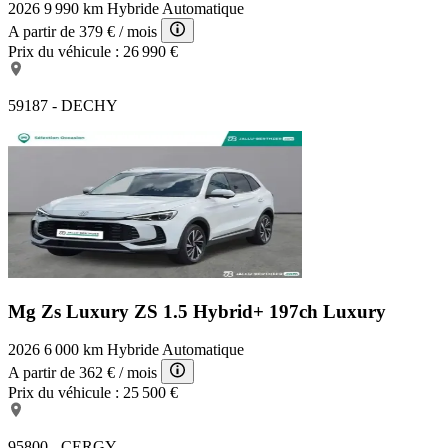
2026
9 990 km
Hybride
Automatique
A partir de
379 €
/ mois
Prix du véhicule :
26 990 €
59187 - DECHY
Mg Zs Luxury
ZS 1.5 Hybrid+ 197ch Luxury
2026
6 000 km
Hybride
Automatique
A partir de
362 €
/ mois
Prix du véhicule :
25 500 €
95800 - CERGY