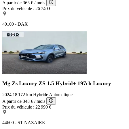
A partir de
363 €
/ mois
Prix du véhicule :
26 740 €
40100 - DAX
Mg Zs Luxury
ZS 1.5 Hybrid+ 197ch Luxury
2024
18 172 km
Hybride
Automatique
A partir de
348 €
/ mois
Prix du véhicule :
22 990 €
44600 - ST NAZAIRE