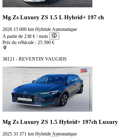
Mg Zs Luxury
ZS 1.5 L Hybrid+ 197 ch
2026
15 000 km
Hybride
Automatique
A partir de
238 €
/ mois
Prix du véhicule :
25 390 €
38121 - REVENTIN VAUGRIS
Mg Zs Luxury
ZS 1.5 Hybrid+ 197ch Luxury
2025
31 371 km
Hybride
Automatique