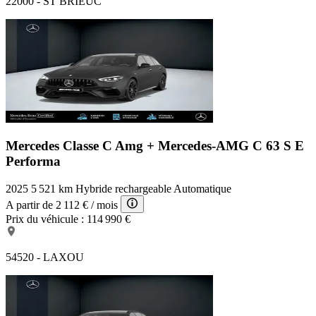
22000 - ST BRIEUC
Mercedes Classe C Amg +
Mercedes-AMG C 63 S E
Performa
2025
5 521 km
Hybride rechargeable
Automatique
A partir de
2 112 €
/ mois
Prix du véhicule :
114 990 €
54520 - LAXOU