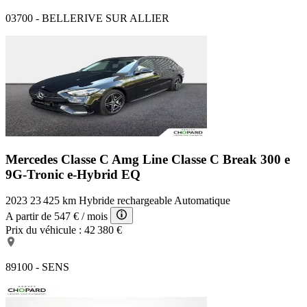
03700 - BELLERIVE SUR ALLIER
Mercedes Classe C Amg Line
Classe C Break 300 e
9G-Tronic e-Hybrid EQ
2023
23 425 km
Hybride rechargeable
Automatique
A partir de
547 €
/ mois
Prix du véhicule :
42 380 €
89100 - SENS