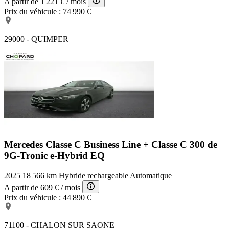
A partir de
1 221 €
/ mois
Prix du véhicule :
74 990 €
29000 - QUIMPER
Mercedes Classe C Business Line +
Classe C 300 de
9G-Tronic e-Hybrid EQ
2025
18 566 km
Hybride rechargeable
Automatique
A partir de
609 €
/ mois
Prix du véhicule :
44 890 €
71100 - CHALON SUR SAONE