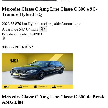
Mercedes Classe C Amg Line
Classe C 300 e 9G-
Tronic e-Hybrid EQ
2023
55 876 km
Hybride rechargeable
Automatique
A partir de
547 €
/ mois
Prix du véhicule :
40 890 €
89000 - PERRIGNY
Mercedes Classe C Amg Line
Classe C 300 de Break
AMG Line