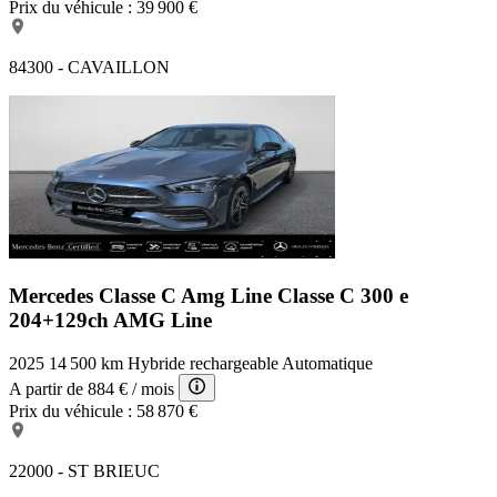
Prix du véhicule :
39 900 €
84300 - CAVAILLON
Mercedes Classe C Amg Line
Classe C 300 e
204+129ch AMG Line
2025
14 500 km
Hybride rechargeable
Automatique
A partir de
884 €
/ mois
Prix du véhicule :
58 870 €
22000 - ST BRIEUC