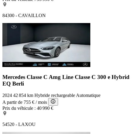
84300 - CAVAILLON
Mercedes Classe C Amg Line
Classe C 300 e Hybrid
EQ Berli
2024
42 854 km
Hybride rechargeable
Automatique
A partir de
755 €
/ mois
Prix du véhicule :
40 990 €
54520 - LAXOU