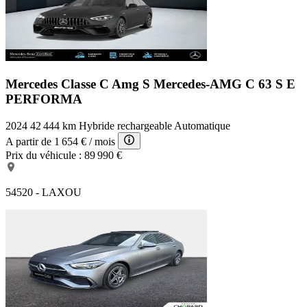
Mercedes Classe C Amg S
Mercedes-AMG C 63 S E
PERFORMA
2024
42 444 km
Hybride rechargeable
Automatique
A partir de
1 654 €
/ mois
Prix du véhicule :
89 990 €
54520 - LAXOU