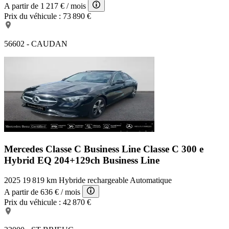
A partir de
1 217 €
/ mois
Prix du véhicule :
73 890 €
56602 - CAUDAN
Mercedes Classe C Business Line
Classe C 300 e
Hybrid EQ 204+129ch Business Line
2025
19 819 km
Hybride rechargeable
Automatique
A partir de
636 €
/ mois
Prix du véhicule :
42 870 €