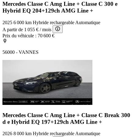
Mercedes Classe C Amg Line +
Classe C 300 e
Hybrid EQ 204+129ch AMG Line +
2025
6 000 km
Hybride rechargeable
Automatique
A partir de
1 055 €
/ mois
Prix du véhicule :
70 600 €
56000 - VANNES
Mercedes Classe C Amg Line +
Classe C Break 300
d e Hybrid EQ 197+129ch AMG Line +
2026
8 000 km
Hybride rechargeable
Automatique