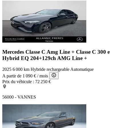
Mercedes Classe C Amg Line +
Classe C 300 e
Hybrid EQ 204+129ch AMG Line +
2025
6 000 km
Hybride rechargeable
Automatique
A partir de
1 090 €
/ mois
Prix du véhicule :
72 250 €
56000 - VANNES