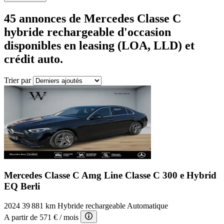
45
annonces de Mercedes
Classe C
hybride rechargeable
d'occasion
disponibles en leasing (LOA, LLD) et
crédit auto.
Trier par
Mercedes Classe C Amg Line
Classe C 300 e Hybrid
EQ Berli
2024
39 881 km
Hybride rechargeable
Automatique
A partir de
571 €
/ mois