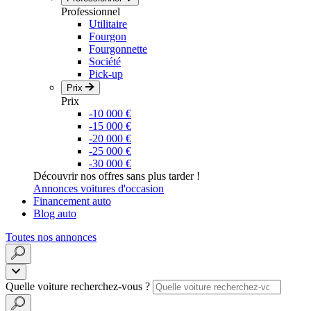
Professionnel
Utilitaire
Fourgon
Fourgonnette
Société
Pick-up
Prix
Prix
-10 000 €
-15 000 €
-20 000 €
-25 000 €
-30 000 €
Découvrir nos offres sans plus tarder !
Annonces voitures d'occasion
Financement auto
Blog auto
Toutes nos annonces
Quelle voiture recherchez-vous ?