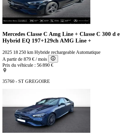
Mercedes Classe C Amg Line +
Classe C 300 d e
Hybrid EQ 197+129ch AMG Line +
2025
18 250 km
Hybride rechargeable
Automatique
A partir de
879 €
/ mois
Prix du véhicule :
56 890 €
35760 - ST GREGOIRE