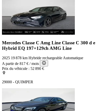
Mercedes Classe C Amg Line
Classe C 300 d e
Hybrid EQ 197+129ch AMG Line
2025
19 878 km
Hybride rechargeable
Automatique
A partir de
817 €
/ mois
Prix du véhicule :
52 890 €
29000 - QUIMPER