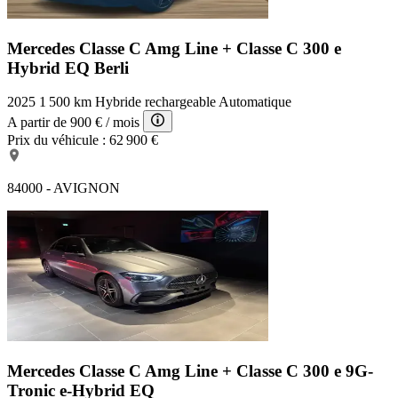
Mercedes Classe C Amg Line +
Classe C 300 e
Hybrid EQ Berli
2025
1 500 km
Hybride rechargeable
Automatique
A partir de
900 €
/ mois
Prix du véhicule :
62 900 €
84000 - AVIGNON
Mercedes Classe C Amg Line +
Classe C 300 e 9G-
Tronic e-Hybrid EQ