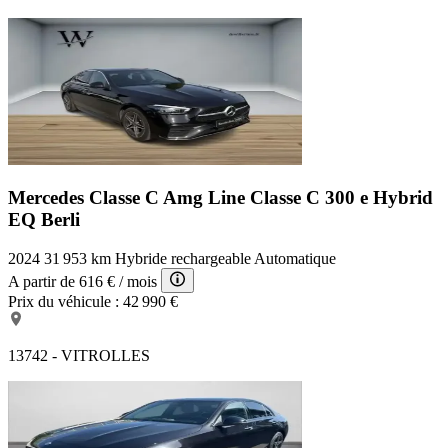
Mercedes Classe C Amg Line
Classe C 300 e Hybrid
EQ Berli
2024
31 953 km
Hybride rechargeable
Automatique
A partir de
616 €
/ mois
Prix du véhicule :
42 990 €
13742 - VITROLLES