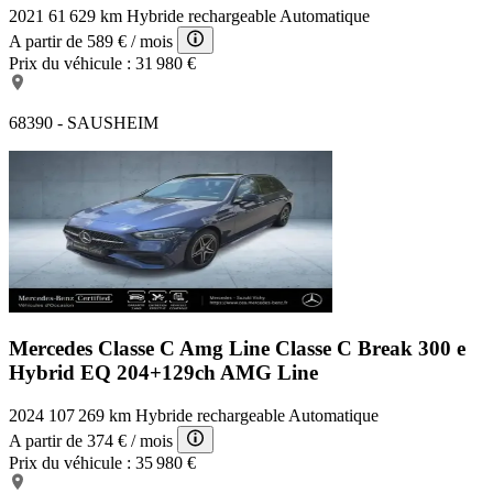
2021
61 629 km
Hybride rechargeable
Automatique
A partir de
589 €
/ mois
Prix du véhicule :
31 980 €
68390 - SAUSHEIM
Mercedes Classe C Amg Line
Classe C Break 300 e
Hybrid EQ 204+129ch AMG Line
2024
107 269 km
Hybride rechargeable
Automatique
A partir de
374 €
/ mois
Prix du véhicule :
35 980 €