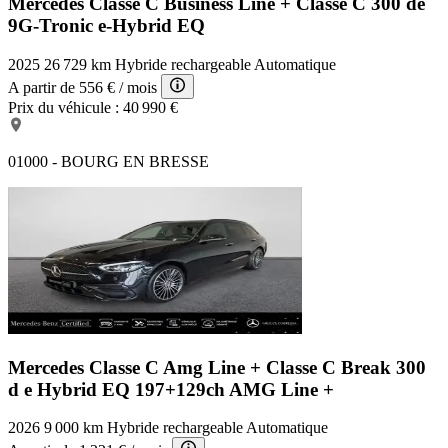
Mercedes Classe C Business Line +
Classe C 300 de
9G-Tronic e-Hybrid EQ
2025
26 729 km
Hybride rechargeable
Automatique
A partir de
556 €
/ mois
Prix du véhicule :
40 990 €
01000 - BOURG EN BRESSE
Mercedes Classe C Amg Line +
Classe C Break 300
d e Hybrid EQ 197+129ch AMG Line +
2026
9 000 km
Hybride rechargeable
Automatique