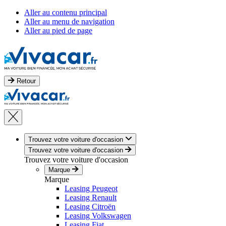
Aller au contenu principal
Aller au menu de navigation
Aller au pied de page
Retour
Trouvez votre voiture d'occasion
Trouvez votre voiture d'occasion
Trouvez votre voiture d'occasion
Marque
Marque
Leasing Peugeot
Leasing Renault
Leasing Citroën
Leasing Volkswagen
Leasing Fiat