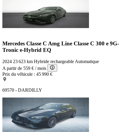
Mercedes Classe C Amg Line
Classe C 300 e 9G-
Tronic e-Hybrid EQ
2024
23 623 km
Hybride rechargeable
Automatique
A partir de
559 €
/ mois
Prix du véhicule :
45 990 €
69570 - DARDILLY