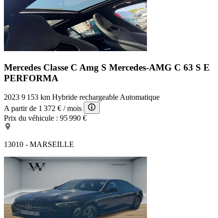
Mercedes Classe C Amg S
Mercedes-AMG C 63 S E
PERFORMA
2023
9 153 km
Hybride rechargeable
Automatique
A partir de
1 372 €
/ mois
Prix du véhicule :
95 990 €
13010 - MARSEILLE