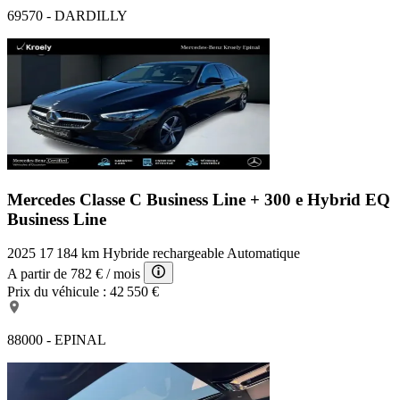
69570 - DARDILLY
Mercedes Classe C Business Line +
300 e Hybrid EQ
Business Line
2025
17 184 km
Hybride rechargeable
Automatique
A partir de
782 €
/ mois
Prix du véhicule :
42 550 €
88000 - EPINAL