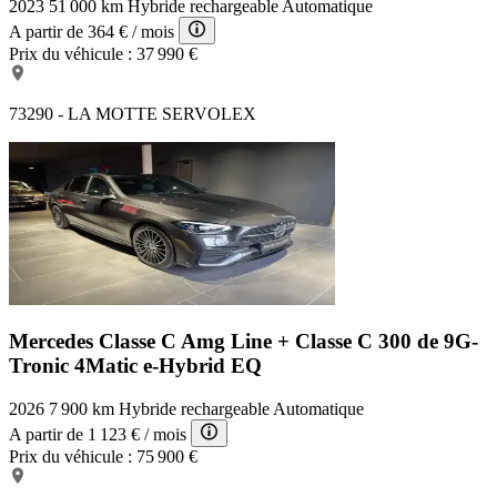
2023
51 000 km
Hybride rechargeable
Automatique
A partir de
364 €
/ mois
Prix du véhicule :
37 990 €
73290 - LA MOTTE SERVOLEX
Mercedes Classe C Amg Line +
Classe C 300 de 9G-
Tronic 4Matic e-Hybrid EQ
2026
7 900 km
Hybride rechargeable
Automatique
A partir de
1 123 €
/ mois
Prix du véhicule :
75 900 €