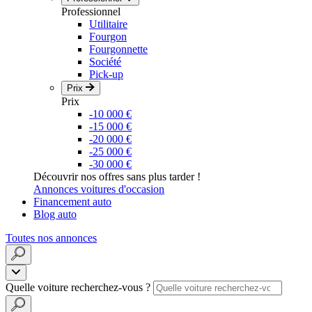
Professionnel
Utilitaire
Fourgon
Fourgonnette
Société
Pick-up
Prix
Prix
-10 000 €
-15 000 €
-20 000 €
-25 000 €
-30 000 €
Découvrir nos offres sans plus tarder !
Annonces voitures d'occasion
Financement auto
Blog auto
Toutes nos annonces
Quelle voiture recherchez-vous ?