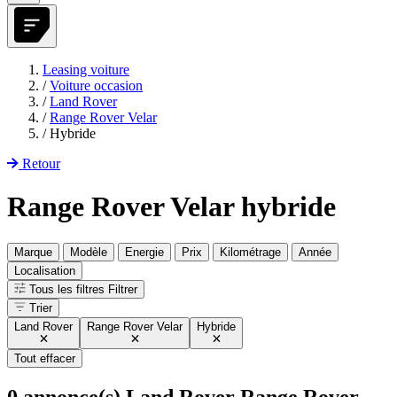
Leasing voiture
/
Voiture occasion
/
Land Rover
/
Range Rover Velar
/
Hybride
Retour
Range Rover Velar hybride
Marque
Modèle
Energie
Prix
Kilométrage
Année
Localisation
Tous les filtres
Filtrer
Trier
Land Rover
Range Rover Velar
Hybride
Tout effacer
0
annonce(s) Land Rover Range Rover