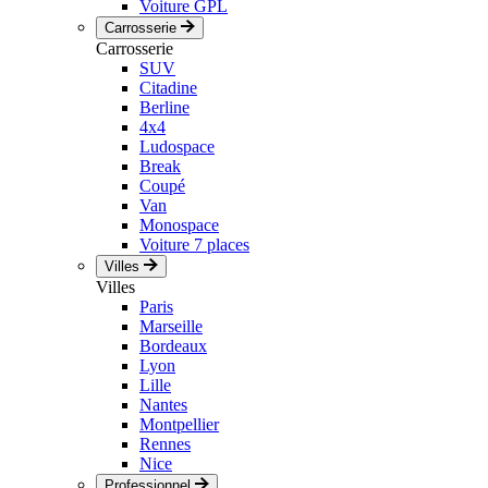
Voiture GPL
Carrosserie
Carrosserie
SUV
Citadine
Berline
4x4
Ludospace
Break
Coupé
Van
Monospace
Voiture 7 places
Villes
Villes
Paris
Marseille
Bordeaux
Lyon
Lille
Nantes
Montpellier
Rennes
Nice
Professionnel