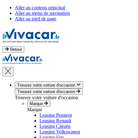
Aller au contenu principal
Aller au menu de navigation
Aller au pied de page
Retour
Trouvez votre voiture d'occasion
Trouvez votre voiture d'occasion
Trouvez votre voiture d'occasion
Marque
Marque
Leasing Peugeot
Leasing Renault
Leasing Citroën
Leasing Volkswagen
Leasing Fiat