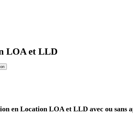
en LOA et LLD
ion
ion en Location LOA et LLD avec ou sans a