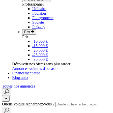
Professionnel
Utilitaire
Fourgon
Fourgonnette
Société
Pick-up
Prix
Prix
-10 000 €
-15 000 €
-20 000 €
-25 000 €
-30 000 €
Découvrir nos offres sans plus tarder !
Annonces voitures d'occasion
Financement auto
Blog auto
Toutes nos annonces
Quelle voiture recherchez-vous ?