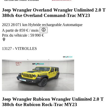
Jeep Wrangler Overland
Wrangler Unlimited 2.0 T
380ch 4xe Overland Command-Trac MY23
2023
28 071 km
Hybride rechargeable
Automatique
A partir de
859 €
/ mois
Prix du véhicule :
59 990 €
13127 - VITROLLES
Jeep Wrangler Rubicon
Wrangler Unlimited 2.0 T
380ch 4xe Rubicon Rock-Trac MY23