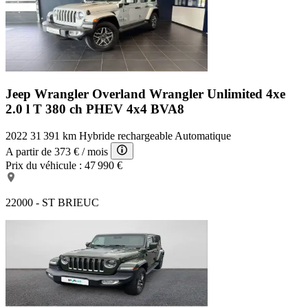
Jeep Wrangler Overland
Wrangler Unlimited 4xe
2.0 l T 380 ch PHEV 4x4 BVA8
2022
31 391 km
Hybride rechargeable
Automatique
A partir de
373 €
/ mois
Prix du véhicule :
47 990 €
22000 - ST BRIEUC