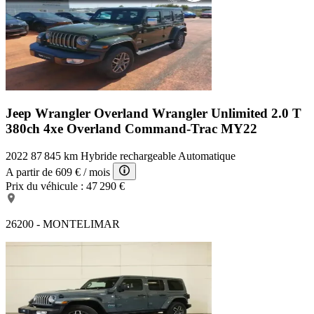
Jeep Wrangler Overland
Wrangler Unlimited 2.0 T
380ch 4xe Overland Command-Trac MY22
2022
87 845 km
Hybride rechargeable
Automatique
A partir de
609 €
/ mois
Prix du véhicule :
47 290 €
26200 - MONTELIMAR