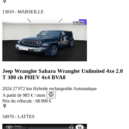
13010 - MARSEILLE
Jeep Wrangler Sahara
Wrangler Unlimited 4xe 2.0
T 380 ch PHEV 4x4 BVA8
2024
27 972 km
Hybride rechargeable
Automatique
A partir de
985 €
/ mois
Prix du véhicule :
68 900 €
34970 - LATTES