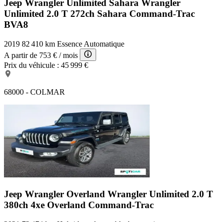
Jeep Wrangler Unlimited Sahara
Wrangler
Unlimited 2.0 T 272ch Sahara Command-Trac
BVA8
2019
82 410 km
Essence
Automatique
A partir de
753 €
/ mois
Prix du véhicule :
45 999 €
68000 - COLMAR
Jeep Wrangler Overland
Wrangler Unlimited 2.0 T
380ch 4xe Overland Command-Trac