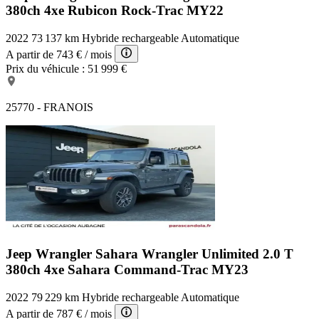
380ch 4xe Rubicon Rock-Trac MY22
2022
73 137 km
Hybride rechargeable
Automatique
A partir de
743 €
/ mois
Prix du véhicule :
51 999 €
25770 - FRANOIS
Jeep Wrangler Sahara
Wrangler Unlimited 2.0 T
380ch 4xe Sahara Command-Trac MY23
2022
79 229 km
Hybride rechargeable
Automatique
A partir de
787 €
/ mois