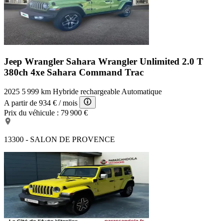
Jeep Wrangler Sahara
Wrangler Unlimited 2.0 T
380ch 4xe Sahara Command Trac
2025
5 999 km
Hybride rechargeable
Automatique
A partir de
934 €
/ mois
Prix du véhicule :
79 900 €
13300 - SALON DE PROVENCE