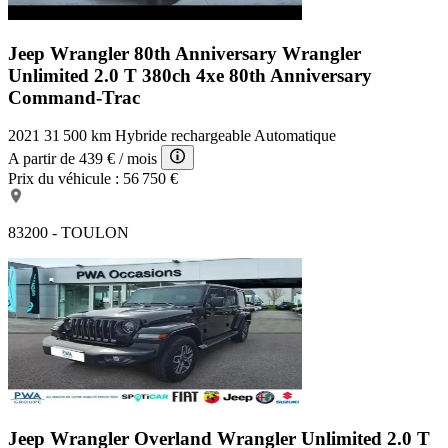
Jeep Wrangler 80th Anniversary
Wrangler
Unlimited 2.0 T 380ch 4xe 80th Anniversary
Command-Trac
2021
31 500 km
Hybride rechargeable
Automatique
A partir de
439 €
/ mois
Prix du véhicule :
56 750 €
83200 - TOULON
Jeep Wrangler Overland
Wrangler Unlimited 2.0 T