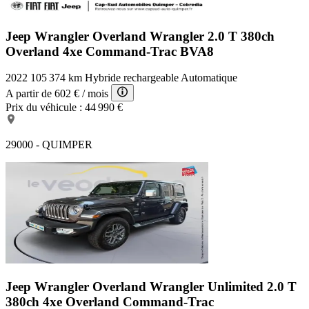
Jeep Wrangler Overland
Wrangler 2.0 T 380ch
Overland 4xe Command-Trac BVA8
2022
105 374 km
Hybride rechargeable
Automatique
A partir de
602 €
/ mois
Prix du véhicule :
44 990 €
29000 - QUIMPER
Jeep Wrangler Overland
Wrangler Unlimited 2.0 T
380ch 4xe Overland Command-Trac