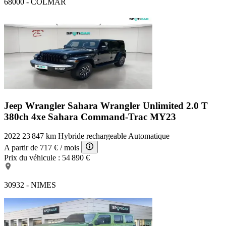
68000 - COLMAR
Jeep Wrangler Sahara
Wrangler Unlimited 2.0 T
380ch 4xe Sahara Command-Trac MY23
2022
23 847 km
Hybride rechargeable
Automatique
A partir de
717 €
/ mois
Prix du véhicule :
54 890 €
30932 - NIMES