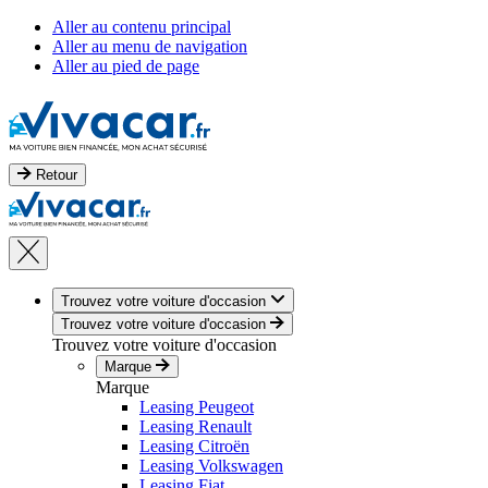
Aller au contenu principal
Aller au menu de navigation
Aller au pied de page
Retour
Trouvez votre voiture d'occasion
Trouvez votre voiture d'occasion
Trouvez votre voiture d'occasion
Marque
Marque
Leasing Peugeot
Leasing Renault
Leasing Citroën
Leasing Volkswagen
Leasing Fiat