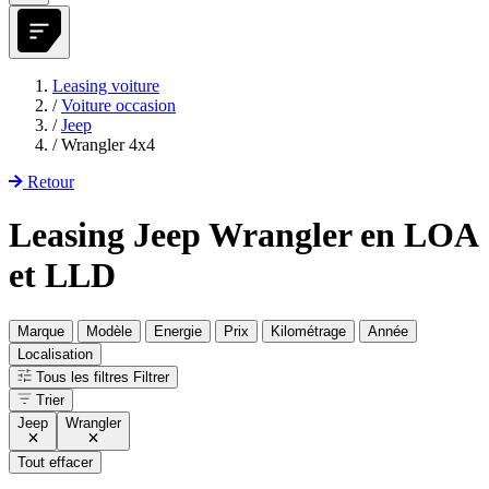
Leasing voiture
/
Voiture occasion
/
Jeep
/
Wrangler 4x4
Retour
Leasing Jeep Wrangler en LOA
et LLD
Marque
Modèle
Energie
Prix
Kilométrage
Année
Localisation
Tous les filtres
Filtrer
Trier
Jeep
Wrangler
Tout effacer