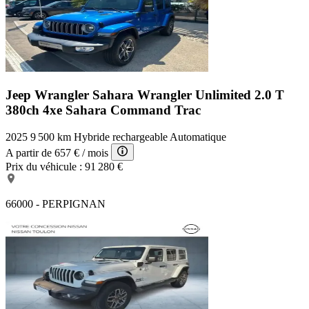
Jeep Wrangler Sahara
Wrangler Unlimited 2.0 T
380ch 4xe Sahara Command Trac
2025
9 500 km
Hybride rechargeable
Automatique
A partir de
657 €
/ mois
Prix du véhicule :
91 280 €
66000 - PERPIGNAN