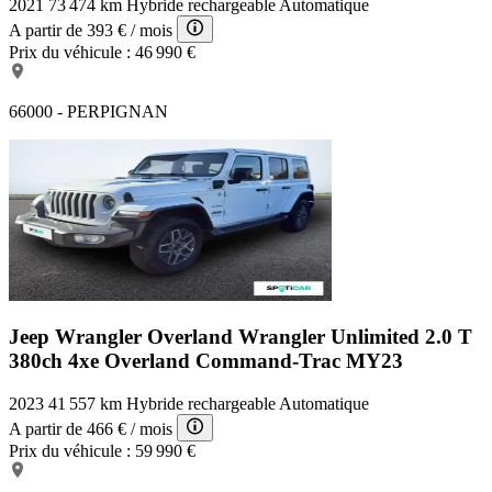
2021
73 474 km
Hybride rechargeable
Automatique
A partir de
393 €
/ mois
Prix du véhicule :
46 990 €
66000 - PERPIGNAN
Jeep Wrangler Overland
Wrangler Unlimited 2.0 T
380ch 4xe Overland Command-Trac MY23
2023
41 557 km
Hybride rechargeable
Automatique
A partir de
466 €
/ mois
Prix du véhicule :
59 990 €