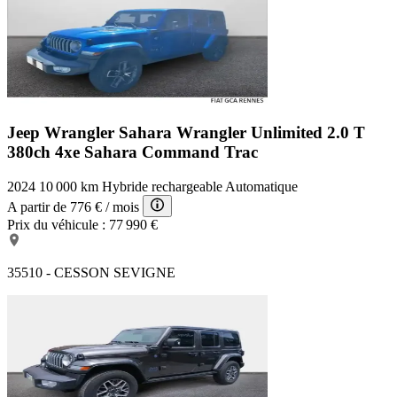
Jeep Wrangler Sahara
Wrangler Unlimited 2.0 T
380ch 4xe Sahara Command Trac
2024
10 000 km
Hybride rechargeable
Automatique
A partir de
776 €
/ mois
Prix du véhicule :
77 990 €
35510 - CESSON SEVIGNE