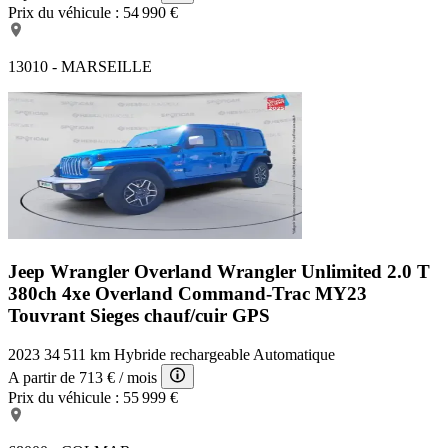
Prix du véhicule :
54 990 €
13010 - MARSEILLE
Jeep Wrangler Overland
Wrangler Unlimited 2.0 T
380ch 4xe Overland Command-Trac MY23
Touvrant Sieges chauf/cuir GPS
2023
34 511 km
Hybride rechargeable
Automatique
A partir de
713 €
/ mois
Prix du véhicule :
55 999 €