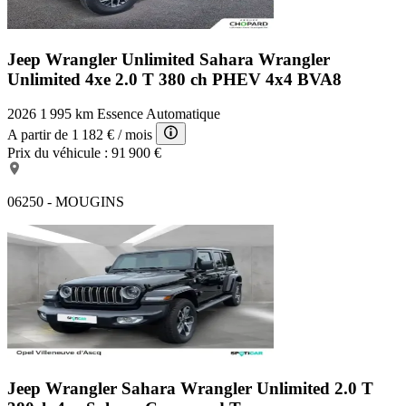
Jeep Wrangler Unlimited Sahara
Wrangler
Unlimited 4xe 2.0 T 380 ch PHEV 4x4 BVA8
2026
1 995 km
Essence
Automatique
A partir de
1 182 €
/ mois
Prix du véhicule :
91 900 €
06250 - MOUGINS
Jeep Wrangler Sahara
Wrangler Unlimited 2.0 T