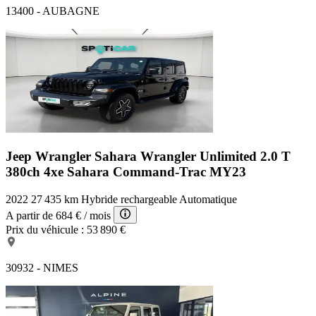
13400 - AUBAGNE
Jeep Wrangler Sahara
Wrangler Unlimited 2.0 T
380ch 4xe Sahara Command-Trac MY23
2022
27 435 km
Hybride rechargeable
Automatique
A partir de
684 €
/ mois
Prix du véhicule :
53 890 €
30932 - NIMES