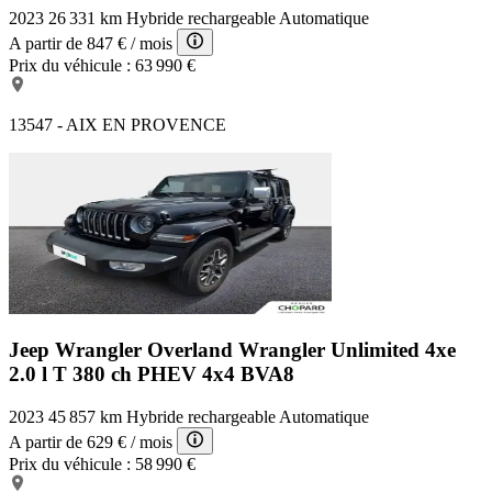
2023
26 331 km
Hybride rechargeable
Automatique
A partir de
847 €
/ mois
Prix du véhicule :
63 990 €
13547 - AIX EN PROVENCE
Jeep Wrangler Overland
Wrangler Unlimited 4xe
2.0 l T 380 ch PHEV 4x4 BVA8
2023
45 857 km
Hybride rechargeable
Automatique
A partir de
629 €
/ mois
Prix du véhicule :
58 990 €