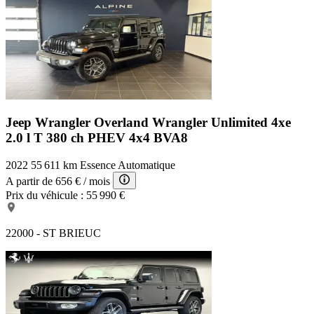
Jeep Wrangler Overland
Wrangler Unlimited 4xe
2.0 l T 380 ch PHEV 4x4 BVA8
2022
55 611 km
Essence
Automatique
A partir de
656 €
/ mois
Prix du véhicule :
55 990 €
22000 - ST BRIEUC