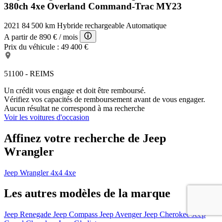
380ch 4xe Overland Command-Trac MY23
2021
84 500 km
Hybride rechargeable
Automatique
A partir de
890 €
/ mois
Prix du véhicule :
49 400 €
51100 - REIMS
Un crédit vous engage et doit être remboursé.
Vérifiez vos capacités de remboursement avant de vous engager.
Aucun résultat ne correspond à ma recherche
Voir les voitures d'occasion
Affinez votre recherche de Jeep
Wrangler
Jeep Wrangler 4x4 4xe
Les autres modèles de la marque
Jeep Renegade
Jeep Compass
Jeep Avenger
Jeep Cherokee
Jeep