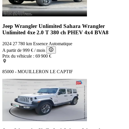
Jeep Wrangler Unlimited Sahara
Wrangler
Unlimited 4xe 2.0 T 380 ch PHEV 4x4 BVA8
2024
27 780 km
Essence
Automatique
A partir de
999 €
/ mois
Prix du véhicule :
69 900 €
85000 - MOUILLERON LE CAPTIF