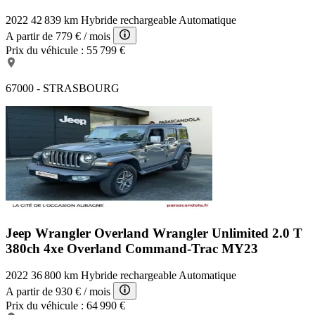
2022
42 839 km
Hybride rechargeable
Automatique
A partir de
779 €
/ mois
Prix du véhicule :
55 799 €
67000 - STRASBOURG
Jeep Wrangler Overland
Wrangler Unlimited 2.0 T
380ch 4xe Overland Command-Trac MY23
2022
36 800 km
Hybride rechargeable
Automatique
A partir de
930 €
/ mois
Prix du véhicule :
64 990 €