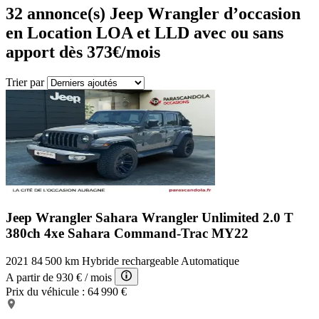
32
annonce(s) Jeep Wrangler d’occasion
en Location LOA et LLD avec ou sans
apport dès 373€/mois
Trier par
Jeep Wrangler Sahara
Wrangler Unlimited 2.0 T
380ch 4xe Sahara Command-Trac MY22
2021
84 500 km
Hybride rechargeable
Automatique
A partir de
930 €
/ mois
Prix du véhicule :
64 990 €