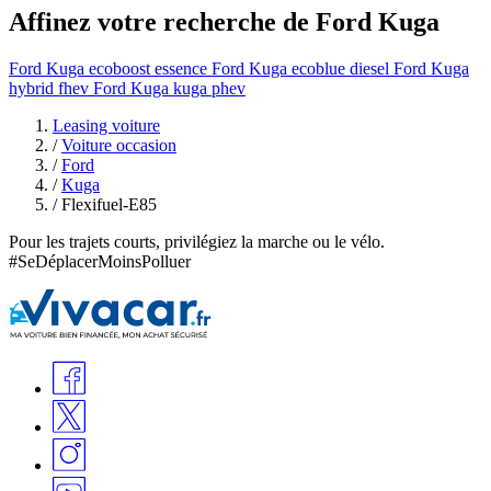
Affinez votre recherche de Ford Kuga
Ford Kuga ecoboost essence
Ford Kuga ecoblue diesel
Ford Kuga
hybrid fhev
Ford Kuga kuga phev
Leasing voiture
/
Voiture occasion
/
Ford
/
Kuga
/
Flexifuel-E85
Pour les trajets courts, privilégiez la marche ou le vélo.
#SeDéplacerMoinsPolluer