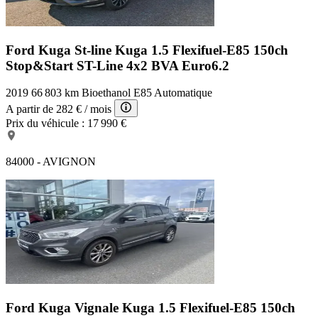
Ford Kuga St-line
Kuga 1.5 Flexifuel-E85 150ch
Stop&Start ST-Line 4x2 BVA Euro6.2
2019
66 803 km
Bioethanol E85
Automatique
A partir de
282 €
/ mois
Prix du véhicule :
17 990 €
84000 - AVIGNON
Ford Kuga Vignale
Kuga 1.5 Flexifuel-E85 150ch