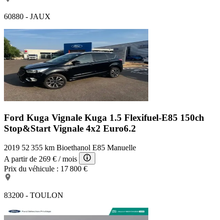
60880 - JAUX
Ford Kuga Vignale
Kuga 1.5 Flexifuel-E85 150ch
Stop&Start Vignale 4x2 Euro6.2
2019
52 355 km
Bioethanol E85
Manuelle
A partir de
269 €
/ mois
Prix du véhicule :
17 800 €
83200 - TOULON