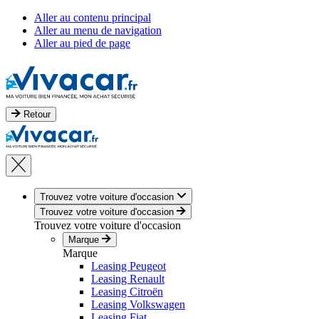
Aller au contenu principal
Aller au menu de navigation
Aller au pied de page
Retour
Trouvez votre voiture d'occasion
Trouvez votre voiture d'occasion
Trouvez votre voiture d'occasion
Marque
Marque
Leasing Peugeot
Leasing Renault
Leasing Citroën
Leasing Volkswagen
Leasing Fiat