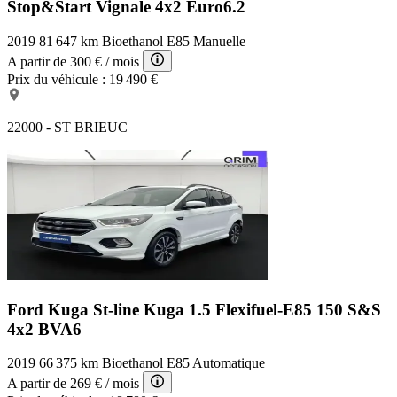
Stop&Start Vignale 4x2 Euro6.2
2019
81 647 km
Bioethanol E85
Manuelle
A partir de
300 €
/ mois
Prix du véhicule :
19 490 €
22000 - ST BRIEUC
Ford Kuga St-line
Kuga 1.5 Flexifuel-E85 150 S&S
4x2 BVA6
2019
66 375 km
Bioethanol E85
Automatique
A partir de
269 €
/ mois