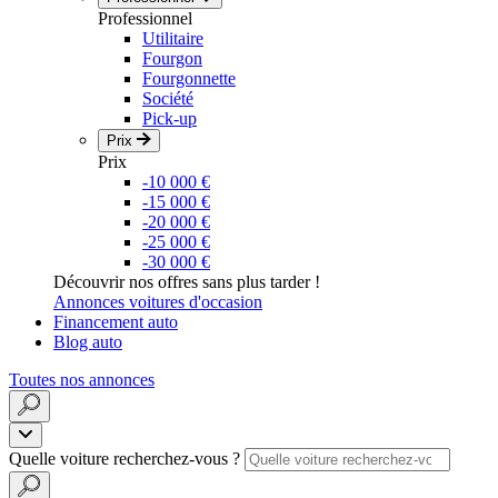
Professionnel
Utilitaire
Fourgon
Fourgonnette
Société
Pick-up
Prix
Prix
-10 000 €
-15 000 €
-20 000 €
-25 000 €
-30 000 €
Découvrir nos offres sans plus tarder !
Annonces voitures d'occasion
Financement auto
Blog auto
Toutes nos annonces
Quelle voiture recherchez-vous ?