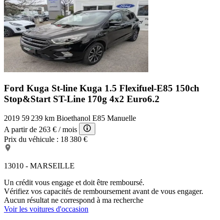
Ford Kuga St-line
Kuga 1.5 Flexifuel-E85 150ch
Stop&Start ST-Line 170g 4x2 Euro6.2
2019
59 239 km
Bioethanol E85
Manuelle
A partir de
263 €
/ mois
Prix du véhicule :
18 380 €
13010 - MARSEILLE
Un crédit vous engage et doit être remboursé.
Vérifiez vos capacités de remboursement avant de vous engager.
Aucun résultat ne correspond à ma recherche
Voir les voitures d'occasion