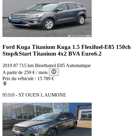
Ford Kuga Titanium
Kuga 1.5 Flexifuel-E85 150ch
Stop&Start Titanium 4x2 BVA Euro6.2
2019
87 715 km
Bioethanol E85
Automatique
A partir de
259 €
/ mois
Prix du véhicule :
15 789 €
95310 - ST OUEN L AUMONE