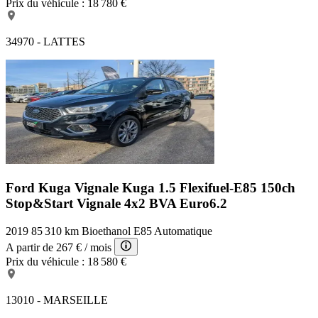
Prix du véhicule :
18 780 €
34970 - LATTES
Ford Kuga Vignale
Kuga 1.5 Flexifuel-E85 150ch
Stop&Start Vignale 4x2 BVA Euro6.2
2019
85 310 km
Bioethanol E85
Automatique
A partir de
267 €
/ mois
Prix du véhicule :
18 580 €
13010 - MARSEILLE