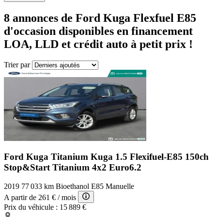
8
annonces de Ford
Kuga
Flexfuel E85
d'occasion disponibles en financement
LOA, LLD et crédit auto à petit prix !
Trier par
Ford Kuga Titanium
Kuga 1.5 Flexifuel-E85 150ch
Stop&Start Titanium 4x2 Euro6.2
2019
77 033 km
Bioethanol E85
Manuelle
A partir de
261 €
/ mois
Prix du véhicule :
15 889 €