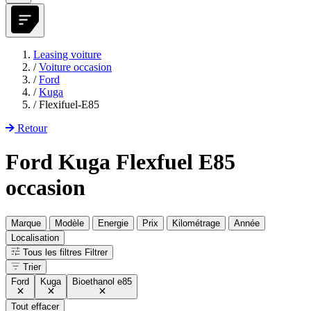
Leasing voiture
/
Voiture occasion
/
Ford
/
Kuga
/
Flexifuel-E85
Retour
Ford Kuga Flexfuel E85
occasion
Marque
Modèle
Energie
Prix
Kilométrage
Année
Localisation
Tous les filtres
Filtrer
Trier
Ford
Kuga
Bioethanol e85
Tout effacer