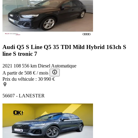
Audi Q5 S Line
Q5 35 TDI Mild Hybrid 163ch S
line S tronic 7
2021
108 556 km
Diesel
Automatique
A partir de
508 €
/ mois
Prix du véhicule :
30 990 €
56607 - LANESTER