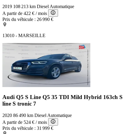
2019
108 213 km
Diesel
Automatique
A partir de
422 €
/ mois
Prix du véhicule :
26 990 €
13010 - MARSEILLE
Audi Q5 S Line
Q5 35 TDI Mild Hybrid 163ch S
line S tronic 7
2020
86 490 km
Diesel
Automatique
A partir de
524 €
/ mois
Prix du véhicule :
31 999 €