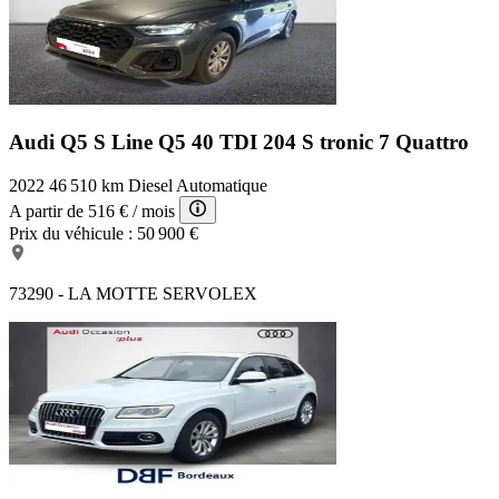
Audi Q5 S Line
Q5 40 TDI 204 S tronic 7 Quattro
2022
46 510 km
Diesel
Automatique
A partir de
516 €
/ mois
Prix du véhicule :
50 900 €
73290 - LA MOTTE SERVOLEX