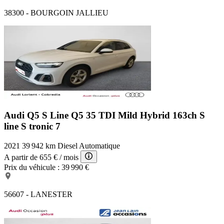
38300 - BOURGOIN JALLIEU
Audi Q5 S Line
Q5 35 TDI Mild Hybrid 163ch S
line S tronic 7
2021
39 942 km
Diesel
Automatique
A partir de
655 €
/ mois
Prix du véhicule :
39 990 €
56607 - LANESTER