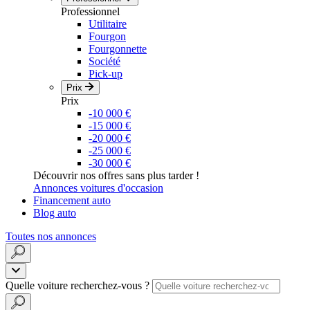
Professionnel
Utilitaire
Fourgon
Fourgonnette
Société
Pick-up
Prix
Prix
-10 000 €
-15 000 €
-20 000 €
-25 000 €
-30 000 €
Découvrir nos offres sans plus tarder !
Annonces voitures d'occasion
Financement auto
Blog auto
Toutes nos annonces
Quelle voiture recherchez-vous ?