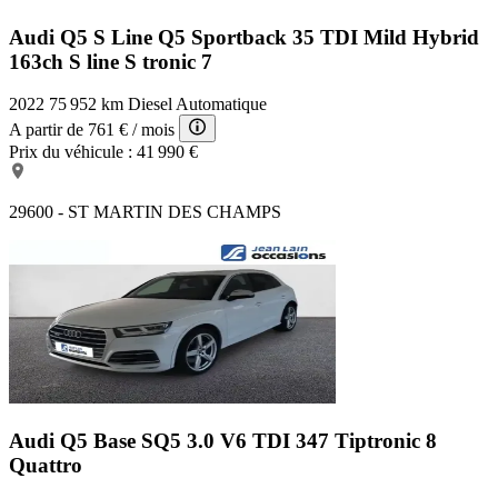
Audi Q5 S Line
Q5 Sportback 35 TDI Mild Hybrid
163ch S line S tronic 7
2022
75 952 km
Diesel
Automatique
A partir de
761 €
/ mois
Prix du véhicule :
41 990 €
29600 - ST MARTIN DES CHAMPS
Audi Q5 Base
SQ5 3.0 V6 TDI 347 Tiptronic 8
Quattro