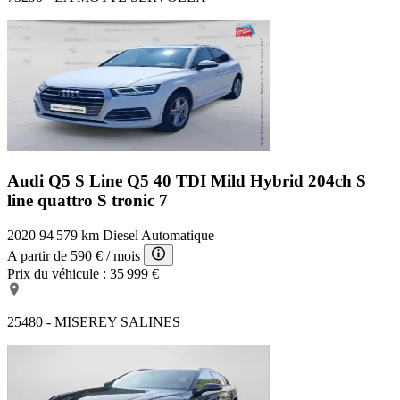
Audi Q5 S Line
Q5 40 TDI Mild Hybrid 204ch S
line quattro S tronic 7
2020
94 579 km
Diesel
Automatique
A partir de
590 €
/ mois
Prix du véhicule :
35 999 €
25480 - MISEREY SALINES