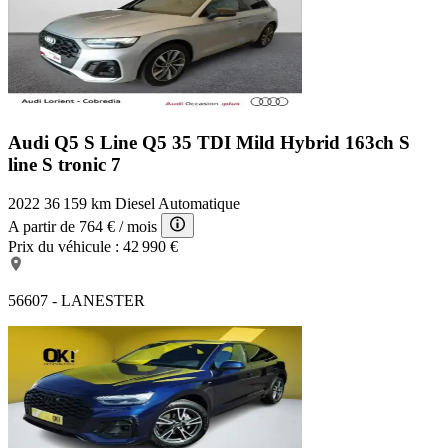
Audi Q5 S Line
Q5 35 TDI Mild Hybrid 163ch S
line S tronic 7
2022
36 159 km
Diesel
Automatique
A partir de
764 €
/ mois
Prix du véhicule :
42 990 €
56607 - LANESTER