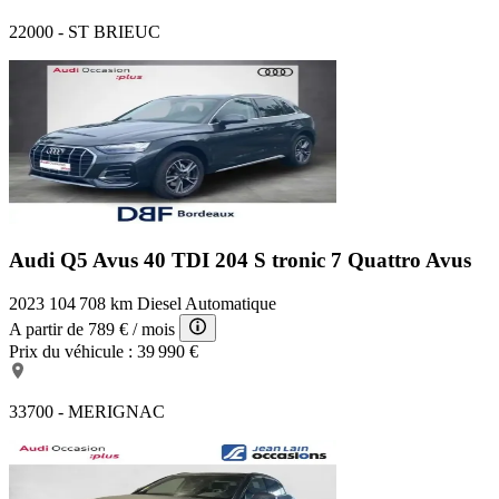
22000 - ST BRIEUC
Audi Q5 Avus
40 TDI 204 S tronic 7 Quattro Avus
2023
104 708 km
Diesel
Automatique
A partir de
789 €
/ mois
Prix du véhicule :
39 990 €
33700 - MERIGNAC