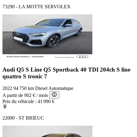
73290 - LA MOTTE SERVOLEX
Audi Q5 S Line
Q5 Sportback 40 TDI 204ch S line
quattro S tronic 7
2022
94 750 km
Diesel
Automatique
A partir de
902 €
/ mois
Prix du véhicule :
41 990 €
22000 - ST BRIEUC