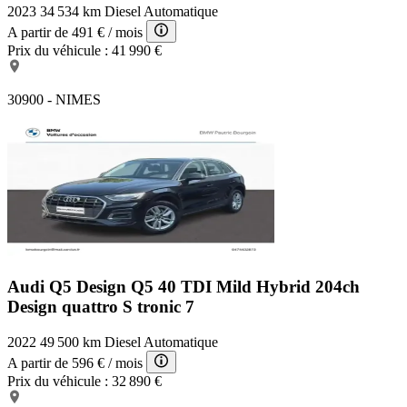
2023
34 534 km
Diesel
Automatique
A partir de
491 €
/ mois
Prix du véhicule :
41 990 €
30900 - NIMES
Audi Q5 Design
Q5 40 TDI Mild Hybrid 204ch
Design quattro S tronic 7
2022
49 500 km
Diesel
Automatique
A partir de
596 €
/ mois
Prix du véhicule :
32 890 €