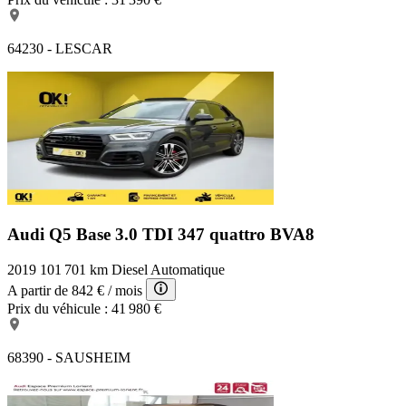
64230 - LESCAR
Audi Q5 Base
3.0 TDI 347 quattro BVA8
2019
101 701 km
Diesel
Automatique
A partir de
842 €
/ mois
Prix du véhicule :
41 980 €
68390 - SAUSHEIM