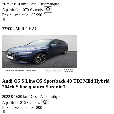
2025
2 814 km
Diesel
Automatique
A partir de
1 079 €
/ mois
Prix du véhicule :
65 990 €
33700 - MERIGNAC
Audi Q5 S Line
Q5 Sportback 40 TDI Mild Hybrid
204ch S line quattro S tronic 7
2022
94 680 km
Diesel
Automatique
A partir de
815 €
/ mois
Prix du véhicule :
39 890 €