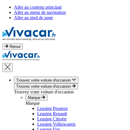
Aller au contenu principal
Aller au menu de navigation
Aller au pied de page
Retour
Trouvez votre voiture d'occasion
Trouvez votre voiture d'occasion
Trouvez votre voiture d'occasion
Marque
Marque
Leasing Peugeot
Leasing Renault
Leasing Citroën
Leasing Volkswagen
Leasing Fiat