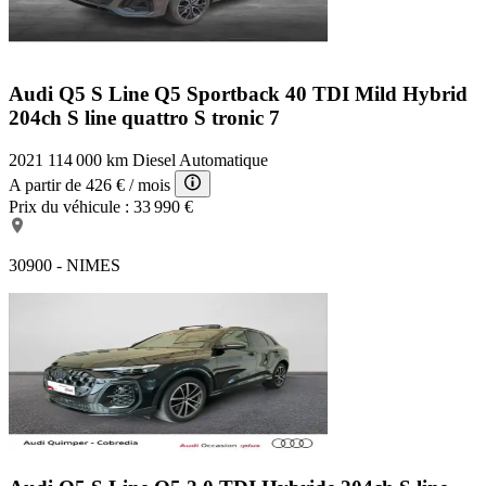
Audi Q5 S Line
Q5 Sportback 40 TDI Mild Hybrid
204ch S line quattro S tronic 7
2021
114 000 km
Diesel
Automatique
A partir de
426 €
/ mois
Prix du véhicule :
33 990 €
30900 - NIMES