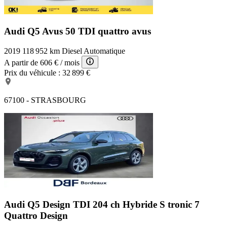
Audi Q5 Avus
50 TDI quattro avus
2019
118 952 km
Diesel
Automatique
A partir de
606 €
/ mois
Prix du véhicule :
32 899 €
67100 - STRASBOURG
Audi Q5 Design
TDI 204 ch Hybride S tronic 7
Quattro Design