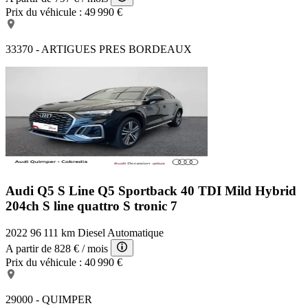
Prix du véhicule :
49 990 €
33370 - ARTIGUES PRES BORDEAUX
Audi Q5 S Line
Q5 Sportback 40 TDI Mild Hybrid
204ch S line quattro S tronic 7
2022
96 111 km
Diesel
Automatique
A partir de
828 €
/ mois
Prix du véhicule :
40 990 €
29000 - QUIMPER