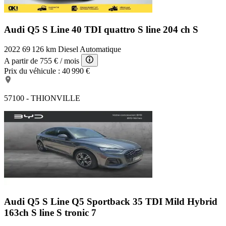
Audi Q5 S Line
40 TDI quattro S line 204 ch S
2022
69 126 km
Diesel
Automatique
A partir de
755 €
/ mois
Prix du véhicule :
40 990 €
57100 - THIONVILLE
Audi Q5 S Line
Q5 Sportback 35 TDI Mild Hybrid
163ch S line S tronic 7