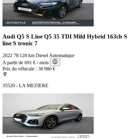
Audi Q5 S Line
Q5 35 TDI Mild Hybrid 163ch S
line S tronic 7
2022
78 128 km
Diesel
Automatique
A partir de
691 €
/ mois
Prix du véhicule :
36 980 €
35520 - LA MEZIERE