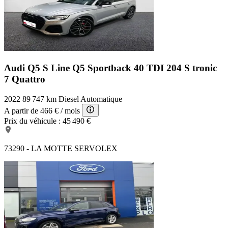
Audi Q5 S Line
Q5 Sportback 40 TDI 204 S tronic
7 Quattro
2022
89 747 km
Diesel
Automatique
A partir de
466 €
/ mois
Prix du véhicule :
45 490 €
73290 - LA MOTTE SERVOLEX