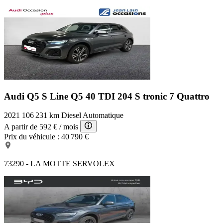
Audi Q5 S Line
Q5 40 TDI 204 S tronic 7 Quattro
2021
106 231 km
Diesel
Automatique
A partir de
592 €
/ mois
Prix du véhicule :
40 790 €
73290 - LA MOTTE SERVOLEX