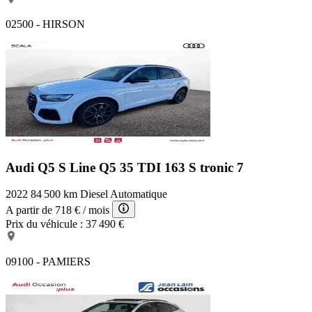
02500 - HIRSON
Audi Q5 S Line
Q5 35 TDI 163 S tronic 7
2022
84 500 km
Diesel
Automatique
A partir de
718 €
/ mois
Prix du véhicule :
37 490 €
09100 - PAMIERS