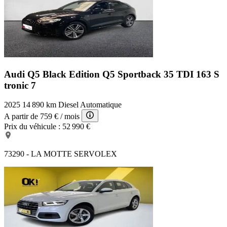
Audi Q5 Black Edition
Q5 Sportback 35 TDI 163 S
tronic 7
2025
14 890 km
Diesel
Automatique
A partir de
759 €
/ mois
Prix du véhicule :
52 990 €
73290 - LA MOTTE SERVOLEX