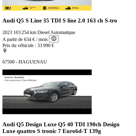
Audi Q5 S Line
35 TDI S line 2.0 163 ch S-tro
2023
103 254 km
Diesel
Automatique
A partir de
634 €
/ mois
Prix du véhicule :
33 990 €
67500 - HAGUENAU
Audi Q5 Design Luxe
Q5 40 TDI 190ch Design
Luxe quattro S tronic 7 Euro6d-T 139g