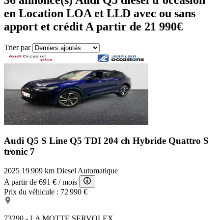
en Location LOA et LLD avec ou sans
apport et crédit A partir de 21 990€
Trier par
Audi Q5 S Line
Q5 TDI 204 ch Hybride Quattro S
tronic 7
2025
19 909 km
Diesel
Automatique
A partir de
691 €
/ mois
Prix du véhicule :
72 990 €
73290 - LA MOTTE SERVOLEX