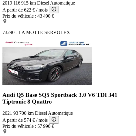
2019
116 915 km
Diesel
Automatique
A partir de
622 €
/ mois
Prix du véhicule :
43 490 €
73290 - LA MOTTE SERVOLEX
Audi Q5 Base
SQ5 Sportback 3.0 V6 TDI 341
Tiptronic 8 Quattro
2021
93 700 km
Diesel
Automatique
A partir de
574 €
/ mois
Prix du véhicule :
57 990 €