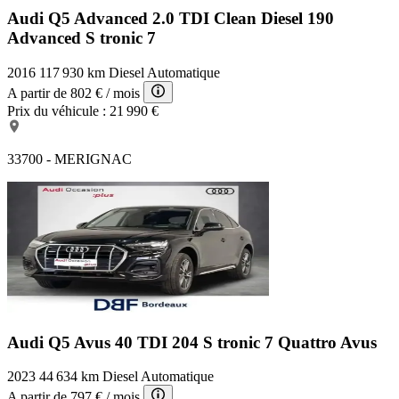
Audi Q5 Advanced
2.0 TDI Clean Diesel 190
Advanced S tronic 7
2016
117 930 km
Diesel
Automatique
A partir de
802 €
/ mois
Prix du véhicule :
21 990 €
33700 - MERIGNAC
Audi Q5 Avus
40 TDI 204 S tronic 7 Quattro Avus
2023
44 634 km
Diesel
Automatique
A partir de
797 €
/ mois