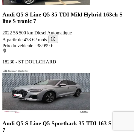
Audi Q5 S Line
Q5 35 TDI Mild Hybrid 163ch S
line S tronic 7
2022
55 500 km
Diesel
Automatique
A partir de
478 €
/ mois
Prix du véhicule :
38 999 €
18230 - ST DOULCHARD
Audi Q5 S Line
Q5 Sportback 35 TDI 163 S tronic
7