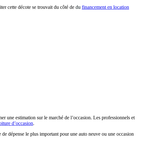
iter cette décote se trouvait du côté de
du
financement en location
er une estimation sur le marché de l’occasion. Les professionnels et
oiture d’occasion
.
ste de dépense le plus important pour une auto neuve ou une occasion