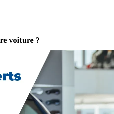
re voiture ?