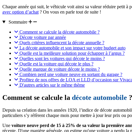
Chaque année qui suit, le véhicule voit ainsi sa valeur réduire petit à p
avec option d’achat
? On vous en parle tout de suite !
Sommaire
Comment se calcule la décote automobile ?
Décote voiture par année
Quels critères influencent la décote annuelle ?
La décote automobile et son impact sur votre budget auto
Quelle est la meilleure solution pour échapper à l’argus ?
Quelles sont les voitures qui décote le moins ?
Quelle est la voiture qui décote le plus ?
Quelle marque de voiture décote le moins ?
Combien perd une voiture neuve en sortant du garage ?
Profitez de nos offres de LOA et LLD d’occasion sur Vivacar
D'autres articles sur le même thème
Comment se calcule la
décote automobile
Depuis sa création dans les années 1920, l’indice de décote automobil
particuliers s’y réfèrent chaque mois pour mettre à jour leur prix ou 
Une
voiture neuve perd de 15 à 25% de sa valeur la première an
récente. D'une manière générale, on estime qu'une voiture a perdu la 