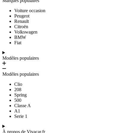
Marques populaires
Voiture occasion
Peugeot
Renault
Citroën
Volkswagen
BMW
Fiat
Modèles populaires
Modèles populaires
Clio
208
Spring
500
Classe A
A1
Serie 1
À propos de Vivacar.fr