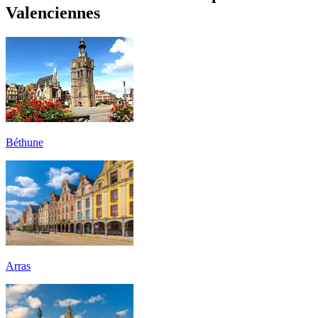
Valenciennes
Béthune
Arras