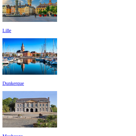
Lille
Dunkerque