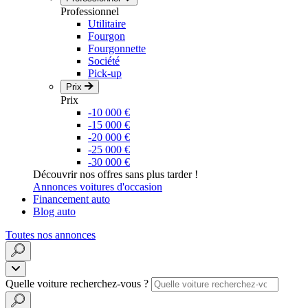
Professionnel
Utilitaire
Fourgon
Fourgonnette
Société
Pick-up
Prix
Prix
-10 000 €
-15 000 €
-20 000 €
-25 000 €
-30 000 €
Découvrir nos offres sans plus tarder !
Annonces voitures d'occasion
Financement auto
Blog auto
Toutes nos annonces
Quelle voiture recherchez-vous ?