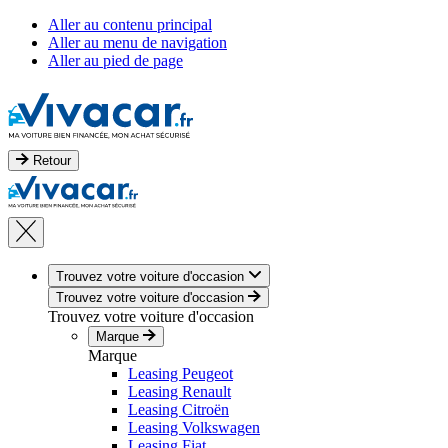
Aller au contenu principal
Aller au menu de navigation
Aller au pied de page
Retour
Trouvez votre voiture d'occasion
Trouvez votre voiture d'occasion
Trouvez votre voiture d'occasion
Marque
Marque
Leasing Peugeot
Leasing Renault
Leasing Citroën
Leasing Volkswagen
Leasing Fiat