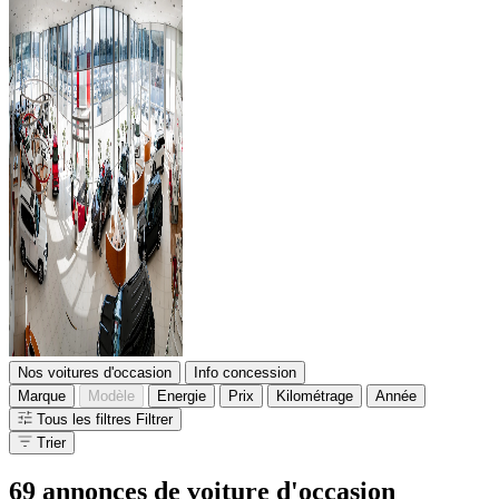
Nos voitures d'occasion
Info concession
Marque
Modèle
Energie
Prix
Kilométrage
Année
Tous les filtres
Filtrer
Trier
69 annonces
de voiture d'occasion