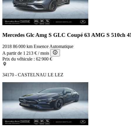
Mercedes Glc Amg S
GLC Coupé 63 AMG S 510ch 4M
2018
86 000 km
Essence
Automatique
A partir de
1 213 €
/ mois
Prix du véhicule :
62 900 €
34170 - CASTELNAU LE LEZ