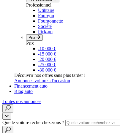
Professionnel
Utilitaire
Fourgon
Fourgonnette
Société
Pick-up
Prix
Prix
-10 000 €
-15 000 €
-20 000 €
-25 000 €
-30 000 €
Découvrir nos offres sans plus tarder !
Annonces voitures d'occasion
Financement auto
Blog auto
Toutes nos annonces
Quelle voiture recherchez-vous ?