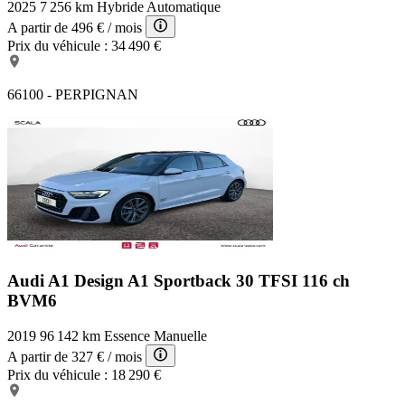
2025
7 256 km
Hybride
Automatique
A partir de
496 €
/ mois
Prix du véhicule :
34 490 €
66100 - PERPIGNAN
Audi A1 Design
A1 Sportback 30 TFSI 116 ch
BVM6
2019
96 142 km
Essence
Manuelle
A partir de
327 €
/ mois
Prix du véhicule :
18 290 €