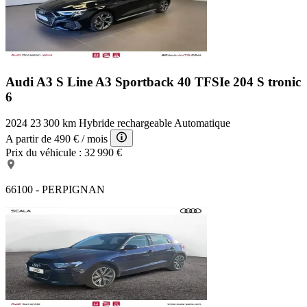
Audi A3 S Line
A3 Sportback 40 TFSIe 204 S tronic
6
2024
23 300 km
Hybride rechargeable
Automatique
A partir de
490 €
/ mois
Prix du véhicule :
32 990 €
66100 - PERPIGNAN