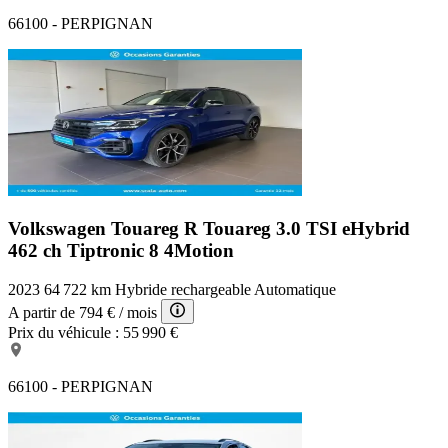
66100 - PERPIGNAN
Volkswagen Touareg R
Touareg 3.0 TSI eHybrid
462 ch Tiptronic 8 4Motion
2023
64 722 km
Hybride rechargeable
Automatique
A partir de
794 €
/ mois
Prix du véhicule :
55 990 €
66100 - PERPIGNAN