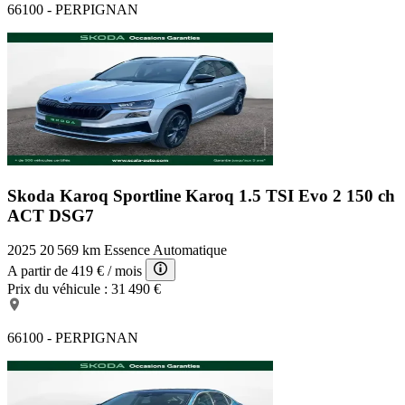
66100 - PERPIGNAN
Skoda Karoq Sportline
Karoq 1.5 TSI Evo 2 150 ch
ACT DSG7
2025
20 569 km
Essence
Automatique
A partir de
419 €
/ mois
Prix du véhicule :
31 490 €
66100 - PERPIGNAN