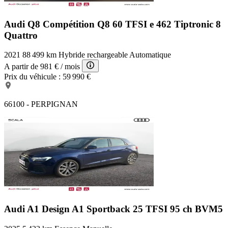
Audi Q8 Compétition
Q8 60 TFSI e 462 Tiptronic 8
Quattro
2021
88 499 km
Hybride rechargeable
Automatique
A partir de
981 €
/ mois
Prix du véhicule :
59 990 €
66100 - PERPIGNAN
Audi A1 Design
A1 Sportback 25 TFSI 95 ch BVM5