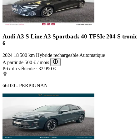
Audi A3 S Line
A3 Sportback 40 TFSIe 204 S tronic
6
2024
18 500 km
Hybride rechargeable
Automatique
A partir de
500 €
/ mois
Prix du véhicule :
32 990 €
66100 - PERPIGNAN