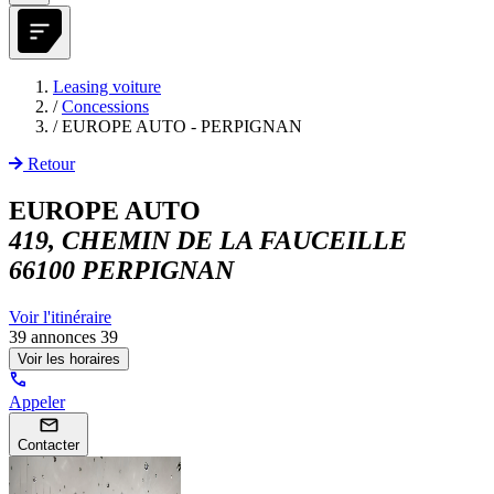
Leasing voiture
/
Concessions
/
EUROPE AUTO - PERPIGNAN
Retour
EUROPE AUTO
419, CHEMIN DE LA FAUCEILLE
66100 PERPIGNAN
Voir l'itinéraire
39 annonces
39
Voir les horaires
Appeler
Contacter