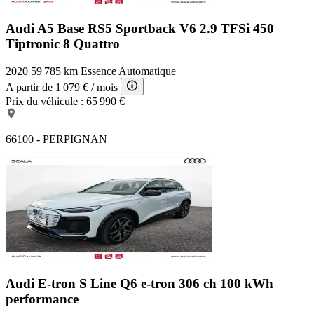
Audi A5 Base
RS5 Sportback V6 2.9 TFSi 450
Tiptronic 8 Quattro
2020
59 785 km
Essence
Automatique
A partir de
1 079 €
/ mois
Prix du véhicule :
65 990 €
66100 - PERPIGNAN
Audi E-tron S Line
Q6 e-tron 306 ch 100 kWh
performance