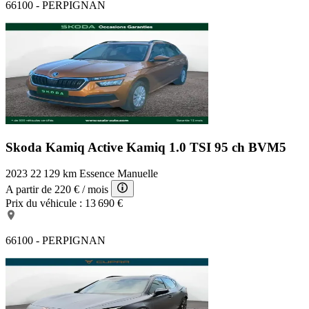
66100 - PERPIGNAN
Skoda Kamiq Active
Kamiq 1.0 TSI 95 ch BVM5
2023
22 129 km
Essence
Manuelle
A partir de
220 €
/ mois
Prix du véhicule :
13 690 €
66100 - PERPIGNAN