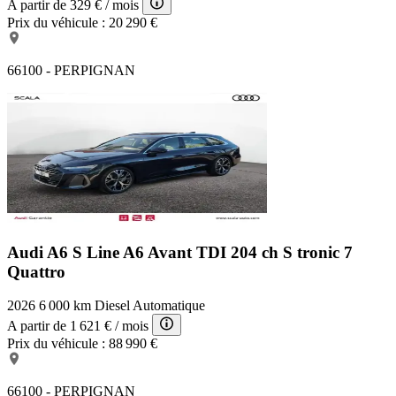
A partir de
329 €
/ mois
Prix du véhicule :
20 290 €
66100 - PERPIGNAN
Audi A6 S Line
A6 Avant TDI 204 ch S tronic 7
Quattro
2026
6 000 km
Diesel
Automatique
A partir de
1 621 €
/ mois
Prix du véhicule :
88 990 €
66100 - PERPIGNAN