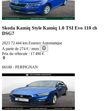
Skoda Kamiq Style
Kamiq 1.0 TSI Evo 110 ch
DSG7
2023
72 444 km
Essence
Automatique
A partir de
274 €
/ mois
Prix du véhicule :
17 490 €
66100 - PERPIGNAN