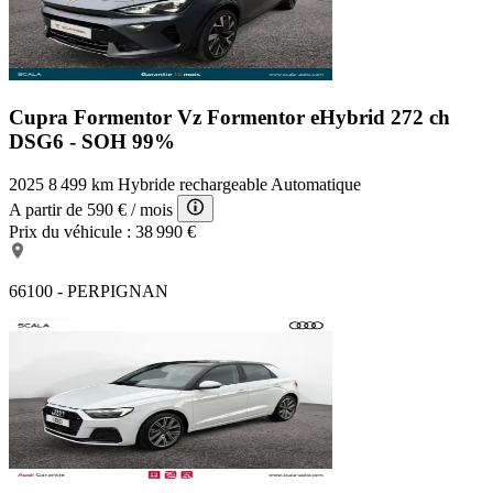
Cupra Formentor Vz
Formentor eHybrid 272 ch
DSG6 - SOH 99%
2025
8 499 km
Hybride rechargeable
Automatique
A partir de
590 €
/ mois
Prix du véhicule :
38 990 €
66100 - PERPIGNAN