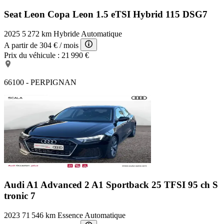
Seat Leon Copa
Leon 1.5 eTSI Hybrid 115 DSG7
2025
5 272 km
Hybride
Automatique
A partir de
304 €
/ mois
Prix du véhicule :
21 990 €
66100 - PERPIGNAN
Audi A1 Advanced 2
A1 Sportback 25 TFSI 95 ch S
tronic 7
2023
71 546 km
Essence
Automatique