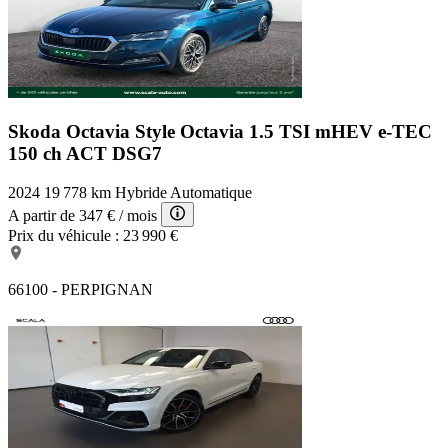
Skoda Octavia Style
Octavia 1.5 TSI mHEV e-TEC
150 ch ACT DSG7
2024
19 778 km
Hybride
Automatique
A partir de
347 €
/ mois
Prix du véhicule :
23 990 €
66100 - PERPIGNAN