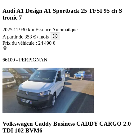
Audi A1 Design
A1 Sportback 25 TFSI 95 ch S
tronic 7
2025
11 930 km
Essence
Automatique
A partir de
353 €
/ mois
Prix du véhicule :
24 490 €
66100 - PERPIGNAN
Volkswagen Caddy Business
CADDY CARGO 2.0
TDI 102 BVM6