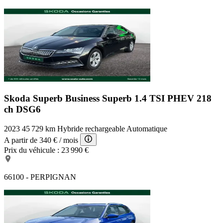
Skoda Superb Business
Superb 1.4 TSI PHEV 218
ch DSG6
2023
45 729 km
Hybride rechargeable
Automatique
A partir de
340 €
/ mois
Prix du véhicule :
23 990 €
66100 - PERPIGNAN