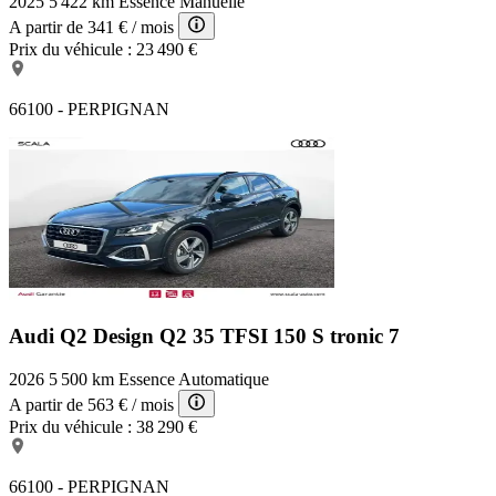
2025
5 422 km
Essence
Manuelle
A partir de
341 €
/ mois
Prix du véhicule :
23 490 €
66100 - PERPIGNAN
Audi Q2 Design
Q2 35 TFSI 150 S tronic 7
2026
5 500 km
Essence
Automatique
A partir de
563 €
/ mois
Prix du véhicule :
38 290 €
66100 - PERPIGNAN