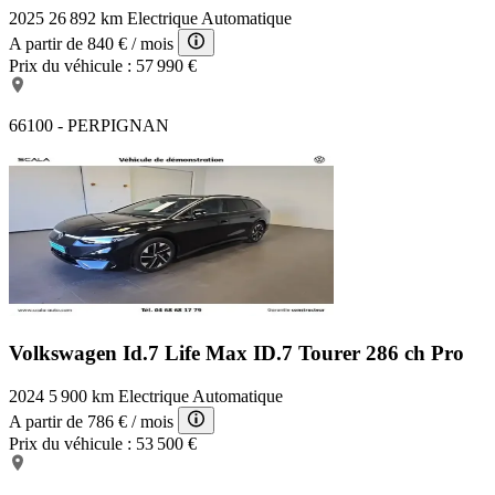
2025
26 892 km
Electrique
Automatique
A partir de
840 €
/ mois
Prix du véhicule :
57 990 €
66100 - PERPIGNAN
Volkswagen Id.7 Life Max
ID.7 Tourer 286 ch Pro
2024
5 900 km
Electrique
Automatique
A partir de
786 €
/ mois
Prix du véhicule :
53 500 €