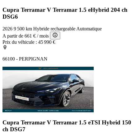
Cupra Terramar V
Terramar 1.5 eHybrid 204 ch
DSG6
2026
9 500 km
Hybride rechargeable
Automatique
A partir de
661 €
/ mois
Prix du véhicule :
45 990 €
66100 - PERPIGNAN
Cupra Terramar V
Terramar 1.5 eTSI Hybrid 150
ch DSG7