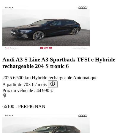
Audi A3 S Line
A3 Sportback TFSI e Hybride
rechargeable 204 S tronic 6
2025
6 500 km
Hybride rechargeable
Automatique
A partir de
703 €
/ mois
Prix du véhicule :
44 990 €
66100 - PERPIGNAN