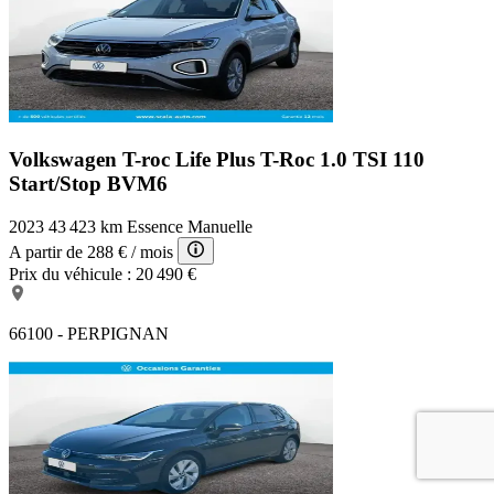
Volkswagen T-roc Life Plus
T-Roc 1.0 TSI 110
Start/Stop BVM6
2023
43 423 km
Essence
Manuelle
A partir de
288 €
/ mois
Prix du véhicule :
20 490 €
66100 - PERPIGNAN