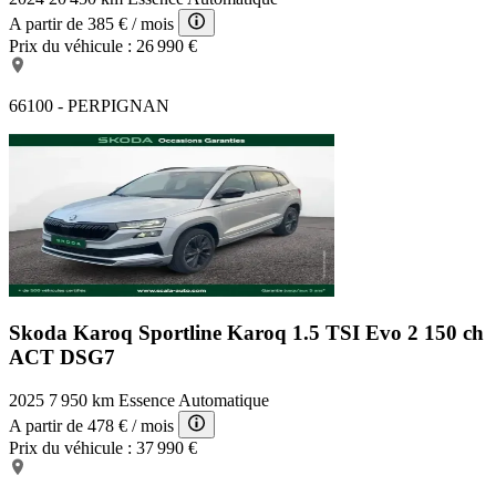
A partir de
385 €
/ mois
Prix du véhicule :
26 990 €
66100 - PERPIGNAN
Skoda Karoq Sportline
Karoq 1.5 TSI Evo 2 150 ch
ACT DSG7
2025
7 950 km
Essence
Automatique
A partir de
478 €
/ mois
Prix du véhicule :
37 990 €