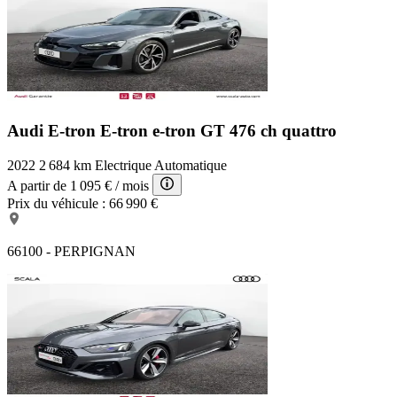
Audi E-tron E-tron
e-tron GT 476 ch quattro
2022
2 684 km
Electrique
Automatique
A partir de
1 095 €
/ mois
Prix du véhicule :
66 990 €
66100 - PERPIGNAN