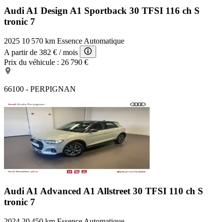
Audi A1 Design
A1 Sportback 30 TFSI 116 ch S
tronic 7
2025
10 570 km
Essence
Automatique
A partir de
382 €
/ mois
Prix du véhicule :
26 790 €
66100 - PERPIGNAN
Audi A1 Advanced
A1 Allstreet 30 TFSI 110 ch S
tronic 7
2024
20 450 km
Essence
Automatique