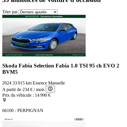
Trier par
Skoda Fabia Selection
Fabia 1.0 TSI 95 ch EVO 2
BVM5
2024
33 015 km
Essence
Manuelle
A partir de
234 €
/ mois
Prix du véhicule :
14 990 €
66100 - PERPIGNAN