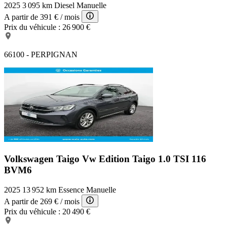
2025
3 095 km
Diesel
Manuelle
A partir de
391 €
/ mois
Prix du véhicule :
26 900 €
66100 - PERPIGNAN
Volkswagen Taigo Vw Edition
Taigo 1.0 TSI 116
BVM6
2025
13 952 km
Essence
Manuelle
A partir de
269 €
/ mois
Prix du véhicule :
20 490 €