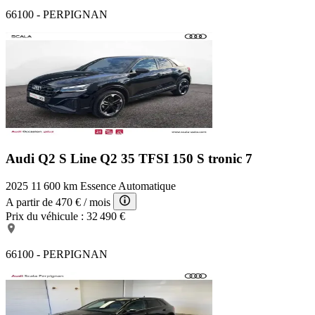
66100 - PERPIGNAN
Audi Q2 S Line
Q2 35 TFSI 150 S tronic 7
2025
11 600 km
Essence
Automatique
A partir de
470 €
/ mois
Prix du véhicule :
32 490 €
66100 - PERPIGNAN