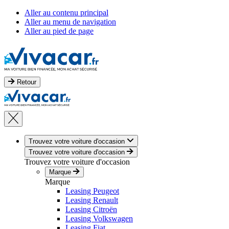
Aller au contenu principal
Aller au menu de navigation
Aller au pied de page
Retour
Trouvez votre voiture d'occasion
Trouvez votre voiture d'occasion
Trouvez votre voiture d'occasion
Marque
Marque
Leasing Peugeot
Leasing Renault
Leasing Citroën
Leasing Volkswagen
Leasing Fiat