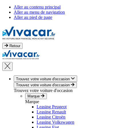
Aller au contenu principal
Aller au menu de navigation
Aller au pied de page
Retour
Trouvez votre voiture d'occasion
Trouvez votre voiture d'occasion
Trouvez votre voiture d'occasion
Marque
Marque
Leasing Peugeot
Leasing Renault
Leasing Citroën
Leasing Volkswagen
Leasing Fiat