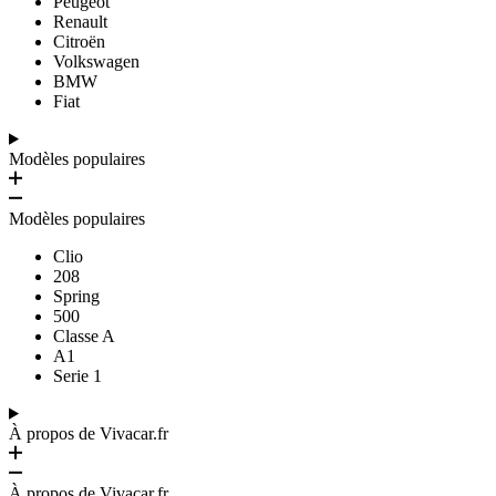
Peugeot
Renault
Citroën
Volkswagen
BMW
Fiat
Modèles populaires
Modèles populaires
Clio
208
Spring
500
Classe A
A1
Serie 1
À propos de Vivacar.fr
À propos de Vivacar.fr