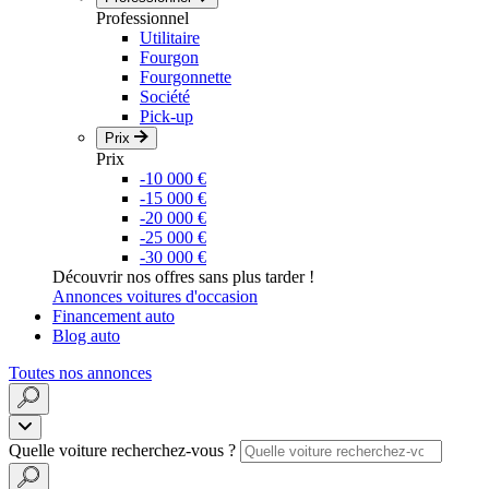
Professionnel
Utilitaire
Fourgon
Fourgonnette
Société
Pick-up
Prix
Prix
-10 000 €
-15 000 €
-20 000 €
-25 000 €
-30 000 €
Découvrir nos offres sans plus tarder !
Annonces voitures d'occasion
Financement auto
Blog auto
Toutes nos annonces
Quelle voiture recherchez-vous ?