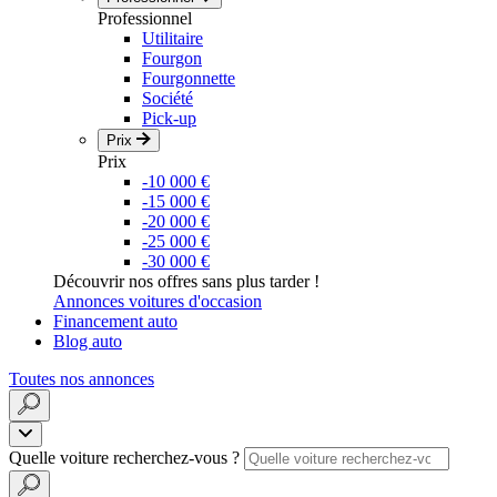
Professionnel
Utilitaire
Fourgon
Fourgonnette
Société
Pick-up
Prix
Prix
-10 000 €
-15 000 €
-20 000 €
-25 000 €
-30 000 €
Découvrir nos offres sans plus tarder !
Annonces voitures d'occasion
Financement auto
Blog auto
Toutes nos annonces
Quelle voiture recherchez-vous ?