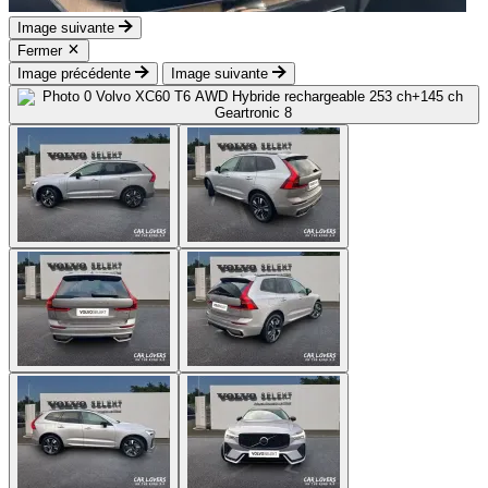
Image suivante
Fermer
Image précédente
Image suivante