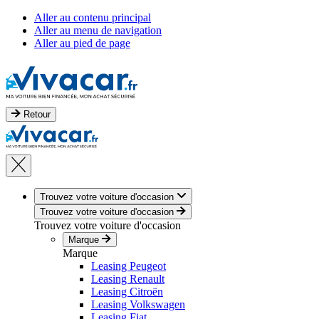
Aller au contenu principal
Aller au menu de navigation
Aller au pied de page
Retour
Trouvez votre voiture d'occasion
Trouvez votre voiture d'occasion
Trouvez votre voiture d'occasion
Marque
Marque
Leasing Peugeot
Leasing Renault
Leasing Citroën
Leasing Volkswagen
Leasing Fiat