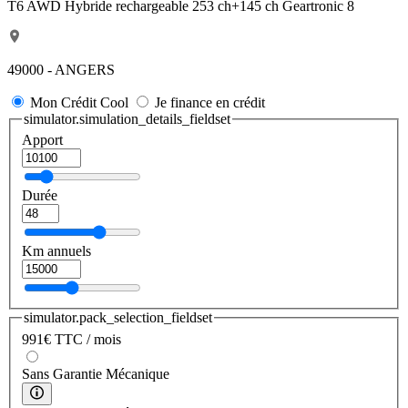
T6 AWD Hybride rechargeable 253 ch+145 ch Geartronic 8
49000 - ANGERS
Mon Crédit Cool
Je finance en crédit
simulator.simulation_details_fieldset
Apport
Durée
Km annuels
simulator.pack_selection_fieldset
991
€
TTC / mois
Sans Garantie Mécanique