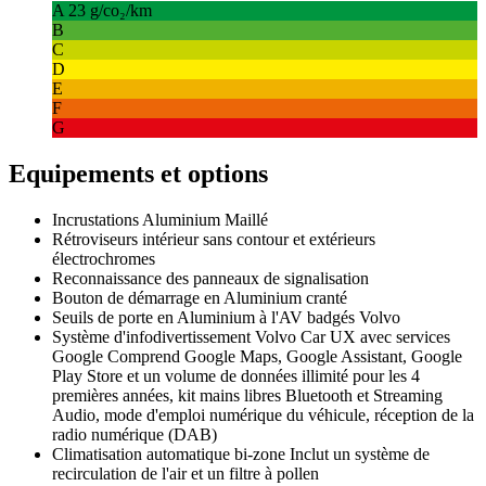
A
23 g/co₂/km
B
C
D
E
F
G
Equipements et options
Incrustations Aluminium Maillé
Rétroviseurs intérieur sans contour et extérieurs
électrochromes
Reconnaissance des panneaux de signalisation
Bouton de démarrage en Aluminium cranté
Seuils de porte en Aluminium à l'AV badgés Volvo
Système d'infodivertissement Volvo Car UX avec services
Google Comprend Google Maps, Google Assistant, Google
Play Store et un volume de données illimité pour les 4
premières années, kit mains libres Bluetooth et Streaming
Audio, mode d'emploi numérique du véhicule, réception de la
radio numérique (DAB)
Climatisation automatique bi-zone Inclut un système de
recirculation de l'air et un filtre à pollen