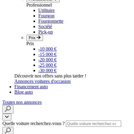
Professionnel
Utilitaire
Fourgon
Fourgonnette
Société
Pick-up
Prix
Prix
-10 000 €
-15 000 €
-20 000 €
-25 000 €
-30 000 €
Découvrir nos offres sans plus tarder !
Annonces voitures d'occasion
Financement auto
Blog auto
Toutes nos annonces
Quelle voiture recherchez-vous ?