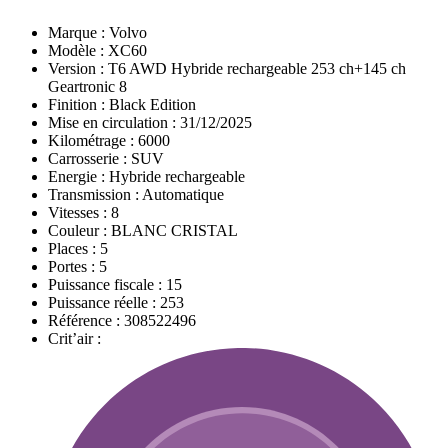
Marque :
Volvo
Modèle :
XC60
Version :
T6 AWD Hybride rechargeable 253 ch+145 ch
Geartronic 8
Finition :
Black Edition
Mise en circulation :
31/12/2025
Kilométrage :
6000
Carrosserie :
SUV
Energie :
Hybride rechargeable
Transmission :
Automatique
Vitesses :
8
Couleur :
BLANC CRISTAL
Places :
5
Portes :
5
Puissance fiscale :
15
Puissance réelle :
253
Référence :
308522496
Crit’air :