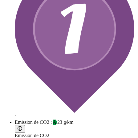
1
Emission de CO2 :
A
23 g/km
Emission de CO2