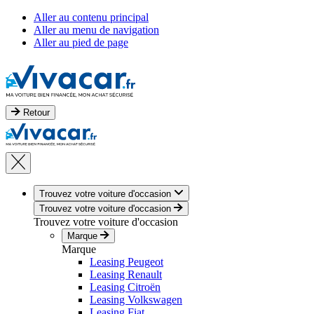
Aller au contenu principal
Aller au menu de navigation
Aller au pied de page
Retour
Trouvez votre voiture d'occasion
Trouvez votre voiture d'occasion
Trouvez votre voiture d'occasion
Marque
Marque
Leasing Peugeot
Leasing Renault
Leasing Citroën
Leasing Volkswagen
Leasing Fiat