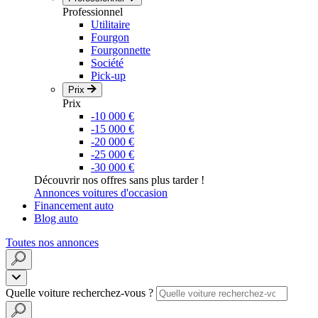
Professionnel
Utilitaire
Fourgon
Fourgonnette
Société
Pick-up
Prix
Prix
-10 000 €
-15 000 €
-20 000 €
-25 000 €
-30 000 €
Découvrir nos offres sans plus tarder !
Annonces voitures d'occasion
Financement auto
Blog auto
Toutes nos annonces
Quelle voiture recherchez-vous ?