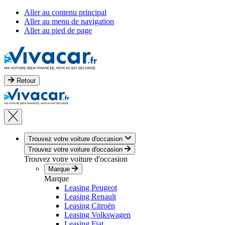
Aller au contenu principal
Aller au menu de navigation
Aller au pied de page
Retour
Trouvez votre voiture d'occasion
Trouvez votre voiture d'occasion
Trouvez votre voiture d'occasion
Marque
Marque
Leasing Peugeot
Leasing Renault
Leasing Citroën
Leasing Volkswagen
Leasing Fiat