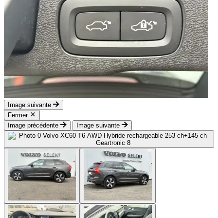
Image suivante
Fermer
Image précédente
Image suivante