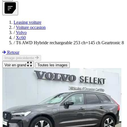
Leasing voiture
/
Voiture occasion
/
Volvo
/
Xc60
/
T6 AWD Hybride rechargeable 253 ch+145 ch Geartronic 8
Retour
Image précédente
Voir en grand
Toutes les images