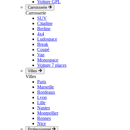
Voiture GPL
Carrosserie
Carrosserie
SUV
Citadine
Berline
4x4
Ludospace
Break
Coupé
Van
Monospace
Voiture 7 places
Villes
Villes
Paris
Marseille
Bordeaux
Lyon
Lille
Nantes
Montpellier
Rennes
Nice
Professionnel