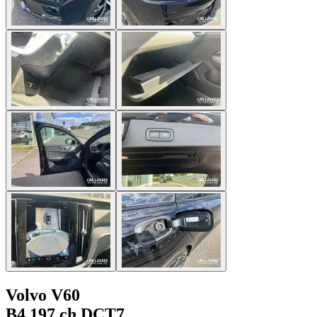
Volvo V60
B4 197 ch DCT7