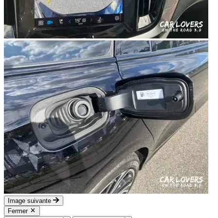
Image suivante
Fermer