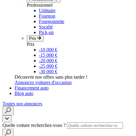
Professionnel
Utilitaire
Fourgon
Fourgonnette
Société
Pick-up
Prix
Prix
-10 000 €
-15 000 €
-20 000 €
-25 000 €
-30 000 €
Découvrir nos offres sans plus tarder !
Annonces voitures d'occasion
Financement auto
Blog auto
Toutes nos annonces
Quelle voiture recherchez-vous ?