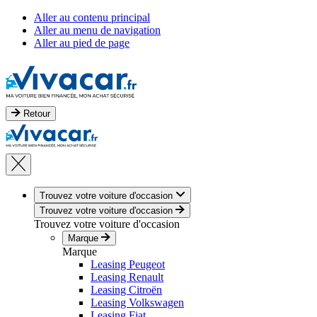
Aller au contenu principal
Aller au menu de navigation
Aller au pied de page
Retour
Trouvez votre voiture d'occasion
Trouvez votre voiture d'occasion
Trouvez votre voiture d'occasion
Marque
Marque
Leasing Peugeot
Leasing Renault
Leasing Citroën
Leasing Volkswagen
Leasing Fiat