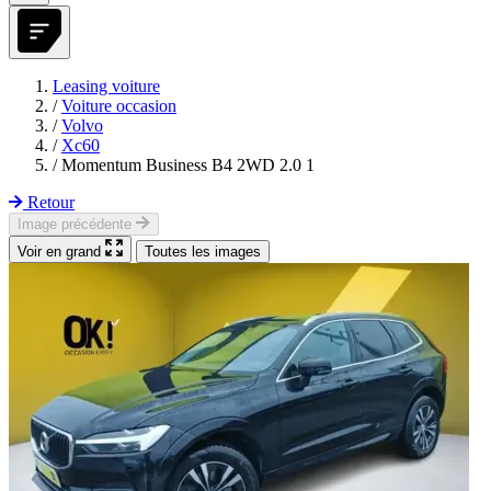
Leasing voiture
/
Voiture occasion
/
Volvo
/
Xc60
/
Momentum Business B4 2WD 2.0 1
Retour
Image précédente
Voir en grand
Toutes les images