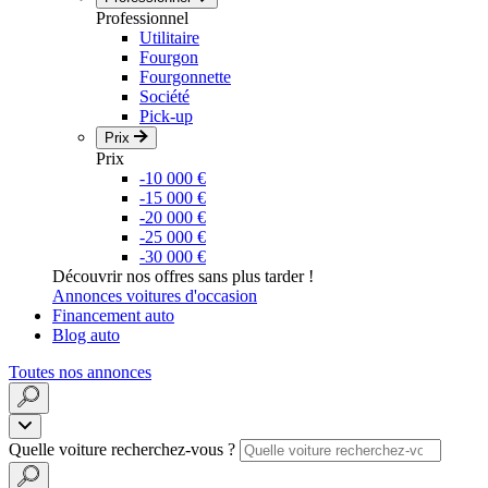
Professionnel
Utilitaire
Fourgon
Fourgonnette
Société
Pick-up
Prix
Prix
-10 000 €
-15 000 €
-20 000 €
-25 000 €
-30 000 €
Découvrir nos offres sans plus tarder !
Annonces voitures d'occasion
Financement auto
Blog auto
Toutes nos annonces
Quelle voiture recherchez-vous ?