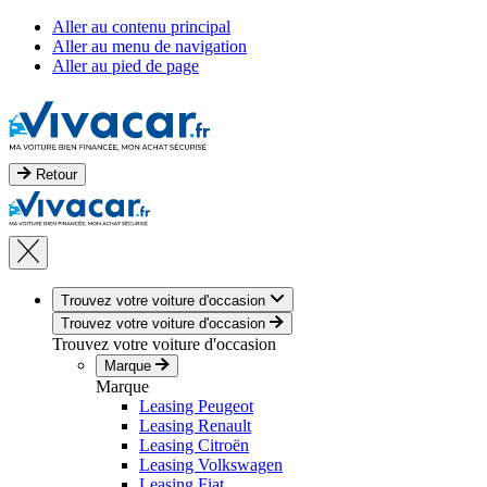
Aller au contenu principal
Aller au menu de navigation
Aller au pied de page
Retour
Trouvez votre voiture d'occasion
Trouvez votre voiture d'occasion
Trouvez votre voiture d'occasion
Marque
Marque
Leasing Peugeot
Leasing Renault
Leasing Citroën
Leasing Volkswagen
Leasing Fiat