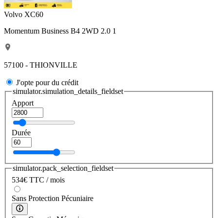
Volvo XC60
Momentum Business B4 2WD 2.0 1
57100 - THIONVILLE
J'opte pour du crédit
simulator.simulation_details_fieldset
Apport
Durée
simulator.pack_selection_fieldset
534
€
TTC / mois
Sans Protection Pécuniaire