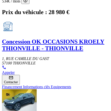
534€
/ mois
Prix du véhicule :
28 980 €
Concession
OK OCCASIONS KROELY
THIONVILLE - THIONVILLE
1, RUE CAMILLE DU GAST
57100 THIONVILLE
Appeler
Contacter
Financement
Informations clés
Equipements