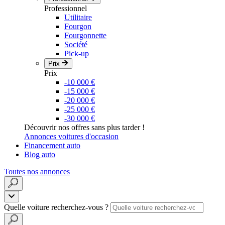
Professionnel
Utilitaire
Fourgon
Fourgonnette
Société
Pick-up
Prix
Prix
-10 000 €
-15 000 €
-20 000 €
-25 000 €
-30 000 €
Découvrir nos offres sans plus tarder !
Annonces voitures d'occasion
Financement auto
Blog auto
Toutes nos annonces
Quelle voiture recherchez-vous ?