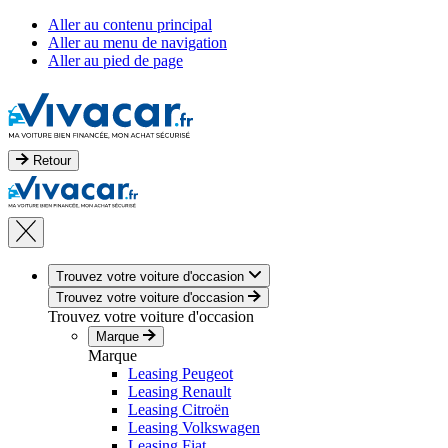
Aller au contenu principal
Aller au menu de navigation
Aller au pied de page
Retour
Trouvez votre voiture d'occasion
Trouvez votre voiture d'occasion
Trouvez votre voiture d'occasion
Marque
Marque
Leasing Peugeot
Leasing Renault
Leasing Citroën
Leasing Volkswagen
Leasing Fiat